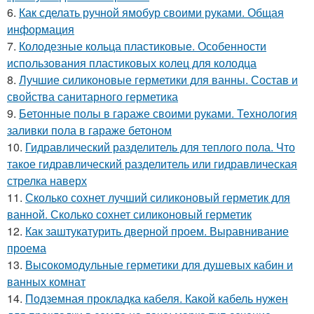
6.
Как сделать ручной ямобур своими руками. Общая
информация
7.
Колодезные кольца пластиковые. Особенности
использования пластиковых колец для колодца
8.
Лучшие силиконовые герметики для ванны. Состав и
свойства санитарного герметика
9.
Бетонные полы в гараже своими руками. Технология
заливки пола в гараже бетоном
10.
Гидравлический разделитель для теплого пола. Что
такое гидравлический разделитель или гидравлическая
стрелка наверх
11.
Сколько сохнет лучший силиконовый герметик для
ванной. Сколько сохнет силиконовый герметик
12.
Как заштукатурить дверной проем. Выравнивание
проема
13.
Высокомодульные герметики для душевых кабин и
ванных комнат
14.
Подземная прокладка кабеля. Какой кабель нужен