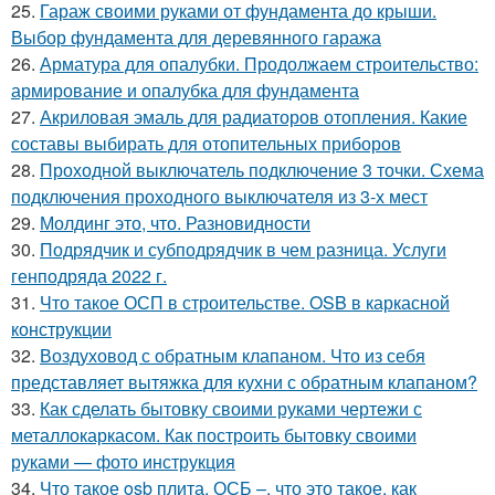
25.
Гараж своими руками от фундамента до крыши.
Выбор фундамента для деревянного гаража
26.
Арматура для опалубки. Продолжаем строительство:
армирование и опалубка для фундамента
27.
Акриловая эмаль для радиаторов отопления. Какие
составы выбирать для отопительных приборов
28.
Проходной выключатель подключение 3 точки. Схема
подключения проходного выключателя из 3-х мест
29.
Молдинг это, что. Разновидности
30.
Подрядчик и субподрядчик в чем разница. Услуги
генподряда 2022 г.
31.
Что такое ОСП в строительстве. OSB в каркасной
конструкции
32.
Воздуховод с обратным клапаном. Что из себя
представляет вытяжка для кухни с обратным клапаном?
33.
Как сделать бытовку своими руками чертежи с
металлокаркасом. Как построить бытовку своими
руками — фото инструкция
34.
Что такое osb плита. ОСБ –, что это такое, как