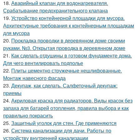
18.
Аварийный клапан для водонагревателя.
Срабатывание предохранительного клапана
19.
Устройство контейнерной площадки для мусора.
Архитектурные требования к контейнерным площадкам
для мусора
20.
Прокладка проводки в деревянном доме своими
руками. №3. Открытая проводка в деревянном доме
21.
Как сделать отдушины в готовом фундаменте дома.
Для чего вентилировать подполье
22.
Плиты цементно стружечные нешлифованные.
Монтаж навесного фасада
23.
Декупаж, как сделать. Салфеточный декупаж:
приемы
24.
Акриловая краска для радиаторов. Виды красок без
запаха для батарей отопления, правила выбора и как
правильно покрасить
25.
Защитный уголок для стен. Где применяются
26.
Система канализации для дачи. Работы по
устройству внутренней канализации