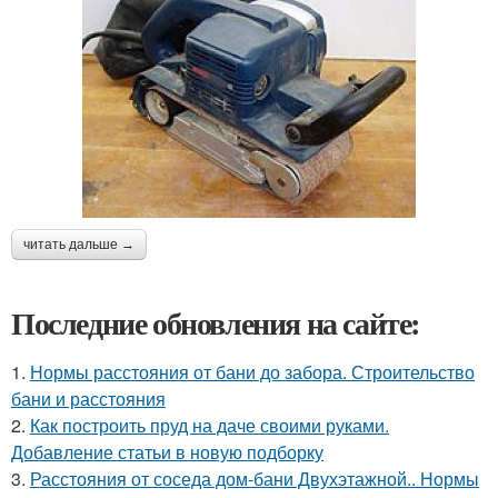
читать дальше →
Последние обновления на сайте:
1.
Нормы расстояния от бани до забора. Строительство
бани и расстояния
2.
Как построить пруд на даче своими руками.
Добавление статьи в новую подборку
3.
Расстояния от соседа дом-бани Двухэтажной.. Нормы