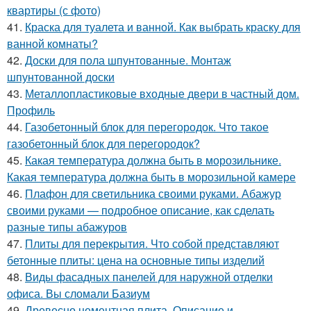
квартиры (с фото)
41.
Краска для туалета и ванной. Как выбрать краску для
ванной комнаты?
42.
Доски для пола шпунтованные. Монтаж
шпунтованной доски
43.
Металлопластиковые входные двери в частный дом.
Профиль
44.
Газобетонный блок для перегородок. Что такое
газобетонный блок для перегородок?
45.
Какая температура должна быть в морозильнике.
Какая температура должна быть в морозильной камере
46.
Плафон для светильника своими руками. Абажур
своими руками — подробное описание, как сделать
разные типы абажуров
47.
Плиты для перекрытия. Что собой представляют
бетонные плиты: цена на основные типы изделий
48.
Виды фасадных панелей для наружной отделки
офиса. Вы сломали Базиум
49.
Древесно цементная плита. Описание и