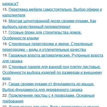
каркаса?
15.
Перетяжка мебели самостоятельно. Выбор обивки и
наполнителя
16.
Монтаж шпунтованной доски своими руками. Как
выбрать качественный пиломатериал
17.
Готовые блоки для строительства домов.
Особенности кладки
18.
Стеклянные перегородки и двери. Стеклянные
перегородки – виды и отличительные качества
19.
Гаражные ворота автоматические. Рулонные ворота
для гаража
20.
Стеновые панели для ванной под плитку листовые.
Особенности выбора изделий по размерам и внешнему
виду
21.
Гараж своими руками от фундамента до крыши.
Выбор фундамента для деревянного гаража
22.
Подключение люстры с 4 проводами. Основные
требования
23.
Декор краска для стен. Виды декоративных красок