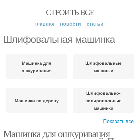
СТРОИТЬ ВСЕ
главная
новости
статьи
Шлифовальная машинка
Машинка для
Шлифовальные
ошкуривания
машинки
Шлифовально-
Машинки по дереву
полировальные
машинки
Показать все
Машинка для ошкуривания
Шлифовальные
Машинка по дереву
машины