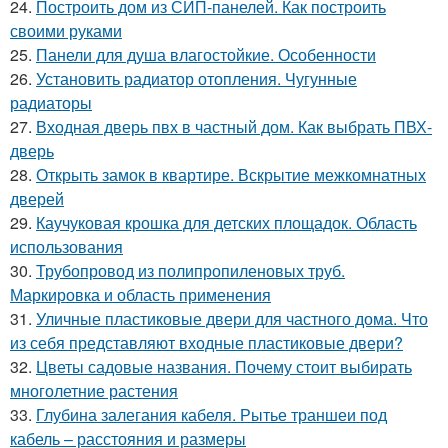
24.
Построить дом из СИП-панелей. Как построить
своими руками
25.
Панели для душа влагостойкие. Особенности
26.
Установить радиатор отопления. Чугунные
радиаторы
27.
Входная дверь пвх в частный дом. Как выбрать ПВХ-
дверь
28.
Открыть замок в квартире. Вскрытие межкомнатных
дверей
29.
Каучуковая крошка для детских площадок. Область
использования
30.
Трубопровод из полипропиленовых труб.
Маркировка и область применения
31.
Уличные пластиковые двери для частного дома. Что
из себя представляют входные пластиковые двери?
32.
Цветы садовые названия. Почему стоит выбирать
многолетние растения
33.
Глубина залегания кабеля. Рытье траншеи под
кабель – расстояния и размеры