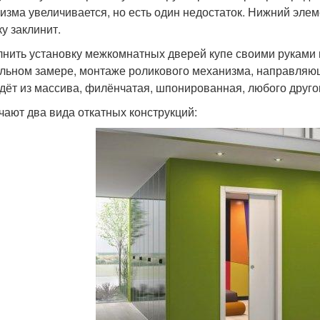
изма увеличивается, но есть один недостаток. Нижний элеме
ку заклинит.
нить установку межкомнатных дверей купе своими руками 
льном замере, монтаже роликового механизма, направляю
дёт из массива, филёнчатая, шпонированная, любого друго
чают два вида откатных конструкций: