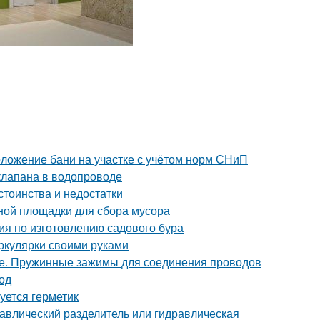
оложение бани на участке с учётом норм СНиП
клапана в водопроводе
стоинства и недостатки
ной площадки для сбора мусора
ия по изготовлению садового бура
иркулярки своими руками
ке. Пружинные зажимы для соединения проводов
од
уется герметик
равлический разделитель или гидравлическая