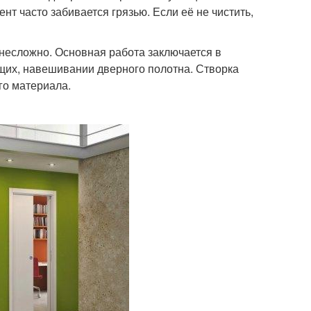
нт часто забивается грязью. Если её не чистить,
несложно. Основная работа заключается в
щих, навешивании дверного полотна. Створка
го материала.