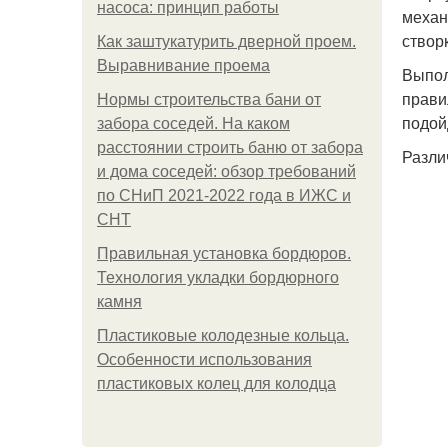
насоса: принцип работы
механ
створ
Как заштукатурить дверной проем.
Выравнивание проема
Выпол
прави
Нормы строительства бани от
подой
забора соседей. На каком
расстоянии строить баню от забора
Разли
и дома соседей: обзор требований
по СНиП 2021-2022 года в ИЖС и
СНТ
Правильная установка бордюров.
Технология укладки бордюрного
камня
Пластиковые колодезные кольца.
Особенности использования
пластиковых колец для колодца