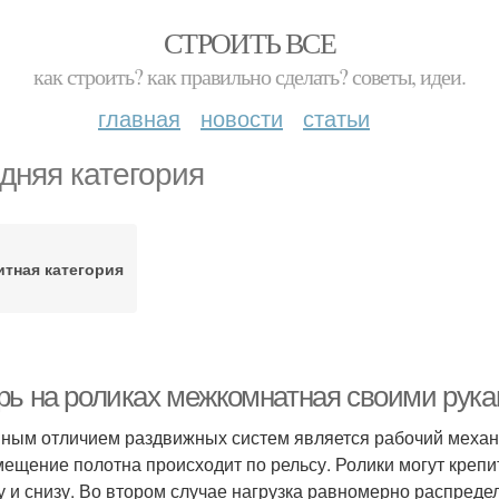
СТРОИТЬ ВСЕ
как строить? как правильно сделать? советы, идеи.
главная
новости
статьи
дняя категория
итная категория
рь на роликах межкомнатная своими рук
ным отличием раздвижных систем является рабочий механ
ещение полотна происходит по рельсу. Ролики могут крепи
у и снизу. Во втором случае нагрузка равномерно распредел