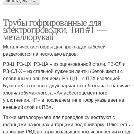
читать дальше →
Трубы гофрированные для
электропроводки. Тип #1 —
металлорукав
Металлические гофры для прокладки кабелей
разделяются на несколько видов:
РЗ-Ц, РЗ-ЦХ, РЗ-ЦА – из оцинкованной стали. РЗ-СЛ и
РЗ-СЛ-Х – из стальной луженой ленты (белой жести с
оловянным напылением). РЗ-ЦП – с ПВХ изоляцией.
Буква «Х» в первых двух вариантах обозначает наличие
хлопчатобумажного, а «А» асбестоцементного
уплотнения. «П» в последнем типе гофр указывает на
внешний слой из ПВХ.
Также металлорукава для проводов существуют с
фланцами на концах и торцами под приварку. Плюс есть
вариации РВД во взрывозащищенном исполнении и под