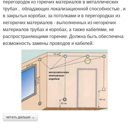
перегородок из горючих материалов в металлических
трубах , обладающих локализационной способностью , и
в закрытых коробах; за потолками и в перегородках из
негорючих материалов - выполненных из негорючих
материалов трубах и коробах, а также кабелями, не
распространяющими горение. Должна быть обеспечена
возможность замены проводов и кабелей.
читать дальше →