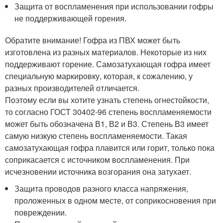
Защита от воспламенения при использовании гофры
не поддерживающей горения.
Обратите внимание! Гофра из ПВХ может быть
изготовлена из разных материалов. Некоторые из них
поддерживают горение. Самозатухающая гофра имеет
специальную маркировку, которая, к сожалению, у
разных производителей отличается.
Поэтому если вы хотите узнать степень огнестойкости,
то согласно ГОСТ 30402-96 степень воспламеняемости
может быть обозначена В1, В2 и В3. Степень В3 имеет
самую низкую степень воспламеняемости. Такая
самозатухающая гофра плавится или горит, только пока
соприкасается с источником воспламенения. При
исчезновении источника возгорания она затухает.
Защита проводов разного класса напряжения,
проложенных в одном месте, от соприкосновения при
повреждении.