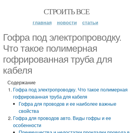
СТРОИТЬ ВСЕ
главная
новости
статьи
Гофра под электропроводку.
Что такое полимерная
гофрированная труба для
кабеля
Содержание
Гофра под электропроводку. Что такое полимерная
гофрированная труба для кабеля
Гофра для проводов и ее наиболее важные
свойства
Гофра для проводов авто. Виды гофры и ее
особенности
Преимущества и недостатки прокладки провода в