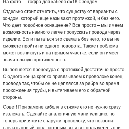
На фото — гофра для кабеля d=16 с зондом
Отдельно стоит отметить, что существуют варианты с
зондом, который еще называют протяжкой, и без него.
Что дает подобное оснащение? Все просто – мы имеем
возможность намного легче пропускать провода через
изделие. Если пытаться это сделать без него, то вы не
сможете пройти ни одного поворота. Также проблема
может возникнуть и на прямом участке, если он имеет
значительную протяженность.
Выполняется процедура с протяжкой достаточно просто.
С одного конца крепко привязываем к проволоке конец
провода так, чтобы он не цеплялся за ребра во время
прохождения трубы, и вытягиваем его с обратной
стороны.
Совет! При замене кабеля в стяжке его не нужно сразу
извлекать. Сделайте аналогичную манипуляцию, но
теперь привяжите снаружи проволоку, что позволит
сделать новый зонд, которым вы и воспользуетесь при