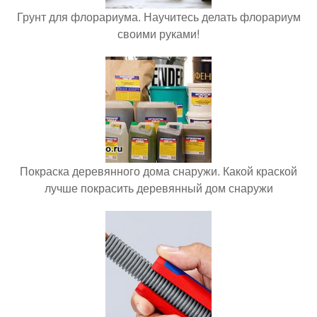
Грунт для флорариума. Научитесь делать флорариум
своими руками!
Покраска деревянного дома снаружи. Какой краской
лучше покрасить деревянный дом снаружи