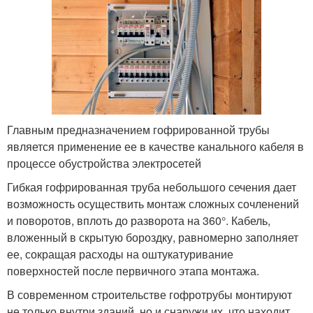
Главным предназначением гофрированной трубы
является применение ее в качестве канального кабеля в
процессе обустройства электросетей
Гибкая гофрированная труба небольшого сечения дает
возможность осуществить монтаж сложных сочленений
и поворотов, вплоть до разворота на 360°. Кабель,
вложенный в скрытую бороздку, равномерно заполняет
ее, сокращая расходы на оштукатуривание
поверхностей после первичного этапа монтажа.
В современном строительстве гофротрубы монтируют
не только внутри зданий, но и снаружи их, что находит