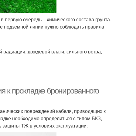
в первую очередь – химического состава грунта.
ве подземной линии нужно соблюдать правила
 радиации, дождевой влаги, сильного ветра,
я к прокладке бронированного
ханических повреждений кабеля, приводящих к
ладке необходимо определиться с типом БКЗ,
ь защиты ТЖ в условиях эксплуатации: