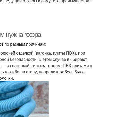
и, ведущей от ЛЭП к дому. Его преимущества –
ем нужна гофра
ют по разным причинам:
горючей отделкой (вагонка, плиты ПВХ), при
ной безопасности. В этом случае выбирают
— за вагонкой, гипсокартоном, ПВХ плитами и
 что-либо на стену, повредить кабель было
олочки.