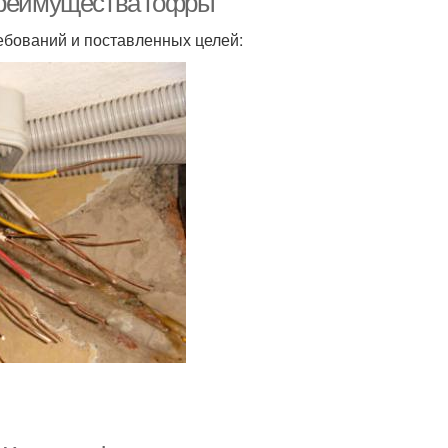
преимущества гофры
ебований и поставленных целей: