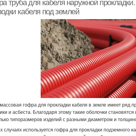
ра труба для кабеля наружной прокладки.
водки кабеля под землей
массовая гофра для прокладки кабеля в земле имеет ряд п
ики и асбеста. Благодаря этому такие оболочки становятс
лько типоразмеров изделий с разными диаметром и толщино
их случаях используется гофра для прокладки подземного к