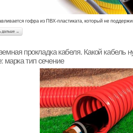
авливается гофра из ПВХ-пластиката, который не поддерж
ь дальше →
земная прокладка кабеля. Какой кабель н
: марка тип сечение