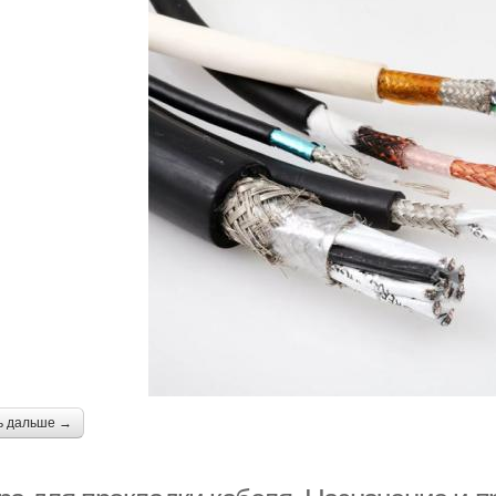
ь дальше →