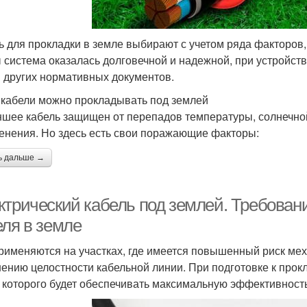
ь для прокладки в земле выбирают с учетом ряда факторов, 
 система оказалась долговечной и надежной, при устройст
 других нормативных документов.
 кабели можно прокладывать под землей
ншее кабель защищен от перепадов температуры, солнечной
енения. Но здесь есть свои поражающие факторы:
ь дальше →
ктрический кабель под землей. Требовани
еля в земле
рименяются на участках, где имеется повышенный риск ме
ению целостности кабельной линии. При подготовке к прок
 которого будет обеспечивать максимальную эффективност