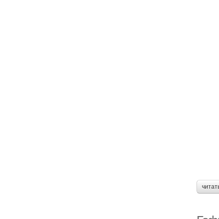
читат