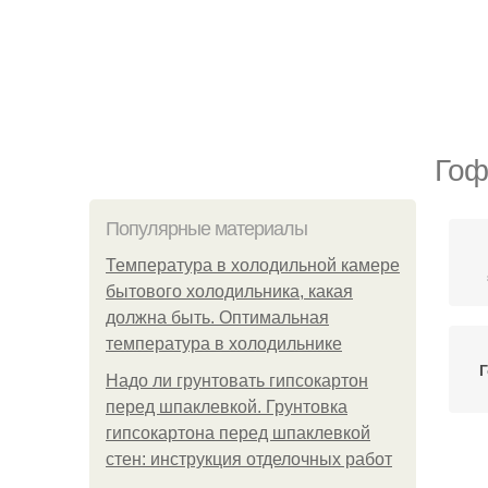
Гоф
Популярные материалы
Температура в холодильной камере
бытового холодильника, какая
должна быть. Оптимальная
температура в холодильнике
Г
Надо ли грунтовать гипсокартон
перед шпаклевкой. Грунтовка
гипсокартона перед шпаклевкой
стен: инструкция отделочных работ
Т