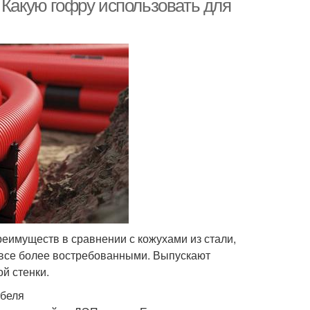
 Какую гофру использовать для
реимуществ в сравнении с кожухами из стали,
я все более востребованными. Выпускают
й стенки.
абеля