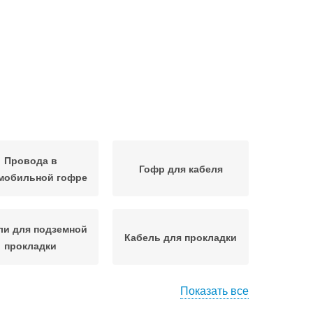
Провода в
Гофр для кабеля
мобильной гофре
ли для подземной
Кабель для прокладки
прокладки
Показать все
вания к прокладке
Гофры для кабеля