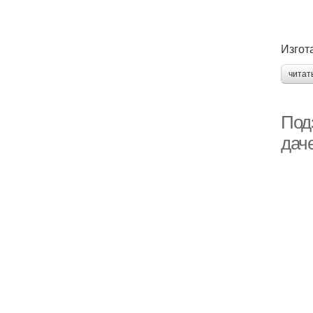
Изгот
читат
Под
даче