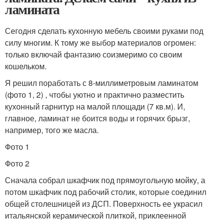
ламината
Сегодня сделать кухонную мебель своими руками под
силу многим. К тому же выбор материалов огромен:
только включай фантазию соизмеримо со своим
кошельком.
Я решил поработать с 8-миллиметровым ламинатом
(фото 1, 2) , чтобы уютно и практично разместить
кухонный гарнитур на малой площади (7 кв.м). И,
главное, ламинат не боится воды и горячих брызг,
например, того же масла.
Фото 1
Фото 2
Сначала собрал шкафчик под прямоугольную мойку, а
потом шкафчик под рабочий столик, которые соединил
общей столешницей из ДСП. Поверхность ее украсил
итальянской керамической плиткой, приклеенной