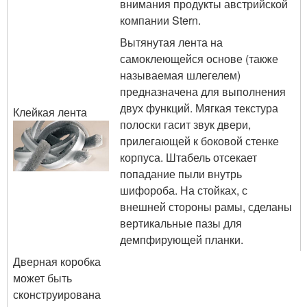
внимания продукты австрийской
компании Stern.
Вытянутая лента на
самоклеющейся основе (также
называемая шлегелем)
предназначена для выполнения
двух функций. Мягкая текстура
Клейкая лента
полоски гасит звук двери,
прилегающей к боковой стенке
корпуса. Штабель отсекает
попадание пыли внутрь
шифороба. На стойках, с
внешней стороны рамы, сделаны
вертикальные пазы для
демпфирующей планки.
Дверная коробка
может быть
сконструирована