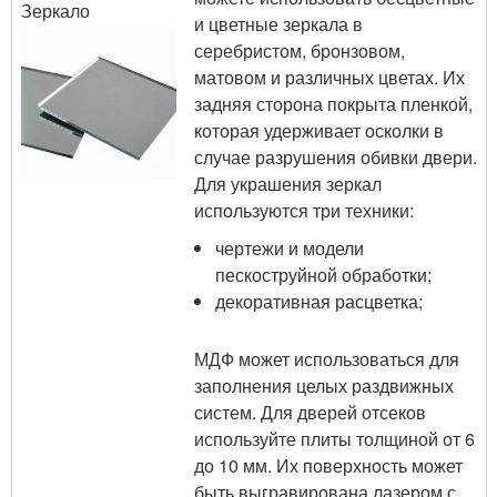
Зеркало
и цветные зеркала в
серебристом, бронзовом,
матовом и различных цветах. Их
задняя сторона покрыта пленкой,
которая удерживает осколки в
случае разрушения обивки двери.
Для украшения зеркал
используются три техники:
чертежи и модели
пескоструйной обработки;
декоративная расцветка;
МДФ может использоваться для
заполнения целых раздвижных
систем. Для дверей отсеков
используйте плиты толщиной от 6
до 10 мм. Их поверхность может
быть выгравирована лазером с