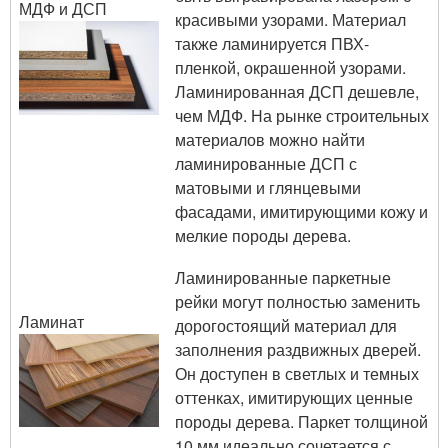
МДФ и ДСП
красивыми узорами. Материал
также ламинируется ПВХ-
пленкой, окрашенной узорами.
Ламинированная ДСП дешевле,
чем МДФ. На рынке строительных
материалов можно найти
ламинированные ДСП с
матовыми и глянцевыми
фасадами, имитирующими кожу и
мелкие породы дерева.
Ламинированные паркетные
рейки могут полностью заменить
Ламинат
дорогостоящий материал для
заполнения раздвижных дверей.
Он доступен в светлых и темных
оттенках, имитирующих ценные
породы дерева. Паркет толщиной
10 мм идеально сочетается с