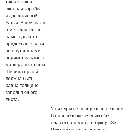
так же, как и
оконная коробка
из деревянной
балки. В ней, как и
в металлической
раме, сделайте
продольные пазы
по внутреннему
периметру рамы с
маршрутизатором.
Ширина щелей
должна быть
равна толщине
заполняющего
листа.
У них другое поперечное сечение.
В поперечном сечении обе
планки напоминают букву «S».
Нижний рельс выполнен с