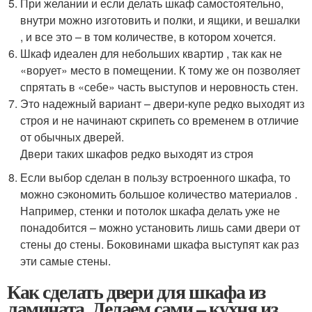
При желании и если делать шкаф самостоятельно,
внутри можно изготовить и полки, и ящики, и вешалки
, и все это – в том количестве, в котором хочется.
Шкаф идеален для небольших квартир , так как не
«ворует» место в помещении. К тому же он позволяет
спрятать в «себе» часть выступов и неровность стен.
Это надежный вариант – двери-купе редко выходят из
строя и не начинают скрипеть со временем в отличие
от обычных дверей.
Двери таких шкафов редко выходят из строя
Если выбор сделан в пользу встроенного шкафа, то
можно сэкономить большое количество материалов .
Например, стенки и потолок шкафа делать уже не
понадобится – можно установить лишь сами двери от
стены до стены. Боковинами шкафа выступят как раз
эти самые стены.
Как сделать двери для шкафа из
ламината. Делаем сами – кухня из