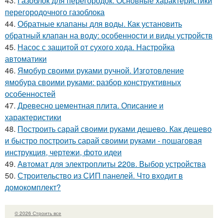
43.
Газоблок для перегородок. Основные характеристики
перегородочного газоблока
44.
Обратные клапаны для воды. Как установить
обратный клапан на воду: особенности и виды устройств
45.
Насос с защитой от сухого хода. Настройка
автоматики
46.
Ямобур своими руками ручной. Изготовление
ямобура своими руками: разбор конструктивных
особенностей
47.
Древесно цементная плита. Описание и
характеристики
48.
Построить сарай своими руками дешево. Как дешево
и быстро построить сарай своими руками - пошаговая
инструкция, чертежи, фото идеи
49.
Автомат для электроплиты 220в. Выбор устройства
50.
Строительство из СИП панелей. Что входит в
домокомплект?
© 2026 Строить все