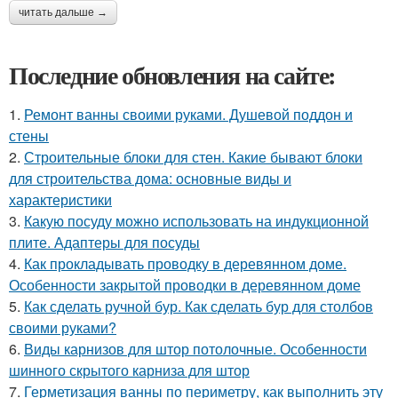
читать дальше →
Последние обновления на сайте:
1.
Ремонт ванны своими руками. Душевой поддон и
стены
2.
Строительные блоки для стен. Какие бывают блоки
для строительства дома: основные виды и
характеристики
3.
Какую посуду можно использовать на индукционной
плите. Адаптеры для посуды
4.
Как прокладывать проводку в деревянном доме.
Особенности закрытой проводки в деревянном доме
5.
Как сделать ручной бур. Как сделать бур для столбов
своими руками?
6.
Виды карнизов для штор потолочные. Особенности
шинного скрытого карниза для штор
7.
Герметизация ванны по периметру, как выполнить эту