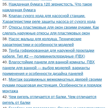
35.
Наждачная бумага 120 зернистость. Что такое
наждачная бумага
36.
Клапан сухого хода для насосной станции.
Характеристики реле защиты насоса от сухого хода
37.
Откосы пластиковые для окон своими руками. Как
сделать наружные откосы для пластиковых окон
38.
Насос малыш для колодца. Технические
характеристики и особенности моделей
39.
Труба гофрированная для наружной прокладки
кабеля. Тип #2 — поливинилхлоридные (ПВХ)
40.
Влагостойкие панели для ванной комнаты. ПВХ
панели для ванной — выбор моделей, варианты
применения и особенности дизайна панелей
41.
Монтаж раздвижных межкомнатных дверей своими
руками пошаговая инструкция. Особенности и порядок
монтажа
42.
Чем ригель отличается от балки. Чем отличается
ригель от балки