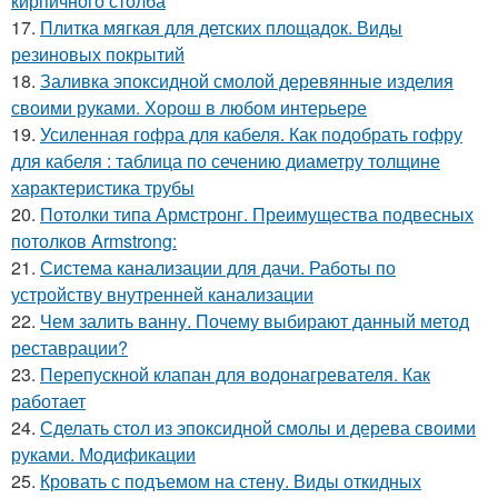
кирпичного столба
17.
Плитка мягкая для детских площадок. Виды
резиновых покрытий
18.
Заливка эпоксидной смолой деревянные изделия
своими руками. Хорош в любом интерьере
19.
Усиленная гофра для кабеля. Как подобрать гофру
для кабеля : таблица по сечению диаметру толщине
характеристика трубы
20.
Потолки типа Армстронг. Преимущества подвесных
потолков Armstrong:
21.
Система канализации для дачи. Работы по
устройству внутренней канализации
22.
Чем залить ванну. Почему выбирают данный метод
реставрации?
23.
Перепускной клапан для водонагревателя. Как
работает
24.
Сделать стол из эпоксидной смолы и дерева своими
руками. Модификации
25.
Кровать с подъемом на стену. Виды откидных