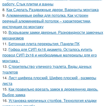
работу. Стык плитки и ванны
8.
Как Сделать Раздвижные двери. Варианты монтажа
9.
Алюминиевые рейки для потолка. Как устроен
реечный алюминиевый потолок – характеристики,
инструкция по монтажу
10.
Вскрываем замки дверные. Разновидности замочных
механизмов
11.
Бетонная плита перекрытия. Панели ПК
12.
Гофра для СИП 4х16 диаметр. Осталось купить
провод СИП 2х16 и необходимые материалы для его
монтажа :
13.
Строительство уличного туалета. Виды дачных
туалетов
14.
Лист шифера плоский. Шифер плоский - размеры
листа
15.
Как правильно врезать замок в деревянную дверь.
Выбор замка
16.
Установка кирпичных столбов. Технология кладки