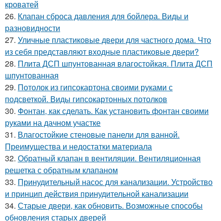
кроватей
26.
Клапан сброса давления для бойлера. Виды и
разновидности
27.
Уличные пластиковые двери для частного дома. Что
из себя представляют входные пластиковые двери?
28.
Плита ДСП шпунтованная влагостойкая. Плита ДСП
шпунтованная
29.
Потолок из гипсокартона своими руками с
подсветкой. Виды гипсокартонных потолков
30.
Фонтан, как сделать. Как установить фонтан своими
руками на дачном участке
31.
Влагостойкие стеновые панели для ванной.
Преимущества и недостатки материала
32.
Обратный клапан в вентиляции. Вентиляционная
решетка с обратным клапаном
33.
Принудительный насос для канализации. Устройство
и принцип действия принудительной канализации
34.
Старые двери, как обновить. Возможные способы
обновления старых дверей