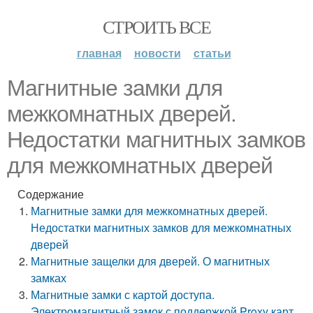
СТРОИТЬ ВСЕ
главная
новости
статьи
Магнитные замки для
межкомнатных дверей.
Недостатки магнитных замков
для межкомнатных дверей
Содержание
Магнитные замки для межкомнатных дверей.
Недостатки магнитных замков для межкомнатных
дверей
Магнитные защелки для дверей. О магнитных
замках
Магнитные замки с картой доступа.
Электромагнитный замок с поддержкой Proxy карт