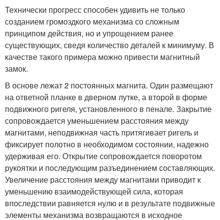
Технически прогресс способен удивить не только
созданием громоздкого механизма со сложным
принципом действия, но и упрощением ранее
существующих, сведя количество деталей к минимуму. В
качестве такого примера можно привести магнитный
замок.
В основе лежат 2 постоянных магнита. Один размещают
на ответной планке в дверном лутке, а второй в форме
подвижного ригеля, установленного в пенале. Закрытие
сопровождается уменьшением расстояния между
магнитами, неподвижная часть притягивает ригель и
фиксирует полотно в необходимом состоянии, надежно
удерживая его. Открытие сопровождается поворотом
рукоятки и последующим разъединением составляющих.
Увеличение расстояния между магнитами приводит к
уменьшению взаимодействующей сила, которая
впоследствии равняется нулю и в результате подвижные
элементы механизма возвращаются в исходное