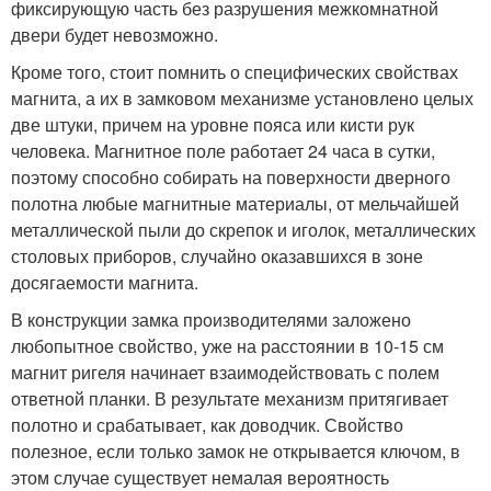
фиксирующую часть без разрушения межкомнатной
двери будет невозможно.
Кроме того, стоит помнить о специфических свойствах
магнита, а их в замковом механизме установлено целых
две штуки, причем на уровне пояса или кисти рук
человека. Магнитное поле работает 24 часа в сутки,
поэтому способно собирать на поверхности дверного
полотна любые магнитные материалы, от мельчайшей
металлической пыли до скрепок и иголок, металлических
столовых приборов, случайно оказавшихся в зоне
досягаемости магнита.
В конструкции замка производителями заложено
любопытное свойство, уже на расстоянии в 10-15 см
магнит ригеля начинает взаимодействовать с полем
ответной планки. В результате механизм притягивает
полотно и срабатывает, как доводчик. Свойство
полезное, если только замок не открывается ключом, в
этом случае существует немалая вероятность