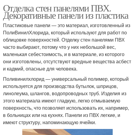
Отделка стен панелями ПВХ.
Декоративные панели из пластика
Пластиковые панели — это материал, изготовленный из
ПолиВинилХлорида, который используют для работ по
облицовке поверхностей. Отделку стен панелями ПВХ
часто выбирают, потому что у них небольшой вес,
маленькая себестоимость, и в материале, из которого
они изготовлены, отсутствуют вредные вещества асбест
и кадмий, опасные для человека.
Поливинилхлорид — универсальный полимер, который
используется для производства бутылок, шприцов,
линолеума, шлангов, водопроводных труб. Изделия из
этого материала имеют гладкую, легко отмываемую
поверхность, что позволяет использовать их, например,
в больницах или на кухнях. Панели из ПВХ легкие, и
имеют структуру, напоминающую ячейки.