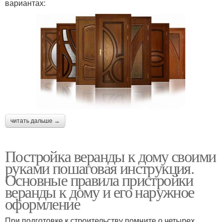
вариантах:
читать дальше →
Постройка веранды к дому своими
руками пошаговая инструкция.
Основные правила пристройки
веранды к дому и его наружное
оформление
При подготовке к строительству помните о четырех