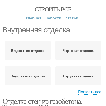
СТРОИТЬ ВСЕ
главная
новости
статьи
Внутренняя отделка
Бюджетная отделка
Черновая отделка
Внутренний отделка
Наружная отделка
Показать все
Отделка стен из газобетона.
Требования к
Внутренний обшивка
внутренней отделке