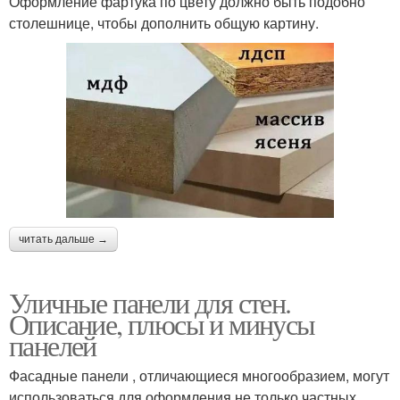
Оформление фартука по цвету должно быть подобно
столешнице, чтобы дополнить общую картину.
читать дальше →
Уличные панели для стен.
Описание, плюсы и минусы
панелей
Фасадные панели , отличающиеся многообразием, могут
использоваться для оформления не только частных