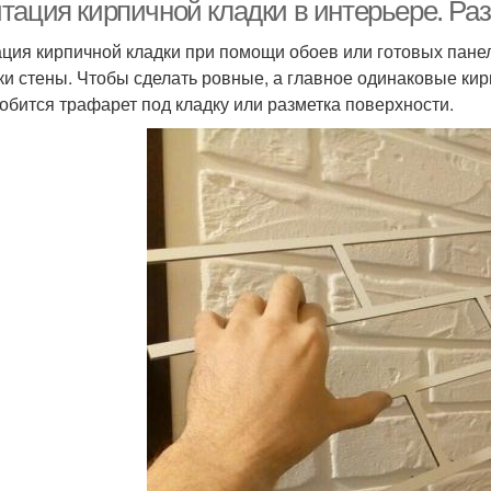
тация кирпичной кладки в интерьере. Ра
ция кирпичной кладки при помощи обоев или готовых панел
ки стены. Чтобы сделать ровные, а главное одинаковые кир
обится трафарет под кладку или разметка поверхности.