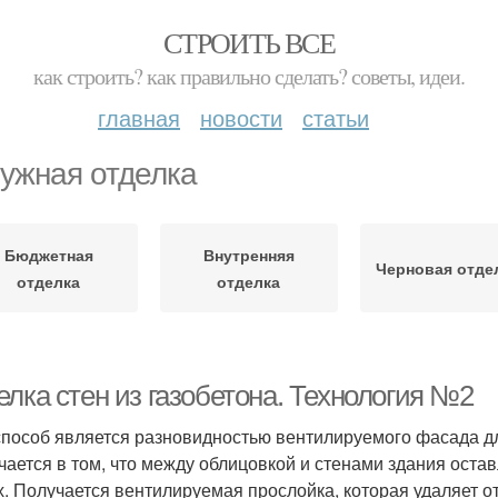
СТРОИТЬ ВСЕ
как строить? как правильно сделать? советы, идеи.
главная
новости
статьи
ужная отделка
Бюджетная
Внутренняя
Черновая отде
отделка
отделка
елка стен из газобетона. Технология №2
способ является разновидностью вентилируемого фасада дл
чается в том, что между облицовкой и стенами здания остав
х. Получается вентилируемая прослойка, которая удаляет 