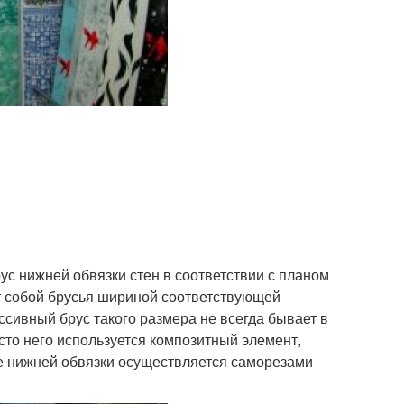
ус нижней обвязки стен в соответствии с планом
 собой брусья шириной соответствующей
сивный брус такого размера не всегда бывает в
сто него используется композитный элемент,
е нижней обвязки осуществляется саморезами