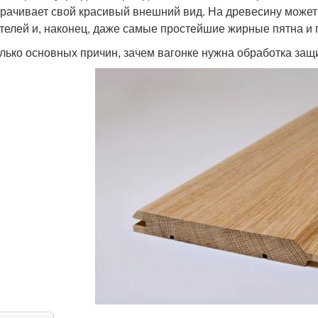
трачивает свой красивый внешний вид. На древесину может
телей и, наконец, даже самые простейшие жирные пятна и 
лько основных причин, зачем вагонке нужна обработка за