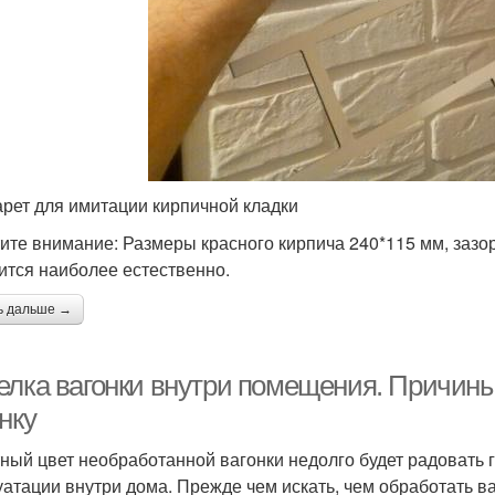
рет для имитации кирпичной кладки
ите внимание: Размеры красного кирпича 240*115 мм, зазо
ится наиболее естественно.
ь дальше →
елка вагонки внутри помещения. Причины
нку
ный цвет необработанной вагонки недолго будет радовать г
уатации внутри дома. Прежде чем искать, чем обработать в