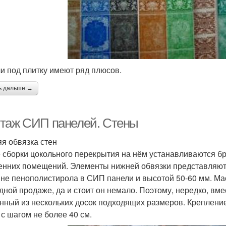
и под плитку имеют ряд плюсов.
ь дальше →
таж СИП панелей. Стены
я обвязка стен
 сборки цокольного перекрытия на нём устанавливаются бр
енних помещений. Элементы нижней обвязки представляют
не пенополистирола в СИП панели и высотой 50-60 мм. Мас
дной продаже, да и стоит он немало. Поэтому, нередко, вме
нный из нескольких досок подходящих размеров. Креплени
 с шагом не более 40 см.