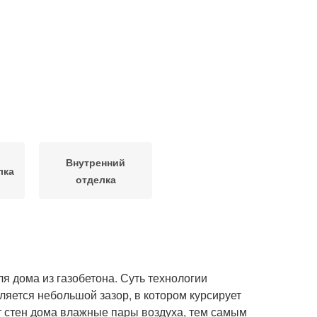
Внутренний
лка
отделка
я дома из газобетона. Суть технологии
ляется небольшой зазор, в котором курсирует
от стен дома влажные пары воздуха, тем самым