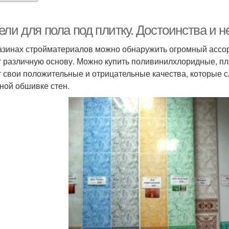
ли для пола под плитку. Достоинства и н
азинах стройматериалов можно обнаружить огромный ассор
 различную основу. Можно купить поливинилхлоридные, п
 свои положительные и отрицательные качества, которые сл
ной обшивке стен.