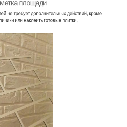
зметка площади
ей не требует дополнительных действий, кроме
пичики или наклеить готовые плитки,