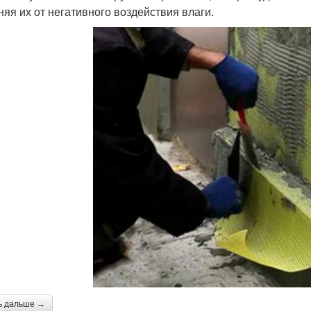
няя их от негативного воздействия влаги.
ь дальше →