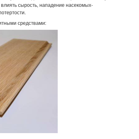
 влиять сырость, нападение насекомых-
потертости.
щитными средствами: