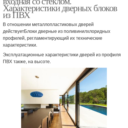
входная со стеклом.
Характеристики дверных блоков
из ПВХ
В отношении металлопластиковых дверей
Пластиковые двери
действуетБлоки дверные из поливинилхлоридных
профилей, регламентирующий их технические
характеристики.
Эксплуатационные характеристики дверей из профиля
ПВХ также, на высоте.