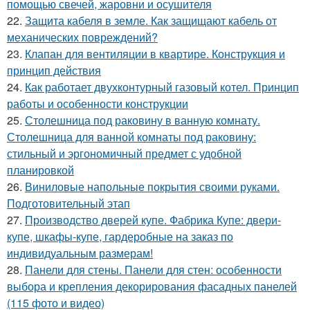
помощью свечей, жаровни и осушителя
22.
Защита кабеля в земле. Как защищают кабель от
механических повреждений?
23.
Клапан для вентиляции в квартире. Конструкция и
принцип действия
24.
Как работает двухконтурный газовый котел. Принцип
работы и особенности конструкции
25.
Столешница под раковину в ванную комнату.
Столешница для ванной комнаты под раковину:
стильный и эргономичный предмет с удобной
планировкой
26.
Виниловые напольные покрытия своими руками.
Подготовительный этап
27.
Производство дверей купе. Фабрика Купе: двери-
купе, шкафы-купе, гардеробные на заказ по
индивидуальным размерам!
28.
Панели для стены. Панели для стен: особенности
выбора и крепления декорирования фасадных панелей
(115 фото и видео)