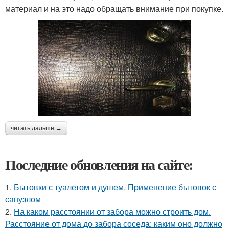
материал и на это надо обращать внимание при покупке.
читать дальше →
Последние обновления на сайте:
1.
Бытовки с туалетом и душем. Применение бытовок с
санузлом
2.
На каком расстоянии от забора можно строить дом.
Расстояние от дома до забора соседа: каким оно должно