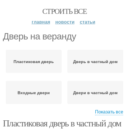
СТРОИТЬ ВСЕ
главная
новости
статьи
Дверь на веранду
Пластиковая дверь
Дверь в частный дом
Входные двери
Двери в частный дом
Показать все
Пластиковая дверь в частный дом
Двери на террасу
Двери со стеклом