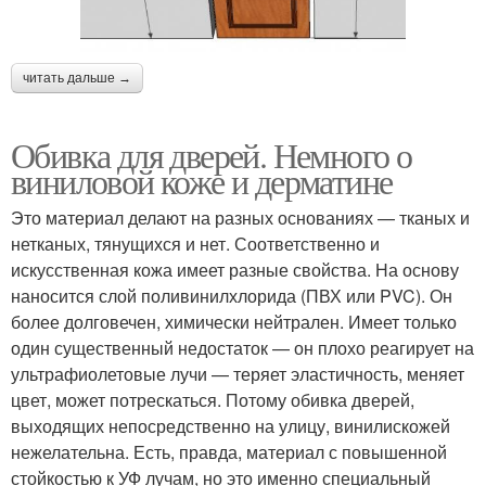
читать дальше →
Обивка для дверей. Немного о
виниловой коже и дерматине
Это материал делают на разных основаниях — тканых и
нетканых, тянущихся и нет. Соответственно и
искусственная кожа имеет разные свойства. На основу
наносится слой поливинилхлорида (ПВХ или PVC). Он
более долговечен, химически нейтрален. Имеет только
один существенный недостаток — он плохо реагирует на
ультрафиолетовые лучи — теряет эластичность, меняет
цвет, может потрескаться. Потому обивка дверей,
выходящих непосредственно на улицу, винилискожей
нежелательна. Есть, правда, материал с повышенной
стойкостью к УФ лучам, но это именно специальный