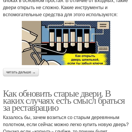
блоках в основном простая. В отличие от входных, такие
двери открыть не сложно. Какие инструменты и
вспомогательные средства для этого используются:
читать дальше →
Как обновить старые двери. В
каких случаях есть смысл браться
за реставрацию
Казалось бы, зачем возиться со старым деревянным
полотном, если сейчас можно легко купить новую дверь?
Однако если «копнуть» глубже, то причин будет