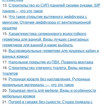
13.
Строительство из СИП-панелей своими руками. SIP
панели –, что это такое
14.
Что такое открытие вытяжного диффузора с
минусом. Отличие диффузора от вентиляционной
решетки
15.
Характеристика силиконового водостойкого
герметика для ванной. Виды лучших санитарных
герметиков для ванной и какие выбрать
16.
Высокомодульные герметики для душевых кабин и
ванных комнат
17.
Напольное покрытие из ПВХ. Правила монтажа
18.
Строительство уличного туалета. Виды дачных
туалетов
19.
Рулонная кровля без наплавления. Рулонные
кровельные материалы —, что это такое
20.
Торцевая лента для мебели. Виды и особенности
мебельных кромок
21.
Погреб в гараже без сырости. Сушка подвала с