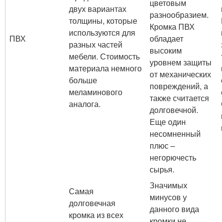
цветовым
двух вариантах
разнообразием.
толщины, которые
Кромка ПВХ
используются для
ПВХ
обладает
разных частей
высоким
мебели. Стоимость
уровнем защиты
материала немного
от механических
больше
повреждений, а
меламинового
также считается
аналога.
долговечной.
Еще один
несомненный
плюс –
негорючесть
сырья.
Значимых
Самая
минусов у
долговечная
данного вида
кромка из всех
кромки не