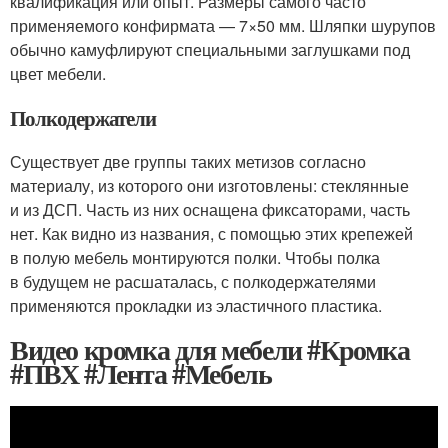
квалификация или опыт. Размеры самого часто
применяемого конфирмата — 7×50 мм. Шляпки шурупов
обычно камуфлируют специальными заглушками под
цвет мебели.
Полкодержатели
Существует две группы таких метизов согласно
материалу, из которого они изготовлены: стеклянные
и из ДСП. Часть из них оснащена фиксаторами, часть
нет. Как видно из названия, с помощью этих крепежей
в полую мебель монтируются полки. Чтобы полка
в будущем не расшаталась, с полкодержателями
применяются прокладки из эластичного пластика.
Видео кромка для мебели #Кромка
#ПВХ #Лента #Мебель