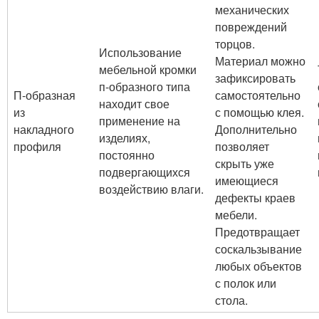
механических
повреждений
торцов.
Использование
Материал можно
мебельной кромки
зафиксировать
п-образного типа
П-образная
самостоятельно
находит свое
из
с помощью клея.
применение на
накладного
Дополнительно
изделиях,
профиля
позволяет
постоянно
скрыть уже
подвергающихся
имеющиеся
воздействию влаги.
дефекты краев
мебели.
Предотвращает
соскальзывание
любых объектов
с полок или
стола.