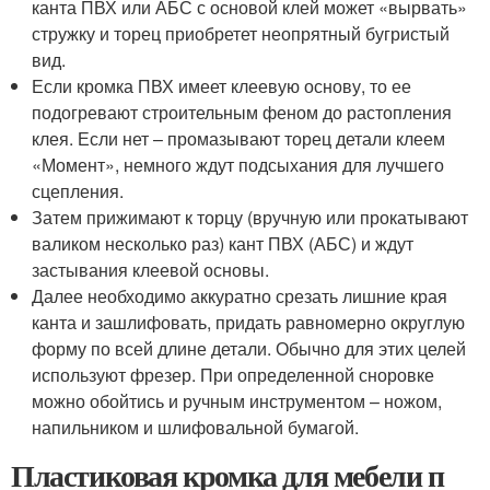
канта ПВХ или АБС с основой клей может «вырвать»
стружку и торец приобретет неопрятный бугристый
вид.
Если кромка ПВХ имеет клеевую основу, то ее
подогревают строительным феном до растопления
клея. Если нет – промазывают торец детали клеем
«Момент», немного ждут подсыхания для лучшего
сцепления.
Затем прижимают к торцу (вручную или прокатывают
валиком несколько раз) кант ПВХ (АБС) и ждут
застывания клеевой основы.
Далее необходимо аккуратно срезать лишние края
канта и зашлифовать, придать равномерно округлую
форму по всей длине детали. Обычно для этих целей
используют фрезер. При определенной сноровке
можно обойтись и ручным инструментом – ножом,
напильником и шлифовальной бумагой.
Пластиковая кромка для мебели п