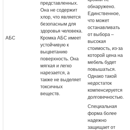
представленных.
обнаружено.
Она не содержит
Единственное,
хлор, что является
что может
безопасным для
останавливать
здоровья человека.
от выбора –
АБС
Кромка АБС имеет
высокая
устойчивую к
стоимость, из-за
выцветанию
которой цена на
поверхность. Она
мебель будет
мягкая и легко
повышаться.
нарезается, а
Однако такой
также не выделяет
недостаток
токсичных
компенсируется
веществ.
долговечностью.
Специальная
форма более
надежно
защищает от