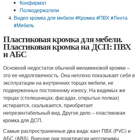
Конфирмат
Полкодержатели
Видео кромка для мебели #Кромка #ПВХ #Лента
#Мебель
Пластиковая кромка для мебели.
Пластиковая кромка на ДСП: ПВХ
и АБС
Основной недостаток обычной меламиновой кромки –
это ее недолговечность. Она неплохо показывает себя в
эксплуатации на внутренних торцах мебели, не
подверженных постоянному износу. На видимых же
торцах (столешницах, фасадах, открытых полках)
истирается, скалывается, приобретает
непрезентабельный вид. Другое дело – пластиковая
кромка для ДСП.
Самые распространенные два вида: кант ПВХ (PVC) и
АБС (ABS). Внешне они практически неотличимы,