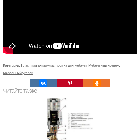
Категории:
Пластиковая кромка
,
Кромка для мебели
,
Мебельный крепеж
,
Мебельный уголок
Читайте также