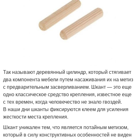
Так называют деревянный цилиндр, который стягивает
два компонента мебели путем насаживания их на метиз
с предварительным засверливанием. Шкант — это еще
одно классическое средство крепления, известное еще
с тех времен, когда человечество не знало гвоздей.
В наши дни шканты фиксируются клеем для усиления
жесткости места крепления.
Шкант уникален тем, что является потайным метизом,
который в силу конструктивных особенностей не виден