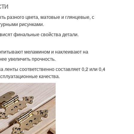
сти
ть разного цвета, матовые и глянцевые, с
ктурными рисунками.
висят финальные свойства детали.
ропитывают меламином и наклеивают на
нее увеличить прочность.
а ленты соответственно составляет 0,2 или 0,4
ксплуатационные качества.