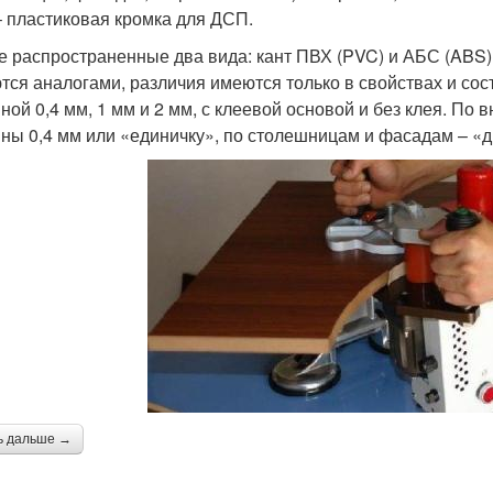
– пластиковая кромка для ДСП.
 распространенные два вида: кант ПВХ (PVC) и АБС (ABS)
тся аналогами, различия имеются только в свойствах и со
ной 0,4 мм, 1 мм и 2 мм, с клеевой основой и без клея. По
ны 0,4 мм или «единичку», по столешницам и фасадам – «д
ь дальше →