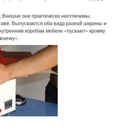
. Внешне они практически неотличимы,
ставе. Выпускаются оба вида разной ширины и
 внутренним коробам мебели «пускают» кромку
воечку».