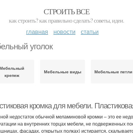
СТРОИТЬ ВСЕ
как строить? как правильно сделать? советы, идеи.
главная
новости
статьи
ельный уголок
Мебельный
Мебельные виды
Мебельные петли
крепеж
стиковая кромка для мебели. Пластикова
ной недостаток обычной меламиновой кромки – это ее недо
уатации на внутренних торцах мебели, не подверженных по
ешницах, фасадах, открытых полках) истирается, скалывает