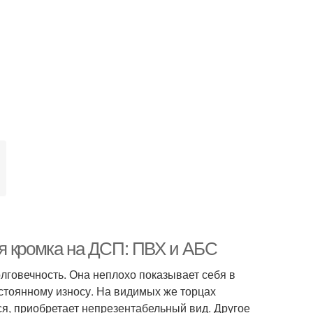
я кромка на ДСП: ПВХ и АБС
лговечность. Она неплохо показывает себя в
стоянному износу. На видимых же торцах
ся, приобретает непрезентабельный вид. Другое