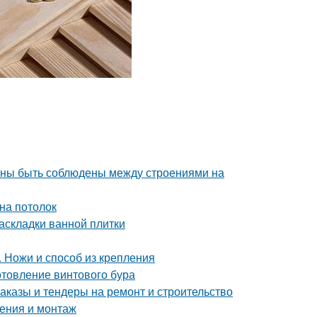
лжны быть соблюдены между строениями на
на потолок
аскладки ванной плитки
. Ножи и способ из крепления
отовление винтового бура
аказы и тендеры на ремонт и строительство
чения и монтаж