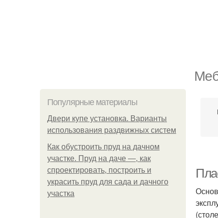
Меб
Популярные материалы
Двери купе установка. Варианты
использования раздвижных систем
Как обустроить пруд на дачном
участке. Пруд на даче —, как
спроектировать, построить и
Пла
украсить пруд для сада и дачного
Основ
участка
экспл
(стол