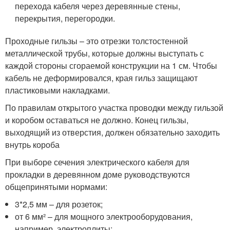
перехода кабеля через деревянные стены,
перекрытия, перегородки.
Проходные гильзы – это отрезки толстостенной
металлической трубы, которые должны выступать с
каждой стороны сгораемой конструкции на 1 см. Чтобы
кабель не деформировался, края гильз защищают
пластиковыми накладками.
По правилам открытого участка проводки между гильзой
и коробом оставаться не должно. Конец гильзы,
выходящий из отверстия, должен обязательно заходить
внутрь короба
При выборе сечения электрического кабеля для
прокладки в деревянном доме руководствуются
общепринятыми нормами:
3*2,5 мм – для розеток;
от 6 мм² – для мощного электрооборудования,
например, электроплиты;