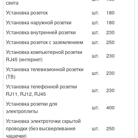
света
Установка розеток
шт.
180
Установка наружной розетки
шт.
180
Установка внутренней розетки
шт.
230
Установка розеток с заземлением
шт.
250
Установка компьютерной розетки
шт.
230
RJ45 (интернет)
Установка телевизионной розетки
шт.
230
(ТВ)
Установка телефонной розетки
шт.
230
RJ11, RJ12, RJ45
Установка розетки для
шт.
400
электроплиты
Установка электроточки скрытой
проводки (без высверливания
шт.
250
чашечки)