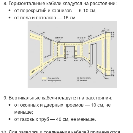
Горизонтальные кабели кладутся на расстоянии:
от перекрытий и карнизов — 5-10 см,
от пола и потолков — 15 см.
Вертикальные кабели кладутся на расстоянии:
от оконных и дверных проемов — 10 см, не
меньше;
от газовых труб — 40 см, не меньше.
Для разводки и соединения кабелей применяются