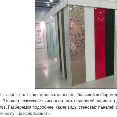
из главных плюсов стеновых панелей – большой выбор мод
. Это дает возможность использовать недорогой вариант о
тов. Разберемся подробнее, какие виды стеновых панелей су
ях их лучше использовать.