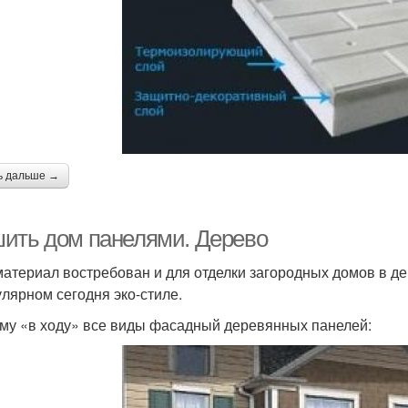
ь дальше →
ить дом панелями. Дерево
материал востребован и для отделки загородных домов в д
улярном сегодня эко-стиле.
му «в ходу» все виды фасадный деревянных панелей: