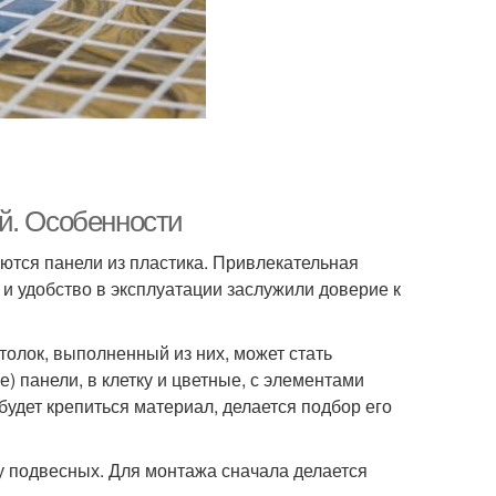
й. Особенности
тся панели из пластика. Привлекательная
 и удобство в эксплуатации заслужили доверие к
олок, выполненный из них, может стать
 панели, в клетку и цветные, с элементами
будет крепиться материал, делается подбор его
у подвесных. Для монтажа сначала делается