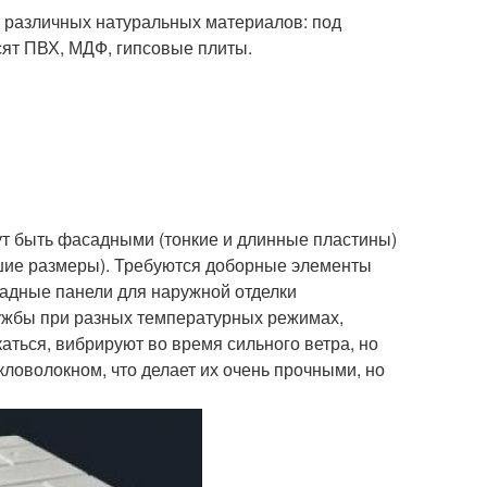
 различных натуральных материалов: под
сят ПВХ, МДФ, гипсовые плиты.
ут быть фасадными (тонкие и длинные пластины)
шие размеры). Требуются доборные элементы
садные панели для наружной отделки
лужбы при разных температурных режимах,
аться, вибрируют во время сильного ветра, но
ловолокном, что делает их очень прочными, но