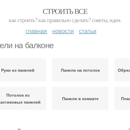
СТРОИТЬ ВСЕ
как строить? как правильно сделать? советы, идеи.
главная
новости
статьи
ели на балконе
Руки из панелей
Панели на потолок
Обреш
Потолок из
Панели в комнате
Пла
астиковых панелей