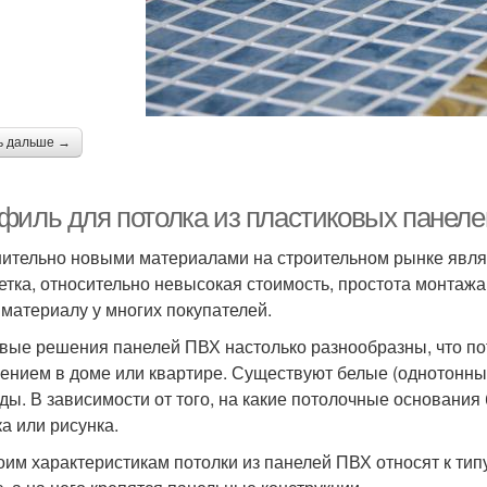
ь дальше →
филь для потолка из пластиковых панеле
ительно новыми материалами на строительном рынке являю
етка, относительно невысокая стоимость, простота монтажа
 материалу у многих покупателей.
вые решения панелей ПВХ настолько разнообразны, что пот
ением в доме или квартире. Существуют белые (однотонные)
ды. В зависимости от того, на какие потолочные основания 
ка или рисунка.
оим характеристикам потолки из панелей ПВХ относят к тип