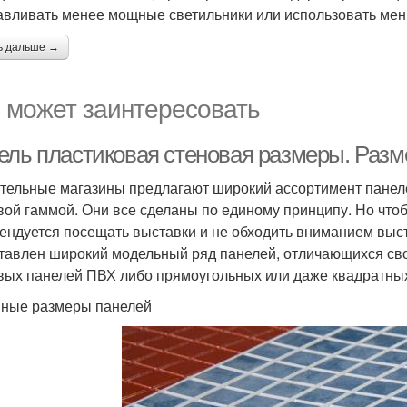
авливать менее мощные светильники или использовать мен
ь дальше →
 может заинтересовать
ель пластиковая стеновая размеры. Раз
тельные магазины предлагают широкий ассортимент панел
вой гаммой. Они все сделаны по единому принципу. Но чтоб
ендуется посещать выставки и не обходить вниманием выст
тавлен широкий модельный ряд панелей, отличающихся сво
вых панелей ПВХ либо прямоугольных или даже квадратны
ные размеры панелей