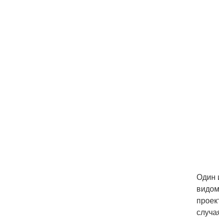
Один 
видом
проек
случа