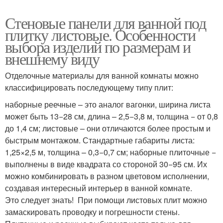
Стеновые панели для ванной под
плитку листовые. Особенности
выбора изделий по размерам и
внешнему виду
Отделочные материалы для ванной комнаты можно
классифицировать последующему типу плит:
наборные реечные – это аналог вагонки, ширина листа
может быть 13−28 см, длина – 2,5−3,8 м, толщина − от 0,8
до 1,4 см; листовые – они отличаются более простым и
быстрым монтажом. Стандартные габариты листа:
1,25×2,5 м, толщина – 0,3−0,7 см; наборные плиточные −
выполнены в виде квадрата со стороной 30−95 см. Их
можно комбинировать в разном цветовом исполнении,
создавая интересный интерьер в ванной комнате.
Это следует знать! При помощи листовых плит можно
замаскировать проводку и погрешности стены.