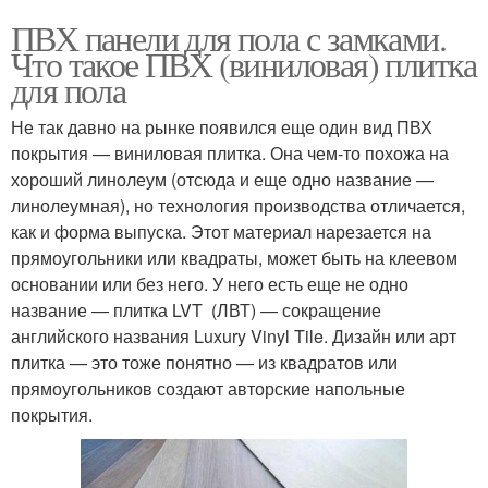
ПВХ панели для пола с замками.
Что такое ПВХ (виниловая) плитка
для пола
Не так давно на рынке появился еще один вид ПВХ
покрытия — виниловая плитка. Она чем-то похожа на
хороший линолеум (отсюда и еще одно название —
линолеумная), но технология производства отличается,
как и форма выпуска. Этот материал нарезается на
прямоугольники или квадраты, может быть на клеевом
основании или без него. У него есть еще не одно
название — плитка LVT (ЛВТ) — сокращение
английского названия Luxury Vinyl Tile. Дизайн или арт
плитка — это тоже понятно — из квадратов или
прямоугольников создают авторские напольные
покрытия.