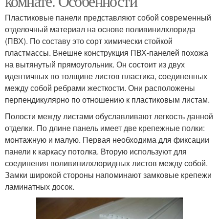
комнате. Особенности
Пластиковые панели представляют собой современный
отделочный материал на основе поливинилхлорида
(ПВХ). По составу это сорт химически стойкой
пластмассы. Внешне конструкция ПВХ-панелей похожа
на вытянутый прямоугольник. Он состоит из двух
идентичных по толщине листов пластика, соединенных
между собой ребрами жесткости. Они расположены
перпендикулярно по отношению к пластиковым листам.
Полости между листами обуславливают легкость данной
отделки. По длине панель имеет две крепежные полки:
монтажную и малую. Первая необходима для фиксации
панели к каркасу потолка. Вторую используют для
соединения поливинилхлоридных листов между собой.
Замки широкой стороны напоминают замковые крепежи
ламинатных досок.