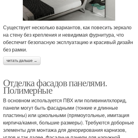
Существует несколько вариантов, как повесить зеркало
на стену без крепления и невидимая фурнитура, что
обеспечит безопасную эксплуатацию и красивый дизайн
без рамки.
читать дальше →
Отделка фасадов панелями.
Полимерные
В основном используется ПВХ или поливинилхлорид,
панели могут быть фасадными (тонкие и длинные
пластины) или цокольными (прямоугольные, имитация
кирпича/камня, большие размеры). Требуются доборные
элементы для монтажа для декорирования карнизов,
углов и так далее. Фасадные панели для наружной