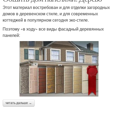
Этот материал востребован и для отделки загородных
домов в деревенском стиле, и для современных
коттеджей в популярном сегодня эко-стиле.
Поэтому «в ходу» все виды фасадный деревянных
панелей:
читать дальше →