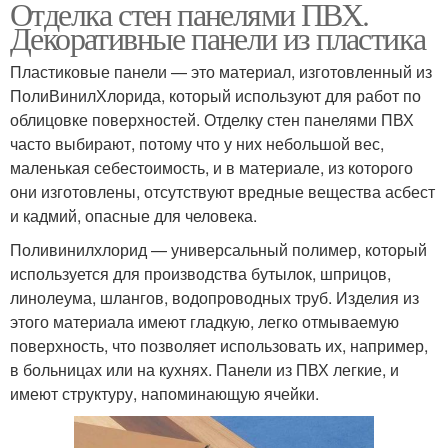
Отделка стен панелями ПВХ.
Декоративные панели из пластика
Пластиковые панели — это материал, изготовленный из
ПолиВинилХлорида, который используют для работ по
облицовке поверхностей. Отделку стен панелями ПВХ
часто выбирают, потому что у них небольшой вес,
маленькая себестоимость, и в материале, из которого
они изготовлены, отсутствуют вредные вещества асбест
и кадмий, опасные для человека.
Поливинилхлорид — универсальный полимер, который
используется для производства бутылок, шприцов,
линолеума, шлангов, водопроводных труб. Изделия из
этого материала имеют гладкую, легко отмываемую
поверхность, что позволяет использовать их, например,
в больницах или на кухнях. Панели из ПВХ легкие, и
имеют структуру, напоминающую ячейки.