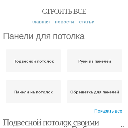
СТРОИТЬ ВСЕ
главная
новости
статьи
Панели для потолка
Подвесной потолок
Руки из панелей
Панели на потолок
Обрешетка для панелей
Показать все
Подвесной потолок своими
Потолок из
Потолочные панели
пластиковых панелей