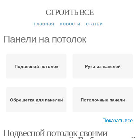
СТРОИТЬ ВСЕ
главная
новости
статьи
Панели на потолок
Подвесной потолок
Руки из панелей
Обрешетка для панелей
Потолочные панели
Показать все
Подвесной потолок своими
Потолок из
Панели в комнате
пластиковых панелей