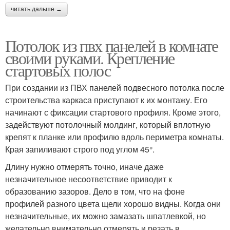
читать дальше →
Потолок из пвх панелей в комнате
своими руками. Крепление
стартовых полос
При создании из ПВХ панелей подвесного потолка после
строительства каркаса приступают к их монтажу. Его
начинают с фиксации стартового профиля. Кроме этого,
задействуют потолочный молдинг, который вплотную
крепят к планке или профилю вдоль периметра комнаты.
Края запиливают строго под углом 45°.
Длину нужно отмерять точно, иначе даже
незначительное несоответствие приводит к
образованию зазоров. Дело в том, что на фоне
профилей разного цвета щели хорошо видны. Когда они
незначительные, их можно замазать шпатлевкой, но
желательно внимательно отмерять и резать в