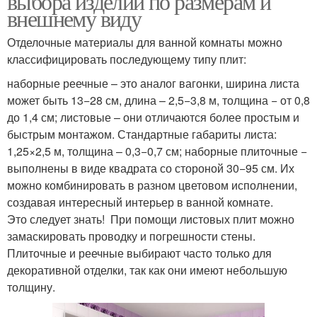
выбора изделий по размерам и
внешнему виду
Отделочные материалы для ванной комнаты можно
классифицировать последующему типу плит:
наборные реечные – это аналог вагонки, ширина листа
может быть 13−28 см, длина – 2,5−3,8 м, толщина − от 0,8
до 1,4 см; листовые – они отличаются более простым и
быстрым монтажом. Стандартные габариты листа:
1,25×2,5 м, толщина – 0,3−0,7 см; наборные плиточные −
выполнены в виде квадрата со стороной 30−95 см. Их
можно комбинировать в разном цветовом исполнении,
создавая интересный интерьер в ванной комнате.
Это следует знать! При помощи листовых плит можно
замаскировать проводку и погрешности стены.
Плиточные и реечные выбирают часто только для
декоративной отделки, так как они имеют небольшую
толщину.