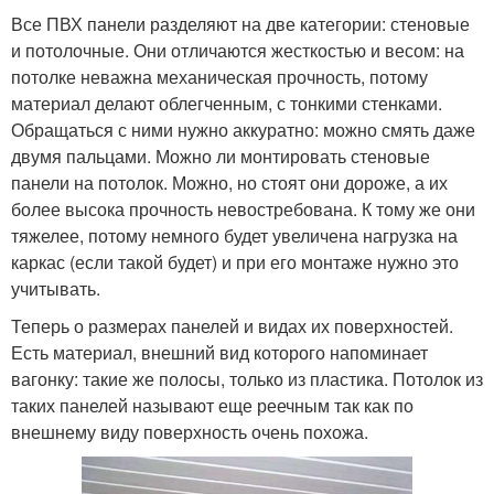
Все ПВХ панели разделяют на две категории: стеновые
и потолочные. Они отличаются жесткостью и весом: на
потолке неважна механическая прочность, потому
материал делают облегченным, с тонкими стенками.
Обращаться с ними нужно аккуратно: можно смять даже
двумя пальцами. Можно ли монтировать стеновые
панели на потолок. Можно, но стоят они дороже, а их
более высока прочность невостребована. К тому же они
тяжелее, потому немного будет увеличена нагрузка на
каркас (если такой будет) и при его монтаже нужно это
учитывать.
Теперь о размерах панелей и видах их поверхностей.
Есть материал, внешний вид которого напоминает
вагонку: такие же полосы, только из пластика. Потолок из
таких панелей называют еще реечным так как по
внешнему виду поверхность очень похожа.