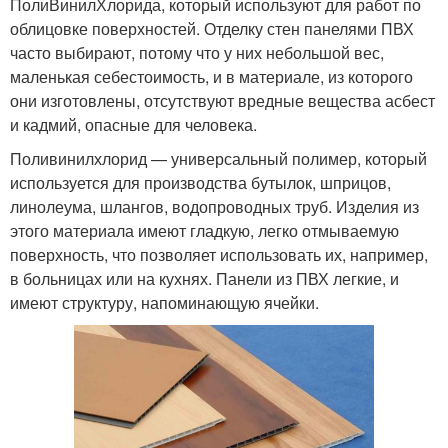
ПолиВинилХлорида, который используют для работ по
облицовке поверхностей. Отделку стен панелями ПВХ
часто выбирают, потому что у них небольшой вес,
маленькая себестоимость, и в материале, из которого
они изготовлены, отсутствуют вредные вещества асбест
и кадмий, опасные для человека.
Поливинилхлорид — универсальный полимер, который
используется для производства бутылок, шприцов,
линолеума, шлангов, водопроводных труб. Изделия из
этого материала имеют гладкую, легко отмываемую
поверхность, что позволяет использовать их, например,
в больницах или на кухнях. Панели из ПВХ легкие, и
имеют структуру, напоминающую ячейки.