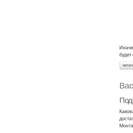
Иначе
будет
читат
Вас
Под
Каков
доста
Монтаж