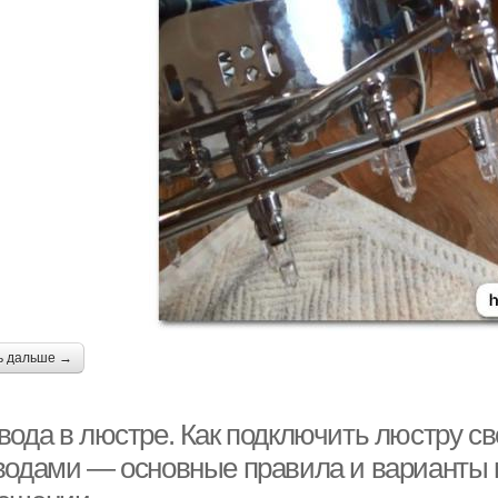
ь дальше →
ода в люстре. Как подключить люстру сво
водами — основные правила и варианты