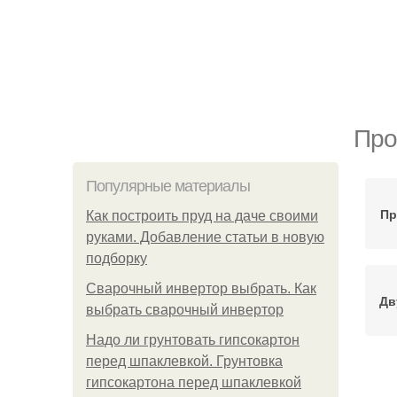
Про
Популярные материалы
Пр
Как построить пруд на даче своими
руками. Добавление статьи в новую
подборку
Сварочный инвертор выбрать. Как
Дв
выбрать сварочный инвертор
Надо ли грунтовать гипсокартон
перед шпаклевкой. Грунтовка
гипсокартона перед шпаклевкой