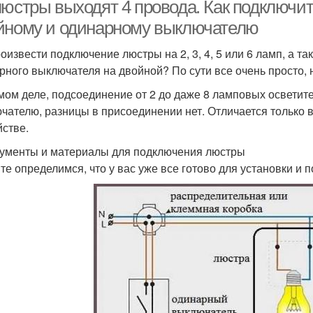
юстры выходят 4 провода. Как подключить 
йному и одинарному выключателю
роизвести подключение люстры на 2, 3, 4, 5 или 6 ламп, а 
Люстры в жилом
Люстра для работы
рного выключателя на двойной? По сути все очень просто, но
помещении
мом деле, подсоединение от 2 до даже 8 ламповых осветит
чателю, разницы в присоединении нет. Отличается только 
йстве.
ументы и материалы для подключения люстры
те определимся, что у вас уже все готово для установки и