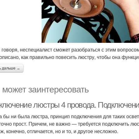
 говоря, неспециалист сможет разобраться с этим вопрос
 описано, как правильно повесить люстру, чтобы она функ
ь дальше →
 может заинтересовать
ключение люстры 4 провода. Подключен
а бы ни была люстра, принцип подключения для таких осве
точно прост. Причем, не важно — требуется подключить лю
, конечно, отличается, но и то, и другое несложно.