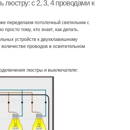
выключателю
люстру: с 2, 3, 4 проводами к
также переделаем потолочный светильник с
 просто тому, кто знает, как делать.
ельных устройств к двухклавишному
в количестве проводов в осветительном
 подключения люстры и выключателя: