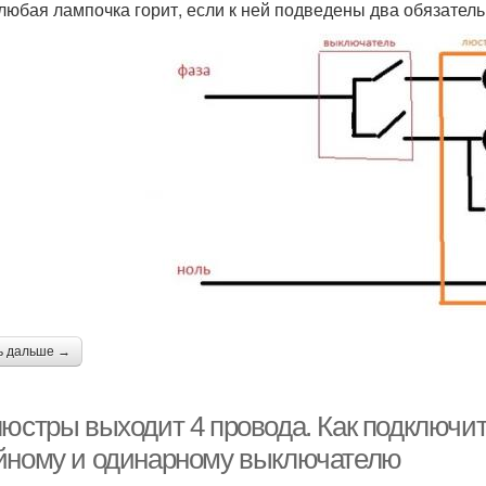
 любая лампочка горит, если к ней подведены два обязател
ь дальше →
юстры выходит 4 провода. Как подключить
йному и одинарному выключателю