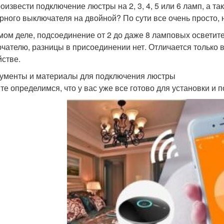
роизвести подключение люстры на 2, 3, 4, 5 или 6 ламп, а 
рного выключателя на двойной? По сути все очень просто, но
мом деле, подсоединение от 2 до даже 8 ламповых осветит
чателю, разницы в присоединении нет. Отличается только 
йстве.
ументы и материалы для подключения люстры
те определимся, что у вас уже все готово для установки и