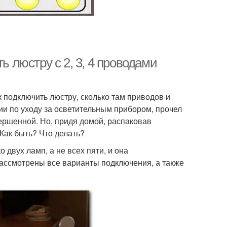
ь люстру с 2, 3, 4 проводами
к подключить люстру, сколько там приводов и
и по уходу за осветительным прибором, прочел
вершенной. Но, придя домой, распаковав
Как быть? Что делать?
 двух ламп, а не всех пяти, и она
рассмотрены все варианты подключения, а также