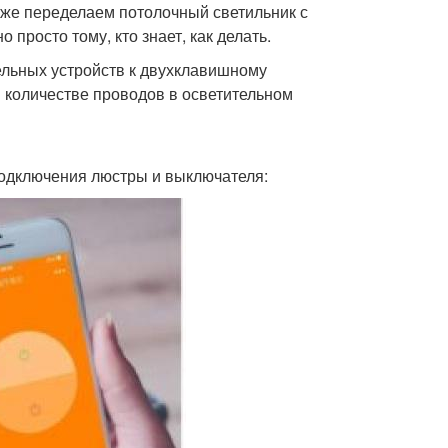
также переделаем потолочный светильник с
 просто тому, кто знает, как делать.
ельных устройств к двухклавишному
в количестве проводов в осветительном
 подключения люстры и выключателя: