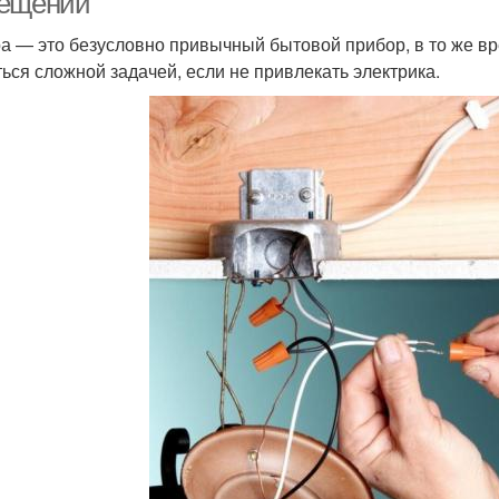
ещении
а — это безусловно привычный бытовой прибор, в то же в
ться сложной задачей, если не привлекать электрика.