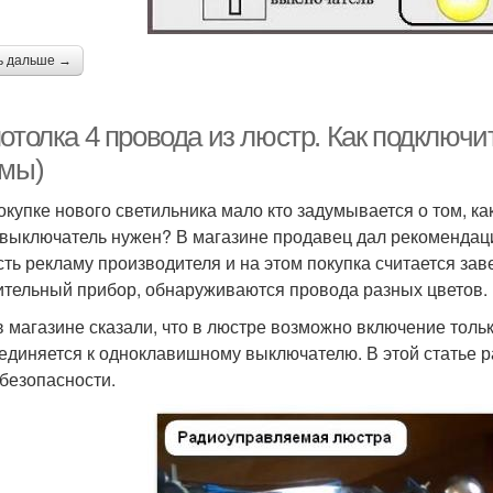
ь дальше →
отолка 4 провода из люстр. Как подключит
емы)
окупке нового светильника мало кто задумывается о том, ка
 выключатель нужен? В магазине продавец дал рекомендаци
сть рекламу производителя и на этом покупка считается за
ительный прибор, обнаруживаются провода разных цветов. 
в магазине сказали, что в люстре возможно включение только
единяется к одноклавишному выключателю. В этой статье 
безопасности.