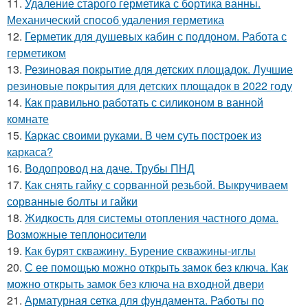
11.
Удаление старого герметика с бортика ванны.
Механический способ удаления герметика
12.
Герметик для душевых кабин с поддоном. Работа с
герметиком
13.
Резиновая покрытие для детских площадок. Лучшие
резиновые покрытия для детских площадок в 2022 году
14.
Как правильно работать с силиконом в ванной
комнате
15.
Каркас своими руками. В чем суть построек из
каркаса?
16.
Водопровод на даче. Трубы ПНД
17.
Как снять гайку с сорванной резьбой. Выкручиваем
сорванные болты и гайки
18.
Жидкость для системы отопления частного дома.
Возможные теплоносители
19.
Как бурят скважину. Бурение скважины-иглы
20.
С ее помощью можно открыть замок без ключа. Как
можно открыть замок без ключа на входной двери
21.
Арматурная сетка для фундамента. Работы по