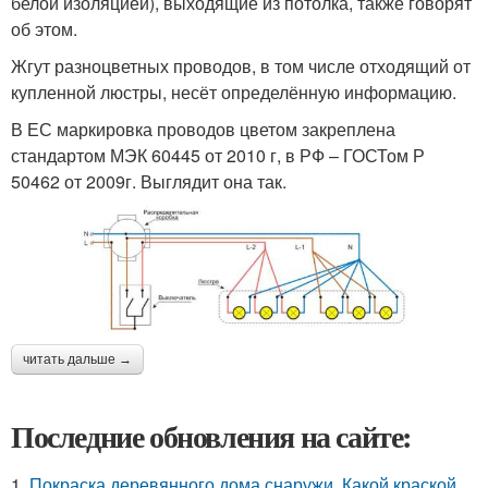
белой изоляцией), выходящие из потолка, также говорят
об этом.
Жгут разноцветных проводов, в том числе отходящий от
купленной люстры, несёт определённую информацию.
В ЕС маркировка проводов цветом закреплена
стандартом МЭК 60445 от 2010 г, в РФ – ГОСТом Р
50462 от 2009г. Выглядит она так.
читать дальше →
Последние обновления на сайте:
1.
Покраска деревянного дома снаружи. Какой краской