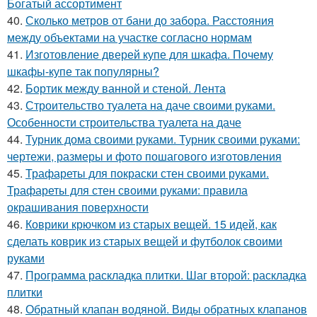
Богатый ассортимент
40.
Сколько метров от бани до забора. Расстояния
между объектами на участке согласно нормам
41.
Изготовление дверей купе для шкафа. Почему
шкафы-купе так популярны?
42.
Бортик между ванной и стеной. Лента
43.
Строительство туалета на даче своими руками.
Особенности строительства туалета на даче
44.
Турник дома своими руками. Турник своими руками:
чертежи, размеры и фото пошагового изготовления
45.
Трафареты для покраски стен своими руками.
Трафареты для стен своими руками: правила
окрашивания поверхности
46.
Коврики крючком из старых вещей. 15 идей, как
сделать коврик из старых вещей и футболок своими
руками
47.
Программа раскладка плитки. Шаг второй: раскладка
плитки
48.
Обратный клапан водяной. Виды обратных клапанов