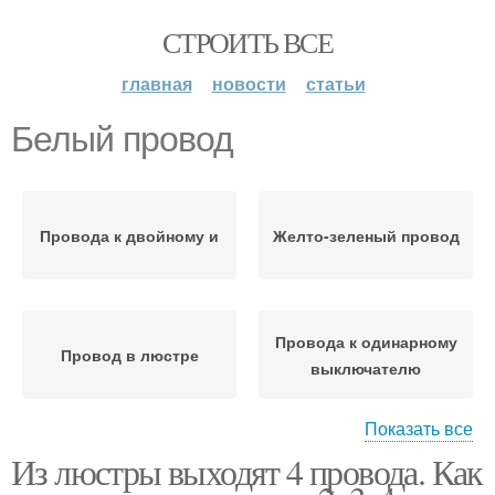
СТРОИТЬ ВСЕ
главная
новости
статьи
Белый провод
Провода к двойному и
Желто-зеленый провод
Провода к одинарному
Провод в люстре
выключателю
Показать все
Из люстры выходят 4 провода. Как
Провода на люстре
Провода в люстре