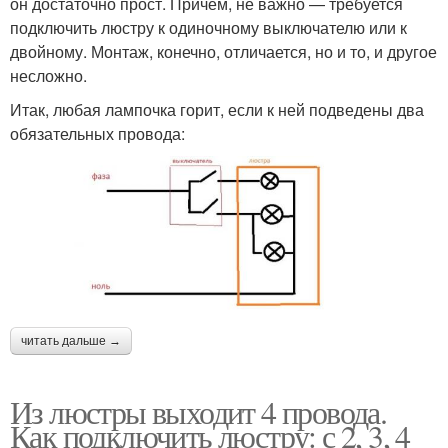
он достаточно прост. Причем, не важно — требуется
подключить люстру к одиночному выключателю или к
двойному. Монтаж, конечно, отличается, но и то, и другое
несложно.
Итак, любая лампочка горит, если к ней подведены два
обязательных провода:
читать дальше →
Из люстры выходит 4 провода.
Как подключить люстру: с 2, 3, 4