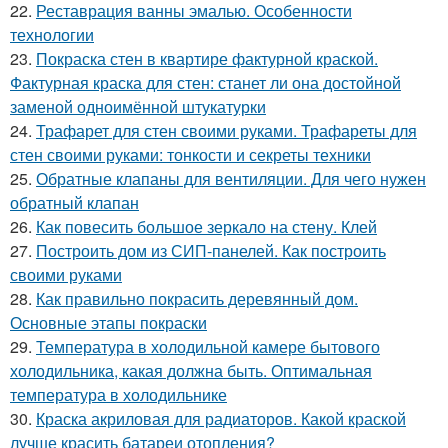
22.
Реставрация ванны эмалью. Особенности
технологии
23.
Покраска стен в квартире фактурной краской.
Фактурная краска для стен: станет ли она достойной
заменой одноимённой штукатурки
24.
Трафарет для стен своими руками. Трафареты для
стен своими руками: тонкости и секреты техники
25.
Обратные клапаны для вентиляции. Для чего нужен
обратный клапан
26.
Как повесить большое зеркало на стену. Клей
27.
Построить дом из СИП-панелей. Как построить
своими руками
28.
Как правильно покрасить деревянный дом.
Основные этапы покраски
29.
Температура в холодильной камере бытового
холодильника, какая должна быть. Оптимальная
температура в холодильнике
30.
Краска акриловая для радиаторов. Какой краской
лучше красить батареи отопления?