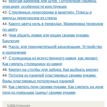
42.
Монтаж карнизов для штор. Потолочная гардина:
описания, особенности конструкции
43.
Стеклянные перегородки в квартиру. Плюсы и
минусы перегородок из стекла
44.
Какого цвета ноль в проводах. Маркировка проводов
по цвету
45.
Чем обшить домик для кошки своими руками.
Биология
46.
Насос для принудительной канализации. Устройство
и назначение
47.
Столешница из искусственного камня, как делают.
Как сделать столешницу из камня
48.
Кирпич на столбы для забора. Как выбрать кирпич
49.
Потолок из панелей пластиковых своими руками.
Виды пластиковых потолочных панелей
50.
Как сделать пруд своими руками. Как сделать на даче
пруд из покрышки (шины) своими руками
© 2026 Строить все