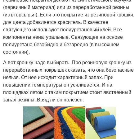
(первичный материал) или из переработанной резины
(из вторсырья). Если это покрытие из резиновой крошки,
для цвета добавляется краситель. В качестве
связующего используют полиуретановый клей. Все
компоненты ненатуральные. Связующее на основе
полиуретана безобидно и безвредно (в высохшем
состоянии).
А вот крошку надо выбирать. Про резиновую крошку из
переработанных покрышек сказать, что она безопасные
нельзя. От нее исходит характерный запах. При
повышении температуры он усиливается. И на
площадках летом с таким покрытием стоит явственный
запах резины. Вряд ли он полезен.