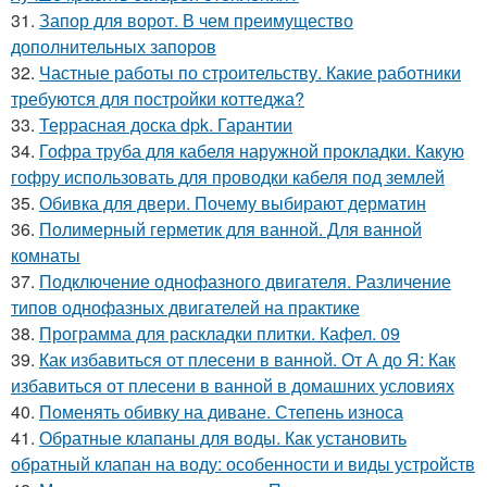
31.
Запор для ворот. В чем преимущество
дополнительных запоров
32.
Частные работы по строительству. Какие работники
требуются для постройки коттеджа?
33.
Террасная доска dpk. Гарантии
34.
Гофра труба для кабеля наружной прокладки. Какую
гофру использовать для проводки кабеля под землей
35.
Обивка для двери. Почему выбирают дерматин
36.
Полимерный герметик для ванной. Для ванной
комнаты
37.
Подключение однофазного двигателя. Различение
типов однофазных двигателей на практике
38.
Программа для раскладки плитки. Кафел. 09
39.
Как избавиться от плесени в ванной. От А до Я: Как
избавиться от плесени в ванной в домашних условиях
40.
Поменять обивку на диване. Степень износа
41.
Обратные клапаны для воды. Как установить
обратный клапан на воду: особенности и виды устройств