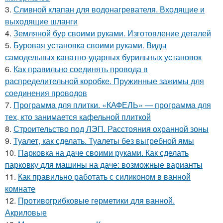
3.
Сливной клапан для водонагревателя. Входящие и
выходящие шланги
4.
Земляной бур своими руками. Изготовление деталей
5.
Буровая установка своими руками. Виды
самодельных канатно-ударных бурильных установок
6.
Как правильно соединять провода в
распределительной коробке. Пружинные зажимы для
соединения проводов
7.
Программа для плитки. «КАФЕЛЬ» — программа для
тех, кто занимается кафельной плиткой
8.
Строительство под ЛЭП. Расстояния охранной зоны
9.
Туалет, как сделать. Туалеты без выгребной ямы
10.
Парковка на даче своими руками. Как сделать
парковку для машины на даче: возможные варианты
11.
Как правильно работать с силиконом в ванной
комнате
12.
Противогрибковые герметики для ванной.
Акриловые