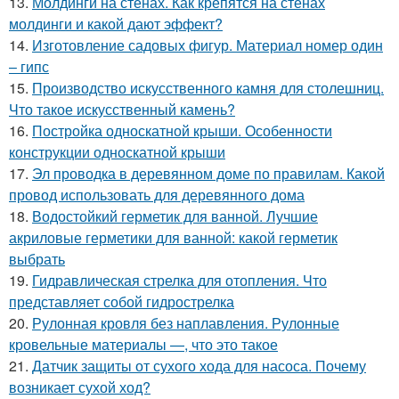
13.
Молдинги на стенах. Как крепятся на стенах
молдинги и какой дают эффект?
14.
Изготовление садовых фигур. Материал номер один
– гипс
15.
Производство искусственного камня для столешниц.
Что такое искусственный камень?
16.
Постройка односкатной крыши. Особенности
конструкции односкатной крыши
17.
Эл проводка в деревянном доме по правилам. Какой
провод использовать для деревянного дома
18.
Водостойкий герметик для ванной. Лучшие
акриловые герметики для ванной: какой герметик
выбрать
19.
Гидравлическая стрелка для отопления. Что
представляет собой гидрострелка
20.
Рулонная кровля без наплавления. Рулонные
кровельные материалы —, что это такое
21.
Датчик защиты от сухого хода для насоса. Почему
возникает сухой ход?