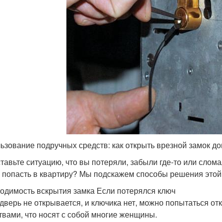
ьзование подручных средств: как открыть врезной замок д
тавьте ситуацию, что вы потеряли, забыли где-то или слома
и попасть в квартиру? Мы подскажем способы решения это
одимость вскрытия замка Если потерялся ключ
 дверь не открывается, и ключика нет, можно попытаться о
твами, что носят с собой многие женщины.