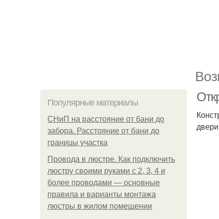
Воз
Отк
Популярные материалы
Конст
СНиП на расстояние от бани до
двери
забора. Расстояние от бани до
границы участка
Провода в люстре. Как подключить
люстру своими руками с 2, 3, 4 и
более проводами — основные
правила и варианты монтажа
люстры в жилом помещении