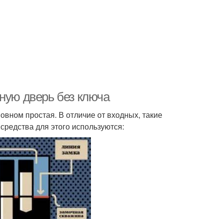
тную дверь без ключа
вном простая. В отличие от входных, такие
средства для этого используются: