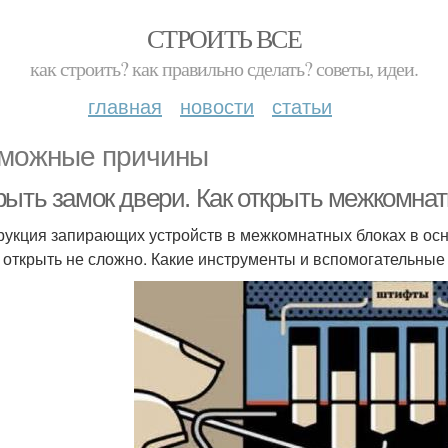
СТРОИТЬ ВСЕ
как строить? как правильно сделать? советы, идеи.
главная
новости
статьи
можные причины
рыть замок двери. Как открыть межкомна
рукция запирающих устройств в межкомнатных блоках в осно
 открыть не сложно. Какие инструменты и вспомогательные 