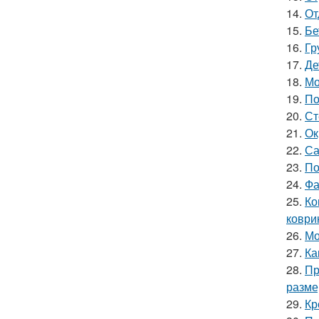
14.
От
15.
Бе
16.
Гр
17.
Де
18.
Мо
19.
По
20.
Ст
21.
Ок
22.
Са
23.
По
24.
Фа
25.
Ко
коври
26.
Мо
27.
Ка
28.
Пр
разме
29.
Кр