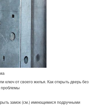
ома
ли ключ от своего жилья. Как открыть дверь без
й проблемы
ткрыть замок (см.) имеющимися подручными