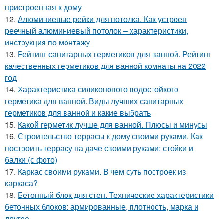
пристроенная к дому
12.
Алюминиевые рейки для потолка. Как устроен
реечный алюминиевый потолок – характеристики,
инструкция по монтажу
13.
Рейтинг санитарных герметиков для ванной. Рейтинг
качественных герметиков для ванной комнаты на 2022
год
14.
Характеристика силиконового водостойкого
герметика для ванной. Виды лучших санитарных
герметиков для ванной и какие выбрать
15.
Какой герметик лучше для ванной. Плюсы и минусы
16.
Строительство террасы к дому своими руками. Как
построить террасу на даче своими руками: стойки и
балки (с фото)
17.
Каркас своими руками. В чем суть построек из
каркаса?
18.
Бетонный блок для стен. Технические характеристики
бетонных блоков: армированные, плотность, марка и
другое