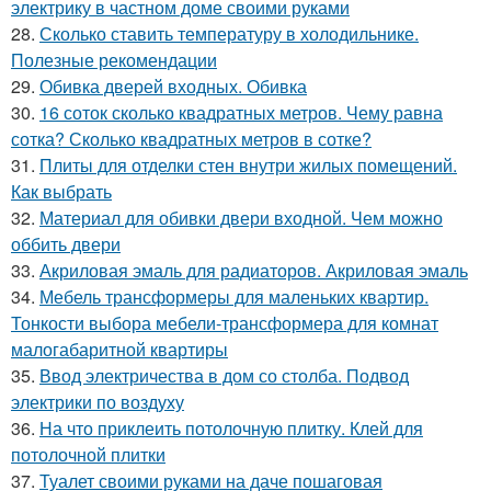
электрику в частном доме своими руками
28.
Сколько ставить температуру в холодильнике.
Полезные рекомендации
29.
Обивка дверей входных. Обивка
30.
16 соток сколько квадратных метров. Чему равна
сотка? Сколько квадратных метров в сотке?
31.
Плиты для отделки стен внутри жилых помещений.
Как выбрать
32.
Материал для обивки двери входной. Чем можно
оббить двери
33.
Акриловая эмаль для радиаторов. Акриловая эмаль
34.
Мебель трансформеры для маленьких квартир.
Тонкости выбора мебели-трансформера для комнат
малогабаритной квартиры
35.
Ввод электричества в дом со столба. Подвод
электрики по воздуху
36.
На что приклеить потолочную плитку. Клей для
потолочной плитки
37.
Туалет своими руками на даче пошаговая