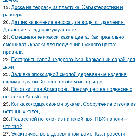
19.
Доска на террасу из пластика. Характеристики и
размеры
20.
Датчик включения насоса для воды от давления.
Давление в гидроаккумуляторе
21.
Смешивание красок, какие цвета. Как правильно
смешивать краски для получения нужного цвета:
правила
22.
Построить сарай недорого. №4. Каркасный сарай для
дачи
23.
Заливка эпоксидной смолой деревянные изделия
своими руками. Хорош в любом интерьере
24.
Потолки типа Армстронг. Преимущества подвесных
потолков Armstrong:
25.
Копка колодца своими руками. Сооружение ствола из
бетонных колец
26.
Подвесной потолок из панелей пвх. ПВХ-панели –,
что это?
27.
Электричество в деревянном доме. Как провести