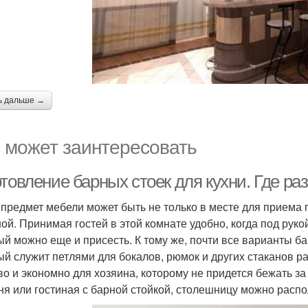
ь дальше →
 может заинтересовать
товление барных стоек для кухни. Где ра
 предмет мебели может быть не только в месте для приема 
ной. Принимая гостей в этой комнате удобно, когда под руко
ый можно еще и присесть. К тому же, почти все варианты 
ый служит петлями для бокалов, рюмок и других стаканов 
во и экономно для хозяина, которому не придется бежать за
хня или гостиная с барной стойкой, столешницу можно расп