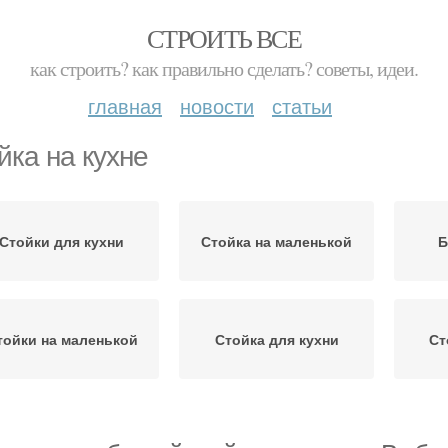
СТРОИТЬ ВСЕ
как строить? как правильно сделать? советы, идеи.
главная
новости
статьи
йка на кухне
Стойки для кухни
Стойка на маленькой
Б
тойки на маленькой
Стойка для кухни
Ст