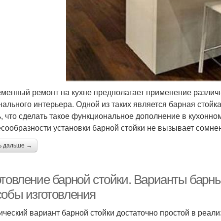
менный ремонт на кухне предполагает применение различ
нального интерьера. Одной из таких является барная стойка
ь, что сделать такое функциональное дополнение в кухонно
есообразности установки барной стойки не вызывает сомне
ь дальше →
товление барной стойки. Варианты барных
собы изготовления
ический вариант барной стойки достаточно простой в реали