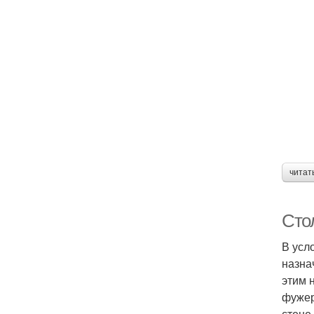
читат
Сто
В усл
назна
этим 
фужер
стене