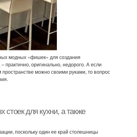
ных модных «фишек» для создания
 – практично, оригинально, недорого. А если
м пространстве можно своими руками, то вопрос
ния.
 стоек для кухни, а также
зации, поскольку один ее край столешницы