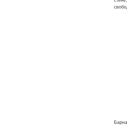
свобо
Барна