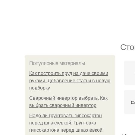
Сто
Популярные материалы
Как построить пруд на даче своими
руками. Добавление статьи в новую
подборку
Сварочный инвертор выбрать. Как
С
выбрать сварочный инвертор
Надо ли грунтовать гипсокартон
перед шпаклевкой. Грунтовка
гипсокартона перед шпаклевкой