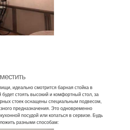
зместить
пищи, идеально смотрится барная стойка в
й будет стоять высокий и комфортный стол, за
барных стоек оснащены специальным подвесом,
разного предназначения. Это одновременно
 кухонной посудой или копаться в сервизе. Будь
оложить разными способам: