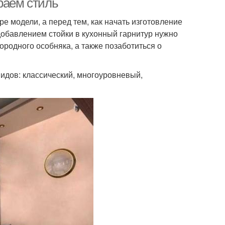
раем стиль
е модели, а перед тем, как начать изготовление
добавлением стойки в кухонный гарнитур нужно
ородного особняка, а также позаботиться о
видов: классический, многоуровневый,