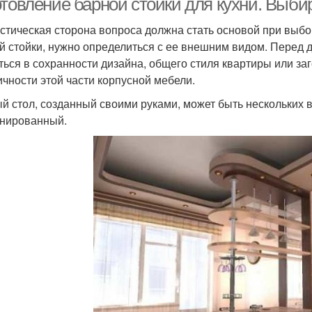
отовление барной стойки для кухни. Выби
стическая сторона вопроса должна стать основой при выбор
й стойки, нужно определиться с ее внешним видом. Перед 
ться в сохранности дизайна, общего стиля квартиры или заг
ичности этой части корпусной мебели.
й стол, созданный своими руками, может быть нескольких 
нированный.