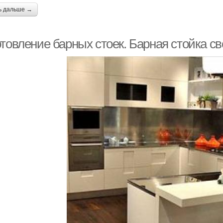
ь дальше →
отовление барных стоек. Барная стойка с