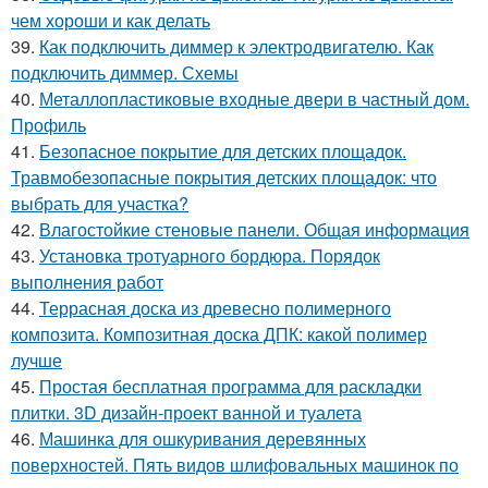
чем хороши и как делать
39.
Как подключить диммер к электродвигателю. Как
подключить диммер. Схемы
40.
Металлопластиковые входные двери в частный дом.
Профиль
41.
Безопасное покрытие для детских площадок.
Травмобезопасные покрытия детских площадок: что
выбрать для участка?
42.
Влагостойкие стеновые панели. Общая информация
43.
Установка тротуарного бордюра. Порядок
выполнения работ
44.
Террасная доска из древесно полимерного
композита. Композитная доска ДПК: какой полимер
лучше
45.
Простая бесплатная программа для раскладки
плитки. 3D дизайн-проект ванной и туалета
46.
Машинка для ошкуривания деревянных
поверхностей. Пять видов шлифовальных машинок по