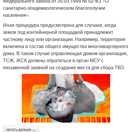
Федерального закона от 30.03.1999 № 52-ФЗ «О
санитарно-эпидемиологическом благополучии
населения».
Иная процедура предусмотрена для случаев, когда
земля под контейнерной площадкой принадлежит
частному лицу или организации. Например, территория
включена в состав общего имущества многоквартирного
дома. В таком случае управляющая домом организация,
ТСЖ, ЖСК должны обратиться в орган МСУ с
письменной заявкой на создание места для сбора ТКО.
читать дальше →