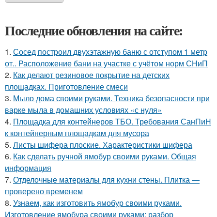
Последние обновления на сайте:
1.
Сосед построил двухэтажную баню с отступом 1 метр
от.. Расположение бани на участке с учётом норм СНиП
2.
Как делают резиновое покрытие на детских
площадках. Приготовление смеси
3.
Мыло дома своими руками. Техника безопасности при
варке мыла в домашних условиях «с нуля»
4.
Площадка для контейнеров ТБО. Требования СанПиН
к контейнерным площадкам для мусора
5.
Листы шифера плоские. Характеристики шифера
6.
Как сделать ручной ямобур своими руками. Общая
информация
7.
Отделочные материалы для кухни стены. Плитка —
проверено временем
8.
Узнаем, как изготовить ямобур своими руками.
Изготовление ямобура своими руками: разбор