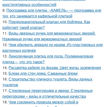
конструктивных особенностей
9.
Программа для плитки. «КАФЕЛЬ» — программа для
тех, кто занимается кафельной плиткой
10.
Предохранительный клапан для бойлера. Как
работает такой клапан?
11.
Виды дверных ручек для межкомнатных дверей.
Нажимные ручки для межкомнатных дверей
12.
Чем обклеить зеркало по краям. Из пластиковых или
картонных колечек
13.
Линолеумная плитка для пола. Поливиниловая
плитка –, что это такое?
14.
Расцветка кабеля по фазам. Цвет жилы заземления
15.
Блоки для стен дома. Саманные блоки
16.
Строительство уличного туалета. Виды дачных
туалетов
17.
Стеклянные перегородки и двери. Стеклянные
перегородки – виды и отличительные качества
18.
Чем соединить провода между собой в