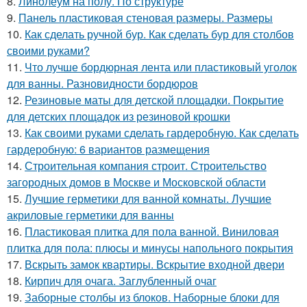
8.
Линолеум на полу. По структуре
9.
Панель пластиковая стеновая размеры. Размеры
10.
Как сделать ручной бур. Как сделать бур для столбов
своими руками?
11.
Что лучше бордюрная лента или пластиковый уголок
для ванны. Разновидности бордюров
12.
Резиновые маты для детской площадки. Покрытие
для детских площадок из резиновой крошки
13.
Как своими руками сделать гардеробную. Как сделать
гардеробную: 6 вариантов размещения
14.
Строительная компания строит. Строительство
загородных домов в Москве и Московской области
15.
Лучшие герметики для ванной комнаты. Лучшие
акриловые герметики для ванны
16.
Пластиковая плитка для пола ванной. Виниловая
плитка для пола: плюсы и минусы напольного покрытия
17.
Вскрыть замок квартиры. Вскрытие входной двери
18.
Кирпич для очага. Заглубленный очаг
19.
Заборные столбы из блоков. Наборные блоки для