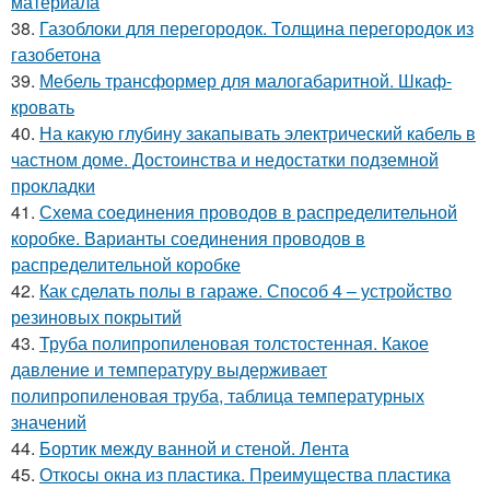
материала
38.
Газоблоки для перегородок. Толщина перегородок из
газобетона
39.
Мебель трансформер для малогабаритной. Шкаф-
кровать
40.
На какую глубину закапывать электрический кабель в
частном доме. Достоинства и недостатки подземной
прокладки
41.
Схема соединения проводов в распределительной
коробке. Варианты соединения проводов в
распределительной коробке
42.
Как сделать полы в гараже. Способ 4 – устройство
резиновых покрытий
43.
Труба полипропиленовая толстостенная. Какое
давление и температуру выдерживает
полипропиленовая труба, таблица температурных
значений
44.
Бортик между ванной и стеной. Лента
45.
Откосы окна из пластика. Преимущества пластика