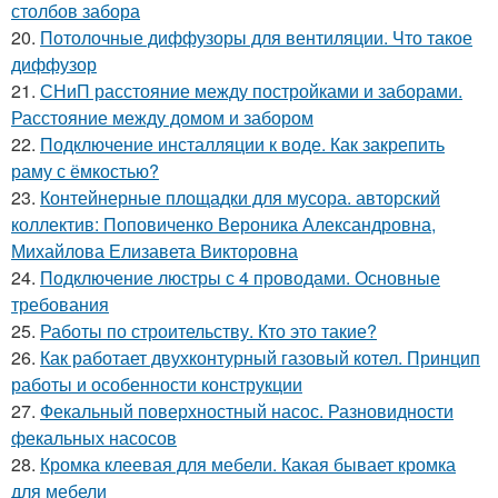
столбов забора
20.
Потолочные диффузоры для вентиляции. Что такое
диффузор
21.
СНиП расстояние между постройками и заборами.
Расстояние между домом и забором
22.
Подключение инсталляции к воде. Как закрепить
раму с ёмкостью?
23.
Контейнерные площадки для мусора. авторский
коллектив: Поповиченко Вероника Александровна,
Михайлова Елизавета Викторовна
24.
Подключение люстры с 4 проводами. Основные
требования
25.
Работы по строительству. Кто это такие?
26.
Как работает двухконтурный газовый котел. Принцип
работы и особенности конструкции
27.
Фекальный поверхностный насос. Разновидности
фекальных насосов
28.
Кромка клеевая для мебели. Какая бывает кромка
для мебели