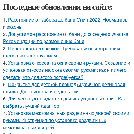
Последние обновления на сайте:
1.
Расстояние от забора до бани Снип 2022. Нормативы
и законы
2.
Допустимое расстояние от бани до соседнего участка.
Рекомендации по размещению бани
3.
Перегородка из блоков. Требования к внутренним
стеновым конструкциям
4.
Установка откосов на окна своими руками. Создание и
установка откосов на окна своими руками: как и из чего
сделать, что для этого потребуется?
5.
Покрытие для детской площадки уличное резиновая
плитка. Достоинства и недостатки
6.
Для чего нужен адаптер для индукционных плит. Как
выбрать лучший адаптер
7.
Установка межкомнатных раздвижных дверей своими
руками. Инструкция по установке раздвижных
межкомнатных дверей