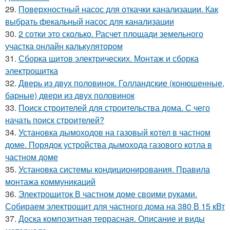
29.
Поверхностный насос для откачки канализации. Как
выбрать фекальный насос для канализации
30.
2 сотки это сколько. Расчет площади земельного
участка онлайн калькулятором
31.
Сборка щитов электрических. Монтаж и сборка
электрощитка
32.
Дверь из двух половинок. Голландские (конюшенные,
барные) двери из двух половинок
33.
Поиск строителей для строительства дома. С чего
начать поиск строителей?
34.
Установка дымоходов на газовый котел в частном
доме. Порядок устройства дымохода газового котла в
частном доме
35.
Установка системы кондиционирования. Правила
монтажа коммуникаций
36.
Электрощиток В частном доме своими руками.
Собираем электрощит для частного дома на 380 В 15 кВт
37.
Доска композитная террасная. Описание и виды