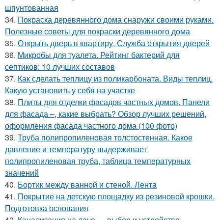
шпунтованная
34.
Покраска деревянного дома снаружи своими руками.
Полезные советы для покраски деревянного дома
35.
Открыть дверь в квартиру. Служба открытия дверей
36.
Микробы для туалета. Рейтинг бактерий для
септиков: 10 лучших составов
37.
Как сделать теплицу из поликарбоната. Виды теплиц.
Какую установить у себя на участке
38.
Плиты для отделки фасадов частных домов. Панели
для фасада –, какие выбрать? Обзор лучших решений,
оформления фасада частного дома (100 фото)
39.
Труба полипропиленовая толстостенная. Какое
давление и температуру выдерживает
полипропиленовая труба, таблица температурных
значений
40.
Бортик между ванной и стеной. Лента
41.
Покрытие на детскую площадку из резиновой крошки.
Подготовка основания
42.
Канализация на даче — выбор и устройство