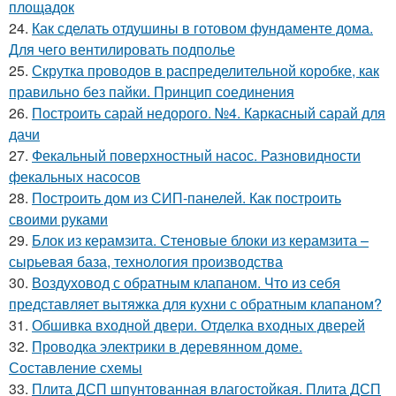
площадок
24.
Как сделать отдушины в готовом фундаменте дома.
Для чего вентилировать подполье
25.
Скрутка проводов в распределительной коробке, как
правильно без пайки. Принцип соединения
26.
Построить сарай недорого. №4. Каркасный сарай для
дачи
27.
Фекальный поверхностный насос. Разновидности
фекальных насосов
28.
Построить дом из СИП-панелей. Как построить
своими руками
29.
Блок из керамзита. Стеновые блоки из керамзита –
сырьевая база, технология производства
30.
Воздуховод с обратным клапаном. Что из себя
представляет вытяжка для кухни с обратным клапаном?
31.
Обшивка входной двери. Отделка входных дверей
32.
Проводка электрики в деревянном доме.
Составление схемы
33.
Плита ДСП шпунтованная влагостойкая. Плита ДСП