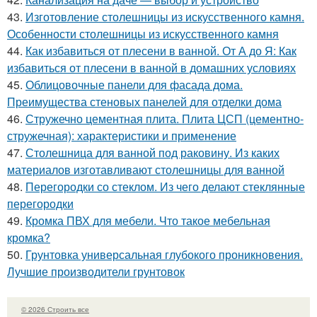
43.
Изготовление столешницы из искусственного камня.
Особенности столешницы из искусственного камня
44.
Как избавиться от плесени в ванной. От А до Я: Как
избавиться от плесени в ванной в домашних условиях
45.
Облицовочные панели для фасада дома.
Преимущества стеновых панелей для отделки дома
46.
Стружечно цементная плита. Плита ЦСП (цементно-
стружечная): характеристики и применение
47.
Столешница для ванной под раковину. Из каких
материалов изготавливают столешницы для ванной
48.
Перегородки со стеклом. Из чего делают стеклянные
перегородки
49.
Кромка ПВХ для мебели. Что такое мебельная
кромка?
50.
Грунтовка универсальная глубокого проникновения.
Лучшие производители грунтовок
© 2026 Строить все