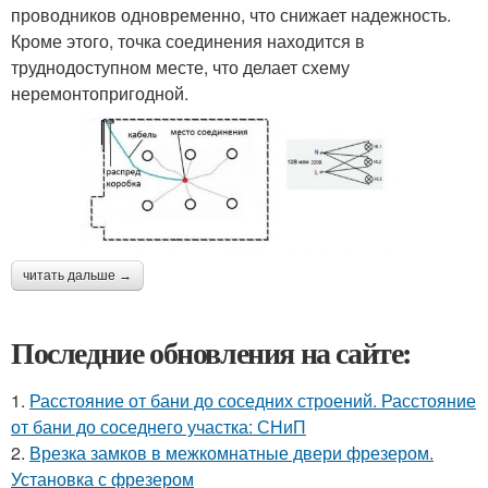
проводников одновременно, что снижает надежность.
Кроме этого, точка соединения находится в
труднодоступном месте, что делает схему
неремонтопригодной.
читать дальше →
Последние обновления на сайте:
1.
Расстояние от бани до соседних строений. Расстояние
от бани до соседнего участка: СНиП
2.
Врезка замков в межкомнатные двери фрезером.
Установка с фрезером