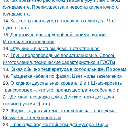
фундаменте. Преимущества и недостатки ленточного
фундамента
14.
Как состыковать угол потолочного плинтуса. Что
нужно знать
15.
Двери купе для гардеробной своими руками.
Материал изготовления
16.
Отдушины в частном доме. Естественная
17.
Трубы водопроводные полиэтиленовые. Способ
изготовления, технические характеристики и ГОСТы
18.
Какая обычно температура в холодильнике. По зонам
19.
Расцветка кабеля по фазам. Цвет жилы заземления
20.
Откидная двуспальная кровать. 2 в 1 Шкаф-кровать
трансформер –, что это, преимущества и особенности
21.
Детская площадка дома. Детские горки для дачи
своими руками (фото)
22.
Жидкость для системы отопления частного дома.
Возможные теплоносители
23.
Площадка под контейнеры для мусора. Виды