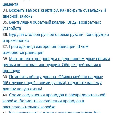
цемента
34.
Вскрыть замок в квартиру. Как вскрыть сувальдный
дверной замок?
35.
Вентиляция обратный клапан. Виды возвратных
устройств
36.
Бур для столбов ручной своими руками. Конструкции
и применение
37.
Грей единица измерения радиации. В чём
измеряется радиация
38.
Монтаж электропроводки в деревянном доме своими
руками пошаговая инструкция. Общие требования к
проводке
39.
Поменять обивку дивана. Обивка мебели на дому
(65+ лучших идей своими руками): подарите вашему
дивану новую жизнь!
40.
Схема соединения проводов в распределительной
коробке. Варианты соединения проводов в
распределительной коробке
41.
Как подключить диммер к электродвигателю. Как