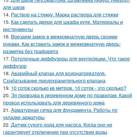
для швов
14.
Раствор на стяжку. Марка раствора для стяжки
15.
Как сделать двери для шкафа купе. Материалы и
инструменты
16.
Врезаем замок в межкомнатную дверь своими
руками. Как вставить замок в межкомнатную дверь:
разметка без трафарета
17.
Потолочные диффузоры для вентиляции. Что такое
диффузор
18.
Аварийный клапан для водонагревателя.
Срабатывание предохранительного клапана
19.
10 соток сколько кв метров. 10 соток - это сколько?
20.
Эл проводка в деревянном доме по правилам. Какой
провод использовать для деревянного дома
21.
Арматурная сетка для фундамента. Работы по
укладке арматуры
22.
Датчик сухого хода для насоса. Когда оно не
гарантирует отключение при отсутствии воды