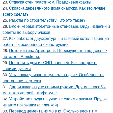
23.
Отделка стен пластиком. Правдивые факты
24.
Окраска деревянного дома снаружи. Как это лучше
всего сделать
25.
Работы по строительству. Кто это такие?
26.
Блоки керамзитобетонные стеновые. Виды изделий и
советы по выбору блоков
27.
Как работает двухконтурный газовый котел. Принцип
работы и особенности конструкции
28.
Потолки типа Армстронг. Преимущества подвесных
потолков Armstrong:
29.
Построить дом из СИП-панелей. Как построить
своими руками
30.
Установка уличного туалета на даче. Особенности
построения чертежа
31.
Двери шкафа купе своими руками. Другие способы
монтажа дверей шкафа купе
32.
Устройство пруда на участке своими руками. Прудик
из авто покрышки (с пленкой)
33.
Перевод цемента из м3 в кг. Сколько весит 1 м