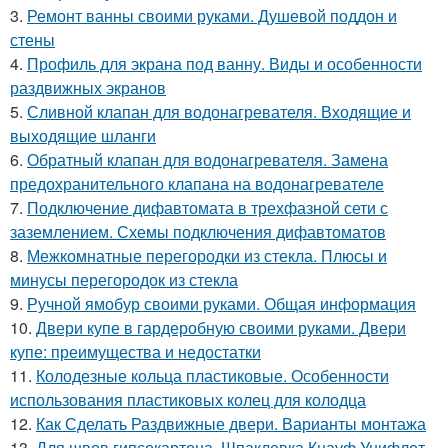
3.
Ремонт ванны своими руками. Душевой поддон и
стены
4.
Профиль для экрана под ванну. Виды и особенности
раздвижных экранов
5.
Сливной клапан для водонагревателя. Входящие и
выходящие шланги
6.
Обратный клапан для водонагревателя. Замена
предохранительного клапана на водонагревателе
7.
Подключение дифавтомата в трехфазной сети с
заземлением. Схемы подключения дифавтоматов
8.
Межкомнатные перегородки из стекла. Плюсы и
минусы перегородок из стекла
9.
Ручной ямобур своими руками. Общая информация
10.
Двери купе в гардеробную своими руками. Двери
купе: преимущества и недостатки
11.
Колодезные кольца пластиковые. Особенности
использования пластиковых колец для колодца
12.
Как Сделать Раздвижные двери. Варианты монтажа
13.
Для швов гипсокартона. Шпаклевка Кнауф Унифлот