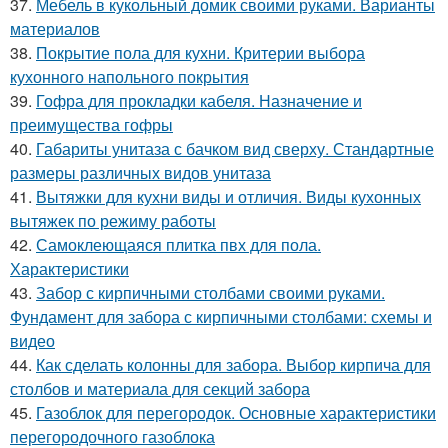
37.
Мебель в кукольный домик своими руками. Варианты
материалов
38.
Покрытие пола для кухни. Критерии выбора
кухонного напольного покрытия
39.
Гофра для прокладки кабеля. Назначение и
преимущества гофры
40.
Габариты унитаза с бачком вид сверху. Стандартные
размеры различных видов унитаза
41.
Вытяжки для кухни виды и отличия. Виды кухонных
вытяжек по режиму работы
42.
Самоклеющаяся плитка пвх для пола.
Характеристики
43.
Забор с кирпичными столбами своими руками.
Фундамент для забора с кирпичными столбами: схемы и
видео
44.
Как сделать колонны для забора. Выбор кирпича для
столбов и материала для секций забора
45.
Газоблок для перегородок. Основные характеристики
перегородочного газоблока