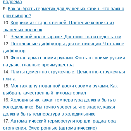
водоема
9.
Как выбрать герметик для душевых кабин. Что важно
при выборе?
10.
Коврики из старых вещей. Плетение коврика из
тканевых полосок
11.
Земляной пол в гараже. Достоинства и недостатки
12.
Потолочные диффузоры для вентиляции. Что такое
диффузор
13.
Фонтан дома своими руками. Фонтан своими руками
на даче: главные преимущества
14.
Плиты цементно стружечные. Цементно-стружечная
плита
15.
Монтаж шпунтованной доски своими руками. Как
выбрать качественный пиломатериал
16.
Холодильник, какая температура должна быть в
холодильнике. Вы точно уверены, что знаете, какая
должна быть температура в холодильнике
17.
Автоматический терморегулятор для радиатора
отопления. Электронные (автоматические)