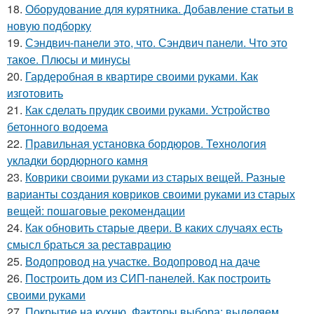
18.
Оборудование для курятника. Добавление статьи в
новую подборку
19.
Сэндвич-панели это, что. Сэндвич панели. Что это
такое. Плюсы и минусы
20.
Гардеробная в квартире своими руками. Как
изготовить
21.
Как сделать прудик своими руками. Устройство
бетонного водоема
22.
Правильная установка бордюров. Технология
укладки бордюрного камня
23.
Коврики своими руками из старых вещей. Разные
варианты создания ковриков своими руками из старых
вещей: пошаговые рекомендации
24.
Как обновить старые двери. В каких случаях есть
смысл браться за реставрацию
25.
Водопровод на участке. Водопровод на даче
26.
Построить дом из СИП-панелей. Как построить
своими руками
27.
Покрытие на кухню. Факторы выбора: выделяем