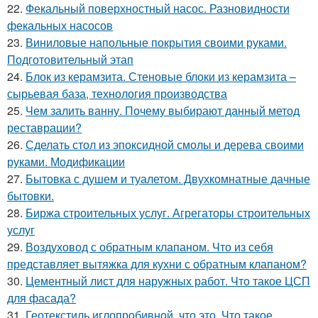
22.
Фекальный поверхностный насос. Разновидности
фекальных насосов
23.
Виниловые напольные покрытия своими руками.
Подготовительный этап
24.
Блок из керамзита. Стеновые блоки из керамзита –
сырьевая база, технология производства
25.
Чем залить ванну. Почему выбирают данный метод
реставрации?
26.
Сделать стол из эпоксидной смолы и дерева своими
руками. Модификации
27.
Бытовка с душем и туалетом. Двухкомнатные дачные
бытовки.
28.
Биржа строительных услуг. Агрегаторы строительных
услуг
29.
Воздуховод с обратным клапаном. Что из себя
представляет вытяжка для кухни с обратным клапаном?
30.
Цементный лист для наружных работ. Что такое ЦСП
для фасада?
31.
Геотекстиль иглопробивной, что это. Что такое