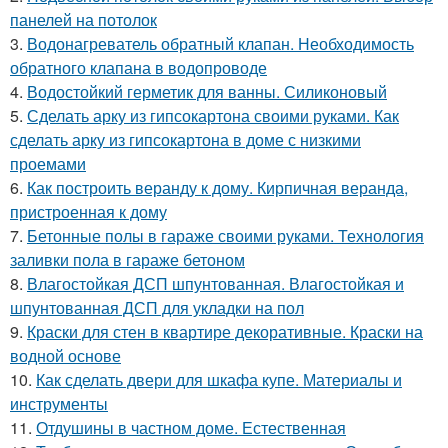
панелей на потолок
3.
Водонагреватель обратный клапан. Необходимость
обратного клапана в водопроводе
4.
Водостойкий герметик для ванны. Силиконовый
5.
Сделать арку из гипсокартона своими руками. Как
сделать арку из гипсокартона в доме с низкими
проемами
6.
Как построить веранду к дому. Кирпичная веранда,
пристроенная к дому
7.
Бетонные полы в гараже своими руками. Технология
заливки пола в гараже бетоном
8.
Влагостойкая ДСП шпунтованная. Влагостойкая и
шпунтованная ДСП для укладки на пол
9.
Краски для стен в квартире декоративные. Краски на
водной основе
10.
Как сделать двери для шкафа купе. Материалы и
инструменты
11.
Отдушины в частном доме. Естественная