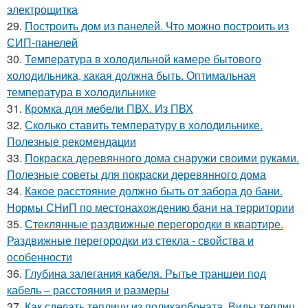
электрощитка
29.
Построить дом из панелей. Что можно построить из
СИП-панелей
30.
Температура в холодильной камере бытового
холодильника, какая должна быть. Оптимальная
температура в холодильнике
31.
Кромка для мебели ПВХ. Из ПВХ
32.
Сколько ставить температуру в холодильнике.
Полезные рекомендации
33.
Покраска деревянного дома снаружи своими руками.
Полезные советы для покраски деревянного дома
34.
Какое расстояние должно быть от забора до бани.
Нормы СНиП по местонахождению бани на территории
35.
Стеклянные раздвижные перегородки в квартире.
Раздвижные перегородки из стекла - свойства и
особенности
36.
Глубина залегания кабеля. Рытье траншеи под
кабель – расстояния и размеры
37.
Как сделать теплицу из поликарбоната. Виды теплиц.