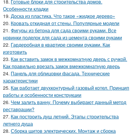
18.
Готовые блоки для строительства домов.
Особенности кладки
19.
Доска из пластика. Что такое «жидкое дерево»
20.
Кровать откидная от стены. Популярные модели
21.
Фигуры из бетона для сада своими руками. Все
новинки поделок для сада из цемента своими руками
22.
Гардеробная в квартире своими руками. Как
изготовить
23.
Как вставить замок в межкомнатную дверь с ручкой.
Как правильно врезать замок вмежкомнатную дверь
24.
Панель для облицовки фасада. Технические
характеристики
25.
Как работает двухконтурный газовый котел. Принцип
работы и особенности конструкции
26.
Чем залить ванну. Почему выбирают данный метод
реставрации?
27.
Как построить душ летний. Этапы строительства
летнего душа
28.
Сборка щитов электрических. Монтаж и сборка