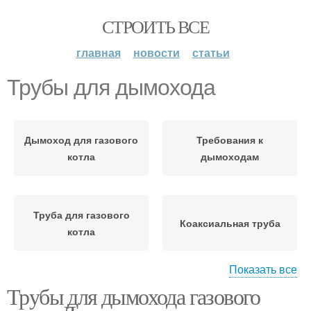
СТРОИТЬ ВСЕ
главная
новости
статьи
Трубы для дымохода
Дымоход для газового
Требования к
котла
дымоходам
Труба для газового
Коаксиальная труба
котла
Показать все
Трубы для дымохода газового
Нержавеющие
дымоходы