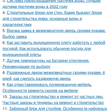
3.
Система предотвращения протечек воды. Лучшие
датчики протечки воды в 2022 году
4.
Строительные блоки для стен. Какие бывают блоки
для строительства дома: основные виды и
характеристики
5.
Врезка замка в межкомнатную дверь своими руками.
Выбор замка
6.
Как заставить индукционную плиту работать с любой
посудой. Как использовать обычную посуду для
индукционной плиты
7.
Датчик температуры на батарею отопления.
Рекомендации по выбору
8.
Раздвижные двери межкомнатные своими руками. 6
идей, как сделать раздвижную дверь
9.
Как отреставрировать полированную мебель.
Особенности ремонта сколов на мебели
10.
Заказы на строительство и ремонт от частных лиц.
Частные заказы и тендеры на ремонт и строительство
11.
Заборный блок для столбов. Особенности наборных