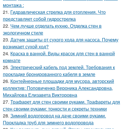
монтажа :
21.
Гидравлическая стрелка для отопления. Что
представляет собой гидрострелка
22.
Чем лучше отделать кухню. Отделка стен в
экологичном стиле
23.
Датчик защиты от сухого хода для насоса. Почему
возникает сухой ход?
24.
Краска в ванной. Виды красок для стен в ванной
комнате
25.
Электрический кабель под землей. Требования к
прокладке бронированного кабеля в земле
26.
Контейнерные площадки для мусора. авторский
коллектив: Поповиченко Вероника Александровна,
Михайлова Елизавета Викторовна
27.
Трафарет для стен своими руками. Трафареты для
стен своими руками: тонкости и секреты техники
28.
Зимний водопровод на даче своими руками.
Прокладка труб для зимнего водопровода