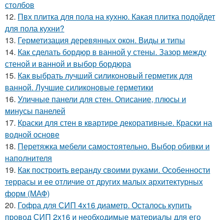
столбов
12.
Пвх плитка для пола на кухню. Какая плитка подойдет
для пола кухни?
13.
Герметизация деревянных окон. Виды и типы
14.
Как сделать бордюр в ванной у стены. Зазор между
стеной и ванной и выбор бордюра
15.
Как выбрать лучший силиконовый герметик для
ванной. Лучшие силиконовые герметики
16.
Уличные панели для стен. Описание, плюсы и
минусы панелей
17.
Краски для стен в квартире декоративные. Краски на
водной основе
18.
Перетяжка мебели самостоятельно. Выбор обивки и
наполнителя
19.
Как построить веранду своими руками. Особенности
террасы и ее отличие от других малых архитектурных
форм (МАФ)
20.
Гофра для СИП 4х16 диаметр. Осталось купить
провод СИП 2х16 и необходимые материалы для его