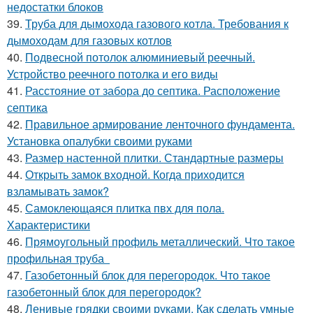
недостатки блоков
39.
Труба для дымохода газового котла. Требования к
дымоходам для газовых котлов
40.
Подвесной потолок алюминиевый реечный.
Устройство реечного потолка и его виды
41.
Расстояние от забора до септика. Расположение
септика
42.
Правильное армирование ленточного фундамента.
Установка опалубки своими руками
43.
Размер настенной плитки. Стандартные размеры
44.
Открыть замок входной. Когда приходится
взламывать замок?
45.
Самоклеющаяся плитка пвх для пола.
Характеристики
46.
Прямоугольный профиль металлический. Что такое
профильная труба
47.
Газобетонный блок для перегородок. Что такое
газобетонный блок для перегородок?
48.
Ленивые грядки своими руками. Как сделать умные