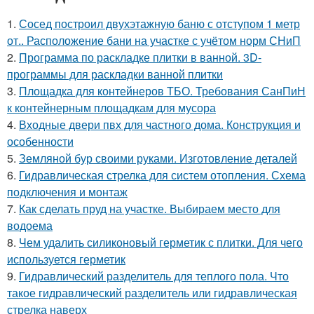
1.
Сосед построил двухэтажную баню с отступом 1 метр
от.. Расположение бани на участке с учётом норм СНиП
2.
Программа по раскладке плитки в ванной. 3D-
программы для раскладки ванной плитки
3.
Площадка для контейнеров ТБО. Требования СанПиН
к контейнерным площадкам для мусора
4.
Входные двери пвх для частного дома. Конструкция и
особенности
5.
Земляной бур своими руками. Изготовление деталей
6.
Гидравлическая стрелка для систем отопления. Схема
подключения и монтаж
7.
Как сделать пруд на участке. Выбираем место для
водоема
8.
Чем удалить силиконовый герметик с плитки. Для чего
используется герметик
9.
Гидравлический разделитель для теплого пола. Что
такое гидравлический разделитель или гидравлическая
стрелка наверх