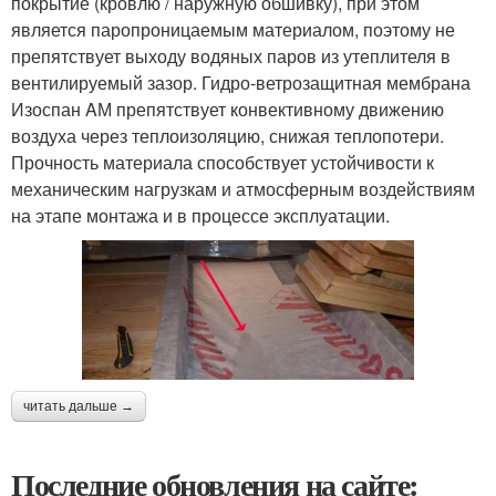
покрытие (кровлю / наружную обшивку), при этом
является паропроницаемым материалом, поэтому не
препятствует выходу водяных паров из утеплителя в
вентилируемый зазор. Гидро-ветрозащитная мембрана
Изоспан AМ препятствует конвективному движению
воздуха через теплоизоляцию, снижая теплопотери.
Прочность материала способствует устойчивости к
механическим нагрузкам и атмосферным воздействиям
на этапе монтажа и в процессе эксплуатации.
читать дальше →
Последние обновления на сайте: