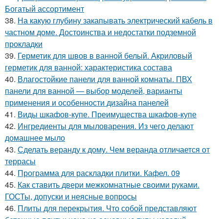
Богатый ассортимент
38.
На какую глубину закапывать электрический кабель в
частном доме. Достоинства и недостатки подземной
прокладки
39.
Герметик для швов в ванной белый. Акриловый
герметик для ванной: характеристика состава
40.
Влагостойкие панели для ванной комнаты. ПВХ
панели для ванной — выбор моделей, варианты
применения и особенности дизайна панелей
41.
Виды шкафов-купе. Преимущества шкафов-купе
42.
Ингредиенты для мыловарения. Из чего делают
домашнее мыло
43.
Сделать веранду к дому. Чем веранда отличается от
террасы
44.
Программа для раскладки плитки. Кафел. 09
45.
Как ставить двери межкомнатные своими руками.
ГОСТы, допуски и неясные вопросы
46.
Плиты для перекрытия. Что собой представляют