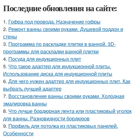
Последние обновления на сайте:
1.
Гофра под провода. Назначение гофры
2.
Ремонт ванны своими руками. Душевой поддон и
стены
3.
Программа по раскладке плитки в ванной. 3D-
программы для раскладки ванной плитки
4.
Посуда для индукционных плит
5.
Что такое адаптер для индукционной плиты.
Использование диска для индукционной плиты
6.
Для чего нужен адаптер для индукционных плит. Как
выбрать лучший адаптер
7.
Восстановление ванны своими руками. Холодная
эмалировка ванны
8.
Что лучше бордюрная лента или пластиковый уголок
для ванны. Разновидности бордюров
9.
Профиль для потолка из пластиковых панелей.
Особенности