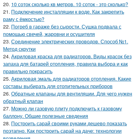
20.
10 соток сколько кв метров. 10 соток - это сколько?
21.
Подключение инсталляции к воде. Как закрепить
раму с ёмкостью?
22.
Погреб в гараже без сырости. Сушка подвала с
помощью свечей, жаровни и осушителя
23.
Соединение электрических проводов. Способ №1.
Метод скрутки
24.
Акриловая краска для радиаторов. Виды красок без
запаха для батарей отопления, правила выбора и как
правильно покрасить
25.
Акриловая эмаль для радиаторов отопления. Какие
составы выбирать для отопительных приборов
26.
Обратные клапаны для вентиляции. Для чего нужен
обратный клапан
27.
Можно ли газовую плиту подключить к газовому
баллону. Общие полезные сведения
28.
Построить сарай своими руками дешево показать
поэтапно. Как построить сарай на даче: технологии
возведения