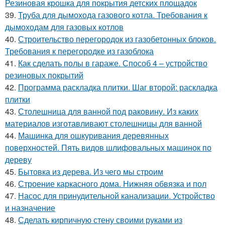
Резиновая крошка для покрытия детских площадок
39.
Труба для дымохода газового котла. Требования к
дымоходам для газовых котлов
40.
Строительство перегородок из газобетонных блоков.
Требования к перегородке из газоблока
41.
Как сделать полы в гараже. Способ 4 – устройство
резиновых покрытий
42.
Программа раскладка плитки. Шаг второй: раскладка
плитки
43.
Столешница для ванной под раковину. Из каких
материалов изготавливают столешницы для ванной
44.
Машинка для ошкуривания деревянных
поверхностей. Пять видов шлифовальных машинок по
дереву
45.
Бытовка из дерева. Из чего мы строим
46.
Строение каркасного дома. Нижняя обвязка и пол
47.
Насос для принудительной канализации. Устройство
и назначение
48.
Сделать кирпичную стену своими руками из