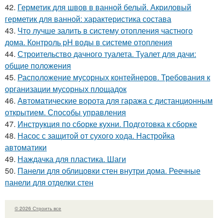
42.
Герметик для швов в ванной белый. Акриловый
герметик для ванной: характеристика состава
43.
Что лучше залить в систему отопления частного
дома. Контроль pH воды в системе отопления
44.
Строительство дачного туалета. Туалет для дачи:
общие положения
45.
Расположение мусорных контейнеров. Требования к
организации мусорных площадок
46.
Автоматические ворота для гаража с дистанционным
открытием. Способы управления
47.
Инструкция по сборке кухни. Подготовка к сборке
48.
Насос с защитой от сухого хода. Настройка
автоматики
49.
Наждачка для пластика. Шаги
50.
Панели для облицовки стен внутри дома. Реечные
панели для отделки стен
© 2026 Строить все