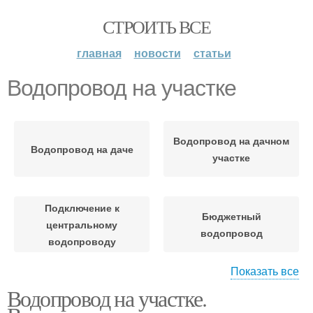
СТРОИТЬ ВСЕ
главная
новости
статьи
Водопровод на участке
Водопровод на дачном
Водопровод на даче
участке
Подключение к
Бюджетный
центральному
водопровод
водопроводу
Показать все
Водопровод на участке.
Металлический
Водопровод из колодца
водопровод