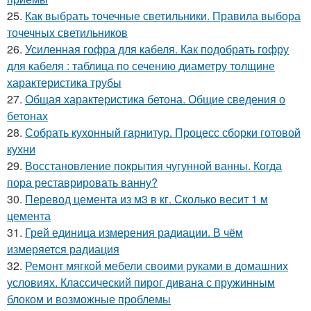
25.
Как выбрать точечные светильники. Правила выбора
точечных светильников
26.
Усиленная гофра для кабеля. Как подобрать гофру
для кабеля : таблица по сечению диаметру толщине
характеристика трубы
27.
Общая характеристика бетона. Общие сведения о
бетонах
28.
Собрать кухонный гарнитур. Процесс сборки готовой
кухни
29.
Восстановление покрытия чугунной ванны. Когда
пора реставрировать ванну?
30.
Перевод цемента из м3 в кг. Сколько весит 1 м
цемента
31.
Грей единица измерения радиации. В чём
измеряется радиация
32.
Ремонт мягкой мебели своими руками в домашних
условиях. Классический пирог дивана с пружинным
блоком и возможные проблемы