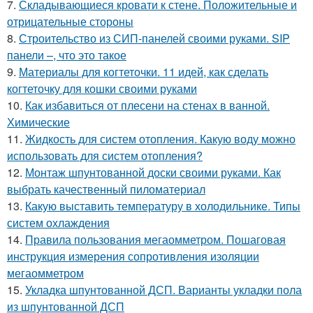
7.
Складывающиеся кровати к стене. Положительные и
отрицательные стороны
8.
Строительство из СИП-панелей своими руками. SIP
панели –, что это такое
9.
Материалы для когтеточки. 11 идей, как сделать
когтеточку для кошки своими руками
10.
Как избавиться от плесени на стенах в ванной.
Химические
11.
Жидкость для систем отопления. Какую воду можно
использовать для систем отопления?
12.
Монтаж шпунтованной доски своими руками. Как
выбрать качественный пиломатериал
13.
Какую выставить температуру в холодильнике. Типы
систем охлаждения
14.
Правила пользования мегаомметром. Пошаговая
инструкция измерения сопротивления изоляции
мегаомметром
15.
Укладка шпунтованной ДСП. Варианты укладки пола
из шпунтованной ДСП