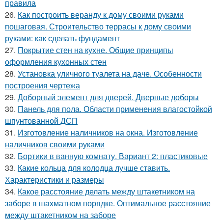
правила
26.
Как построить веранду к дому своими руками
пошаговая. Строительство террасы к дому своими
руками: как сделать фундамент
27.
Покрытие стен на кухне. Общие принципы
оформления кухонных стен
28.
Установка уличного туалета на даче. Особенности
построения чертежа
29.
Доборный элемент для дверей. Дверные доборы
30.
Панель для пола. Области применения влагостойкой
шпунтованной ДСП
31.
Изготовление наличников на окна. Изготовление
наличников своими руками
32.
Бортики в ванную комнату. Вариант 2: пластиковые
33.
Какие кольца для колодца лучше ставить.
Характеристики и размеры
34.
Какое расстояние делать между штакетником на
заборе в шахматном порядке. Оптимальное расстояние
между штакетником на заборе