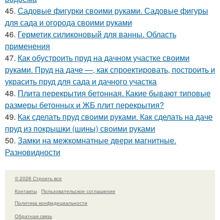
45.
Садовые фигурки своими руками. Садовые фигуры
для сада и огорода своими руками
46.
Герметик силиконовый для ванны. Область
применения
47.
Как обустроить пруд на дачном участке своими
руками. Пруд на даче —, как спроектировать, построить и
украсить пруд для сада и дачного участка
48.
Плита перекрытия бетонная. Какие бывают типовые
размеры бетонных и ЖБ плит перекрытия?
49.
Как сделать пруд своими руками. Как сделать на даче
пруд из покрышки (шины) своими руками
50.
Замки на межкомнатные двери магнитные.
Разновидности
© 2026 Строить все
Контакты
Пользовательское соглашение
Политика конфидециальности
Обратная связь