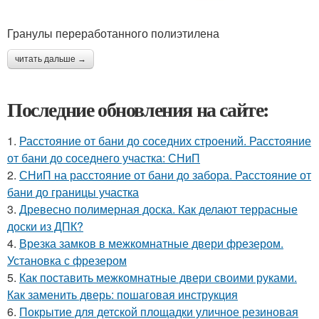
Гранулы переработанного полиэтилена
читать дальше →
Последние обновления на сайте:
1.
Расстояние от бани до соседних строений. Расстояние
от бани до соседнего участка: СНиП
2.
СНиП на расстояние от бани до забора. Расстояние от
бани до границы участка
3.
Древесно полимерная доска. Как делают террасные
доски из ДПК?
4.
Врезка замков в межкомнатные двери фрезером.
Установка с фрезером
5.
Как поставить межкомнатные двери своими руками.
Как заменить дверь: пошаговая инструкция
6.
Покрытие для детской площадки уличное резиновая