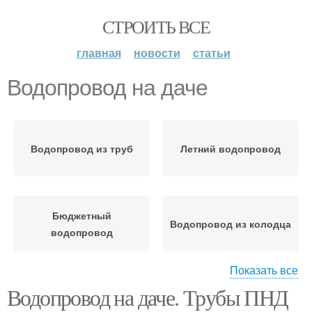
СТРОИТЬ ВСЕ
главная
новости
статьи
Водопровод на даче
Водопровод из труб
Летний водопровод
Бюджетный
Водопровод из колодца
водопровод
Показать все
Водопровод на даче. Трубы ПНД
Сезонный водопровод
Дачный водопровод