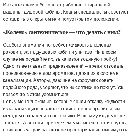
Из сантехники и бытовых приборов : стиральной
машины, душевой кабины. Краны специалисты советуют
оставлять в открытом или полуоткрытом положении.
«Колено» сантехническое — что делать с ним?
Особого внимания потребует жидкость в коленах
раковин, ванн, душевых кабин и унитаза. Ни в коем
случае не осушайте их, выкачивая водяную пробку!
Одно из ее главных предназначений – препятствовать
проникновению в дом ароматов, царящих в системе
канализации. Авторы, дающие на форумах советы
подобного рода, уверяют, что их септики не пахнут. Уж
позвольте в этом усомниться!
Есть у меня знакомые, которые сочли откачку жидкости
из канализационных колен единственно правильным
методом сохранения сантехники. Всю зиму их домик не
топился. А весной, прежде чем мы смогли войти внутрь,
пришлось устроить сквозное проветривание минимум на