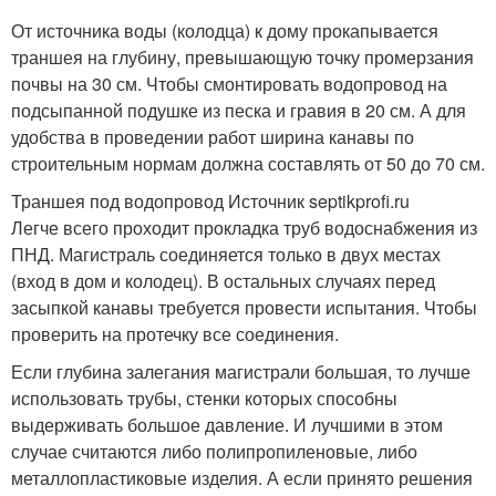
От источника воды (колодца) к дому прокапывается
траншея на глубину, превышающую точку промерзания
почвы на 30 см. Чтобы смонтировать водопровод на
подсыпанной подушке из песка и гравия в 20 см. А для
удобства в проведении работ ширина канавы по
строительным нормам должна составлять от 50 до 70 см.
Траншея под водопровод Источник septikprofi.ru
Легче всего проходит прокладка труб водоснабжения из
ПНД. Магистраль соединяется только в двух местах
(вход в дом и колодец). В остальных случаях перед
засыпкой канавы требуется провести испытания. Чтобы
проверить на протечку все соединения.
Если глубина залегания магистрали большая, то лучше
использовать трубы, стенки которых способны
выдерживать большое давление. И лучшими в этом
случае считаются либо полипропиленовые, либо
металлопластиковые изделия. А если принято решения