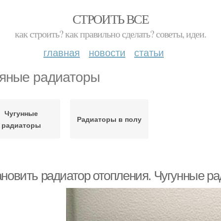
СТРОИТЬ ВСЕ
как строить? как правильно сделать? советы, идеи.
главная
новости
статьи
яные радиаторы
Чугунные
Радиаторы в полу
радиаторы
ановить радиатор отопления. Чугунные р