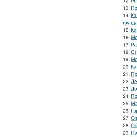
12.
Ре
13.
По
14.
Ка
фунд
15.
Ки
16.
Мо
17.
Ра
18.
Ст
19.
Мо
20.
Ка
21.
Пр
22.
Ле
23.
До
24.
По
25.
Ма
26.
Га
27.
Оп
28.
Об
29.
Па