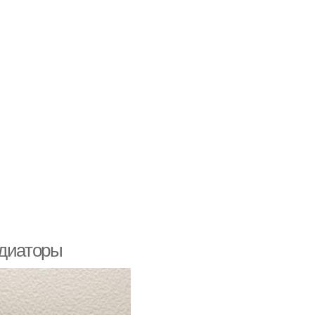
адиаторы