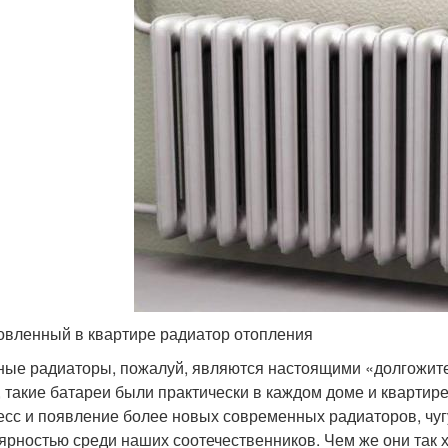
овленный в квартире радиатор отопления
ные радиаторы, пожалуй, являются настоящими «долгожите
, такие батареи были практически в каждом доме и квартире
есс и появление более новых современных радиаторов, чу
ярностью среди наших соотечественников. Чем же они так