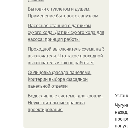
Бытовки с туалетом и душем.
Применение бытовок с санузлом
Насосная станция с датчиком
сухого хода. Датчик сухого хода для
насоса: принцип работы
Проходной выключатель схема на 3
выключателя. Что такое проходной
выключатель и как он работает
Облицовка фасада панелями.
Критерии выбора фасадной
панельной отделки
Устан
Водосливные системы для кровли.
Неукоснительные правила
Чугун
проектирования
назад
прогр
попул