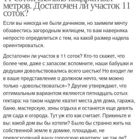
метров. Достаточен ли участок 11
соток?
Если вы никогда не были дачником, но заимели мечту
обзавестись загородным жилищем, то вам наверняка
непросто определиться с тем, на какой размер надела
ориентироваться.
Достаточен ли участок в 11 соток? Кто-то скажет, что
более чем, даже с запасом: вспомните, наши бабушки и
дедушки довольствовались всего шестью! Но входит ли
в ваше представление о должном нечто, чем можно
только «довольствоваться»? Другие утверждают, что
оптимальным вариантом являются пятнадцать сотых
гектара: на таком наделе хватит места для дома, гаража,
баню, мастерскую, зоны отдыха и останется еще девять
для сада и огорода. Тут уж кто как считает. Прикиньте и
вы: какой дом вы бы хотели? Было бы странно жить на
собственной земле в домике, площадью, не
превосходящей вашу городскую квартиру, не так ли?