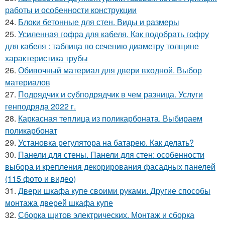
работы и особенности конструкции
24.
Блоки бетонные для стен. Виды и размеры
25.
Усиленная гофра для кабеля. Как подобрать гофру
для кабеля : таблица по сечению диаметру толщине
характеристика трубы
26.
Обивочный материал для двери входной. Выбор
материалов
27.
Подрядчик и субподрядчик в чем разница. Услуги
генподряда 2022 г.
28.
Каркасная теплица из поликарбоната. Выбираем
поликарбонат
29.
Установка регулятора на батарею. Как делать?
30.
Панели для стены. Панели для стен: особенности
выбора и крепления декорирования фасадных панелей
(115 фото и видео)
31.
Двери шкафа купе своими руками. Другие способы
монтажа дверей шкафа купе
32.
Сборка щитов электрических. Монтаж и сборка