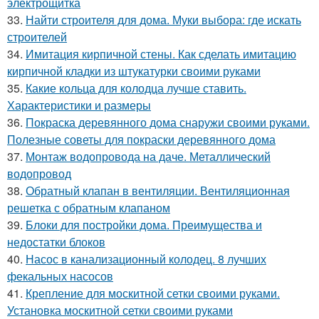
электрощитка
33.
Найти строителя для дома. Муки выбора: где искать
строителей
34.
Имитация кирпичной стены. Как сделать имитацию
кирпичной кладки из штукатурки своими руками
35.
Какие кольца для колодца лучше ставить.
Характеристики и размеры
36.
Покраска деревянного дома снаружи своими руками.
Полезные советы для покраски деревянного дома
37.
Монтаж водопровода на даче. Металлический
водопровод
38.
Обратный клапан в вентиляции. Вентиляционная
решетка с обратным клапаном
39.
Блоки для постройки дома. Преимущества и
недостатки блоков
40.
Насос в канализационный колодец. 8 лучших
фекальных насосов
41.
Крепление для москитной сетки своими руками.
Установка москитной сетки своими руками