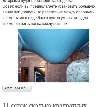
которыми будет производиться отделка.
Совет: если вы предполагаете установить большую
ванну или джакузи, то расстояние между опорными
элементами в виде балок нужно уменьшить для
снижения нагрузки на каждую из них.
читать дальше →
11 соток сколько квадратных