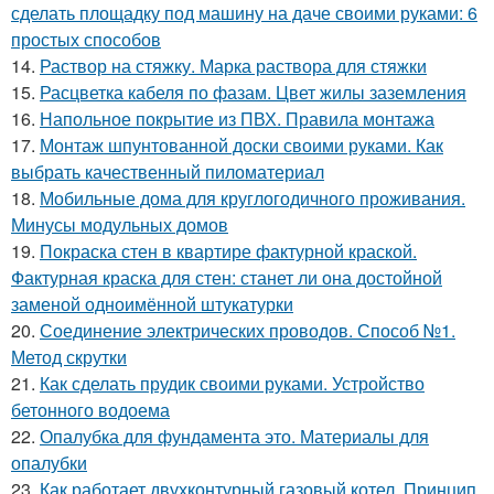
сделать площадку под машину на даче своими руками: 6
простых способов
14.
Раствор на стяжку. Марка раствора для стяжки
15.
Расцветка кабеля по фазам. Цвет жилы заземления
16.
Напольное покрытие из ПВХ. Правила монтажа
17.
Монтаж шпунтованной доски своими руками. Как
выбрать качественный пиломатериал
18.
Мобильные дома для круглогодичного проживания.
Минусы модульных домов
19.
Покраска стен в квартире фактурной краской.
Фактурная краска для стен: станет ли она достойной
заменой одноимённой штукатурки
20.
Соединение электрических проводов. Способ №1.
Метод скрутки
21.
Как сделать прудик своими руками. Устройство
бетонного водоема
22.
Опалубка для фундамента это. Материалы для
опалубки
23.
Как работает двухконтурный газовый котел. Принцип