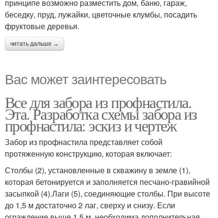
принципе возможно разместить дом, баню, гараж,
беседку, пруд, лужайки, цветочные клумбы, посадить
фруктовые деревья.
читать дальше →
Вас может заинтересовать
Все для забора из профнастила.
Эта. Разработка схемы забора из
профнастила: эскиз и чертеж
Забор из профнастила представляет собой
протяженную конструкцию, которая включает:
Столбы (2), установленные в скважину в земле (1),
которая бетонируется и заполняется песчано-гравийной
засыпкой (4).Лаги (5), соединяющие столбы. При высоте
до 1,5 м достаточно 2 лаг, сверху и снизу. Если
ограждение выше 1,5 м, необходима дополнительная