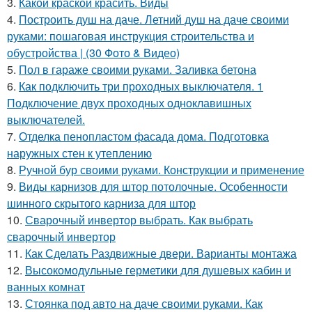
3.
Какой краской красить. Виды
4.
Построить душ на даче. Летний душ на даче своими
руками: пошаговая инструкция строительства и
обустройства | (30 Фото & Видео)
5.
Пол в гараже своими руками. Заливка бетона
6.
Как подключить три проходных выключателя. 1
Подключение двух проходных одноклавишных
выключателей.
7.
Отделка пенопластом фасада дома. Подготовка
наружных стен к утеплению
8.
Ручной бур своими руками. Конструкции и применение
9.
Виды карнизов для штор потолочные. Особенности
шинного скрытого карниза для штор
10.
Сварочный инвертор выбрать. Как выбрать
сварочный инвертор
11.
Как Сделать Раздвижные двери. Варианты монтажа
12.
Высокомодульные герметики для душевых кабин и
ванных комнат
13.
Стоянка под авто на даче своими руками. Как