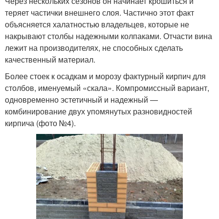
Через нескольких сезонов он начинает крошиться и
теряет частички внешнего слоя. Частично этот факт
объясняется халатностью владельцев, которые не
накрывают столбы надежными колпаками. Отчасти вина
лежит на производителях, не способных сделать
качественный материал.
Более стоек к осадкам и морозу фактурный кирпич для
столбов, именуемый «скала». Компромиссный вариант,
одновременно эстетичный и надежный —
комбинирование двух упомянутых разновидностей
кирпича (фото №4).