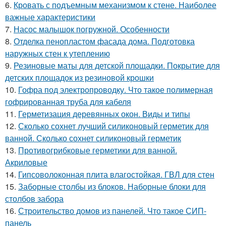
6.
Кровать с подъемным механизмом к стене. Наиболее
важные характеристики
7.
Насос малышок погружной. Особенности
8.
Отделка пенопластом фасада дома. Подготовка
наружных стен к утеплению
9.
Резиновые маты для детской площадки. Покрытие для
детских площадок из резиновой крошки
10.
Гофра под электропроводку. Что такое полимерная
гофрированная труба для кабеля
11.
Герметизация деревянных окон. Виды и типы
12.
Сколько сохнет лучший силиконовый герметик для
ванной. Сколько сохнет силиконовый герметик
13.
Противогрибковые герметики для ванной.
Акриловые
14.
Гипсоволоконная плита влагостойкая. ГВЛ для стен
15.
Заборные столбы из блоков. Наборные блоки для
столбов забора
16.
Строительство домов из панелей. Что такое СИП-
панель