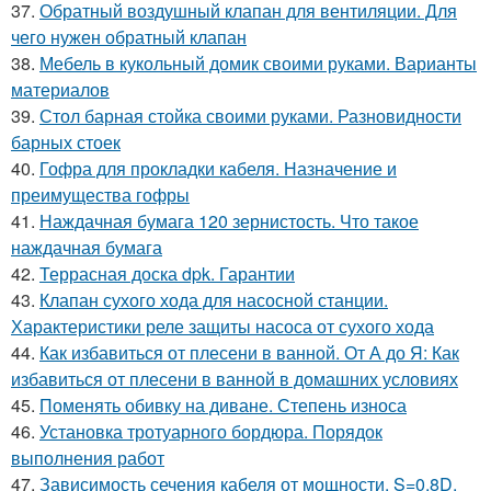
37.
Обратный воздушный клапан для вентиляции. Для
чего нужен обратный клапан
38.
Мебель в кукольный домик своими руками. Варианты
материалов
39.
Стол барная стойка своими руками. Разновидности
барных стоек
40.
Гофра для прокладки кабеля. Назначение и
преимущества гофры
41.
Наждачная бумага 120 зернистость. Что такое
наждачная бумага
42.
Террасная доска dpk. Гарантии
43.
Клапан сухого хода для насосной станции.
Характеристики реле защиты насоса от сухого хода
44.
Как избавиться от плесени в ванной. От А до Я: Как
избавиться от плесени в ванной в домашних условиях
45.
Поменять обивку на диване. Степень износа
46.
Установка тротуарного бордюра. Порядок
выполнения работ
47.
Зависимость сечения кабеля от мощности. S=0,8D.