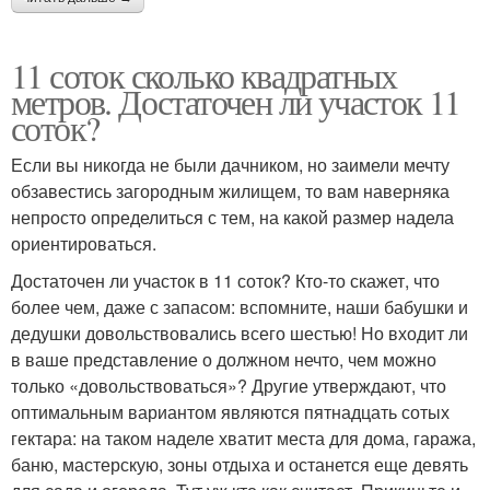
11 соток сколько квадратных
метров. Достаточен ли участок 11
соток?
Если вы никогда не были дачником, но заимели мечту
обзавестись загородным жилищем, то вам наверняка
непросто определиться с тем, на какой размер надела
ориентироваться.
Достаточен ли участок в 11 соток? Кто-то скажет, что
более чем, даже с запасом: вспомните, наши бабушки и
дедушки довольствовались всего шестью! Но входит ли
в ваше представление о должном нечто, чем можно
только «довольствоваться»? Другие утверждают, что
оптимальным вариантом являются пятнадцать сотых
гектара: на таком наделе хватит места для дома, гаража,
баню, мастерскую, зоны отдыха и останется еще девять