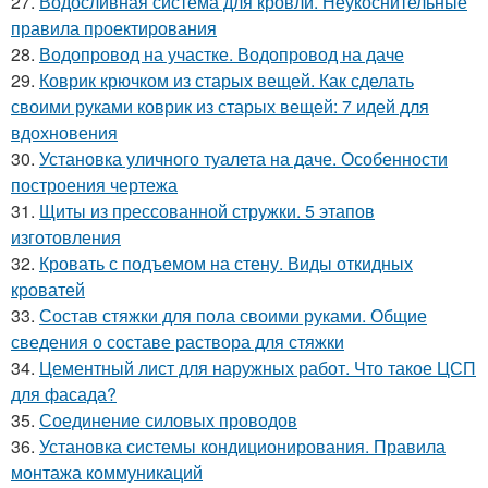
27.
Водосливная система для кровли. Неукоснительные
правила проектирования
28.
Водопровод на участке. Водопровод на даче
29.
Коврик крючком из старых вещей. Как сделать
своими руками коврик из старых вещей: 7 идей для
вдохновения
30.
Установка уличного туалета на даче. Особенности
построения чертежа
31.
Щиты из прессованной стружки. 5 этапов
изготовления
32.
Кровать с подъемом на стену. Виды откидных
кроватей
33.
Состав стяжки для пола своими руками. Общие
сведения о составе раствора для стяжки
34.
Цементный лист для наружных работ. Что такое ЦСП
для фасада?
35.
Соединение силовых проводов
36.
Установка системы кондиционирования. Правила
монтажа коммуникаций