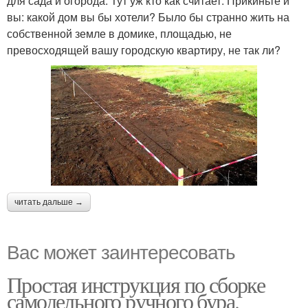
для сада и огорода. Тут уж кто как считает. Прикиньте и
вы: какой дом вы бы хотели? Было бы странно жить на
собственной земле в домике, площадью, не
превосходящей вашу городскую квартиру, не так ли?
читать дальше →
Вас может заинтересовать
Простая инструкция по сборке
самодельного ручного бура.