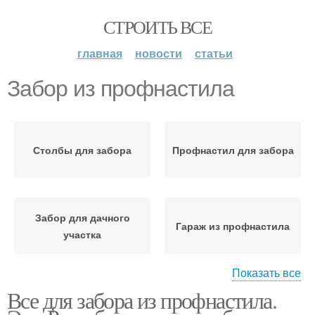
СТРОИТЬ ВСЕ
главная
новости
статьи
Забор из профнастила
Столбы для забора
Профнастил для забора
Забор для дачного
Гараж из профнастила
участка
Показать все
Все для забора из профнастила.
Забор из
Забор из сетки
евроштакетника