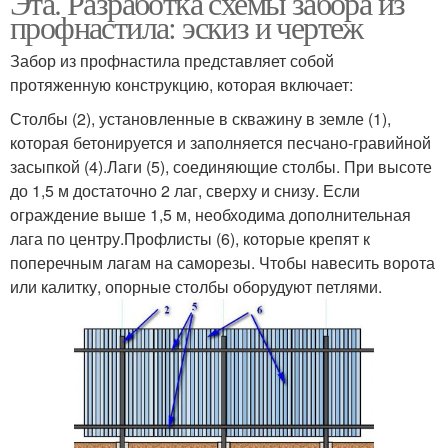
Эта. Разработка схемы забора из
профнастила: эскиз и чертеж
Забор из профнастила представляет собой
протяженную конструкцию, которая включает:
Деревянный забор
Столбы (2), установленные в скважину в земле (1),
которая бетонируется и заполняется песчано-гравийной
засыпкой (4).Лаги (5), соединяющие столбы. При высоте
до 1,5 м достаточно 2 лаг, сверху и снизу. Если
ограждение выше 1,5 м, необходима дополнительная
лага по центру.Профлисты (6), которые крепят к
поперечным лагам на саморезы. Чтобы навесить ворота
или калитку, опорные столбы оборудуют петлями.