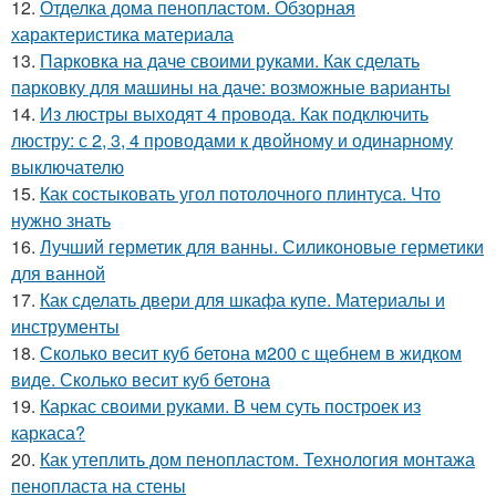
12.
Отделка дома пенопластом. Обзорная
характеристика материала
13.
Парковка на даче своими руками. Как сделать
парковку для машины на даче: возможные варианты
14.
Из люстры выходят 4 провода. Как подключить
люстру: с 2, 3, 4 проводами к двойному и одинарному
выключателю
15.
Как состыковать угол потолочного плинтуса. Что
нужно знать
16.
Лучший герметик для ванны. Силиконовые герметики
для ванной
17.
Как сделать двери для шкафа купе. Материалы и
инструменты
18.
Сколько весит куб бетона м200 с щебнем в жидком
виде. Сколько весит куб бетона
19.
Каркас своими руками. В чем суть построек из
каркаса?
20.
Как утеплить дом пенопластом. Технология монтажа
пенопласта на стены