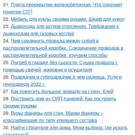
21.
Плита перекрытия железобетонная. Что означает
понятие СП?
22.
Мебель для куклы своими руками. Шкаф для кукол
23.
Дымоходы для котлов отопления. Требования к
дымоходам для газовых котлов
24.
Чем соединить провода между собой в
распределительной коробке. Соединение проводов в
распределительной коробке: изучаем способы
25.
Погреб в гараже без сырости. Сушка подвала с
помощью свечей, жаровни и осушителя
26.
Подрядчик и субподрядчик в чем разница. Услуги
генподряда 2022 г.
27.
Как повесить большое зеркало на стену. Клей
28.
Построить дом из СИП-панелей. Как построить
своими руками
29.
Виды фанеры для стен. Марки фанеры –
классификация по типу клеящего состава
30.
Найти строителя для дома. Муки выбора: где искать
строителей