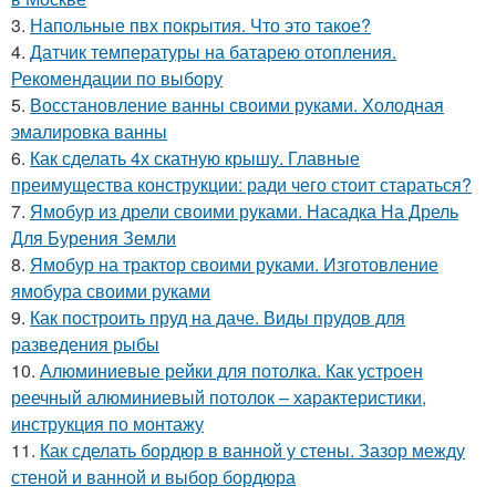
3.
Напольные пвх покрытия. Что это такое?
4.
Датчик температуры на батарею отопления.
Рекомендации по выбору
5.
Восстановление ванны своими руками. Холодная
эмалировка ванны
6.
Как сделать 4х скатную крышу. Главные
преимущества конструкции: ради чего стоит стараться?
7.
Ямобур из дрели своими руками. Насадка На Дрель
Для Бурения Земли
8.
Ямобур на трактор своими руками. Изготовление
ямобура своими руками
9.
Как построить пруд на даче. Виды прудов для
разведения рыбы
10.
Алюминиевые рейки для потолка. Как устроен
реечный алюминиевый потолок – характеристики,
инструкция по монтажу
11.
Как сделать бордюр в ванной у стены. Зазор между
стеной и ванной и выбор бордюра