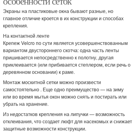
особенности сеток
Экраны на пластиковые окна бывают разные, но
главное отличие кроется в их конструкции и способах
крепления.
На контактной ленте
Крепеж Velcro по сути является усовершенствованным
вариантом двустороннего скотча: одна часть ленты
пришивается непосредственно к полотну, другая
приклеивается (или прибивается степлером, если речь о
деревянном основании) к раме.
Монтаж москитной сетки можно произвести
самостоятельно . Еще одно преимущество — на зиму
или во время мытья окон можно снять и постирать или
убрать на хранение.
Из недостатков крепления на липучки — возможность
отклеивания, что создает люфт для насекомых и снижает
защитные возможности конструкции.