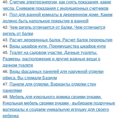
40.
Счетчик электроэнергии, как снять показания, какие
числа. Снимаем показания с индукционных счетчиков
41.
Пол для ванной комнаты в деревянном доме. Каким
должно быть напольное покрытие в ванной
42.
Чем ригель отличается от балки. Чем отличается
ригель от балки
43.
Расчет деревянных балок. Расчет балок перекрытия
44.
Виды шкафов-купе. Преимущества шкафов-купе
45.
Туалет на садовом участке. Дачные туалеты.
Размеры, расположение и другие важные вещи о
дачном туалете
46.
Виды фасадных панелей для наружной отделки
офиса. Вы сломали Базиум
47.
Панели для отделки. Варианты отделки стен
панелями
48.
Мебель для кукольного домика своими руками.
Кукольная мебель своими руками - выбираем подручные
материалы и создаем уникальную игрушку для своего
ребенка