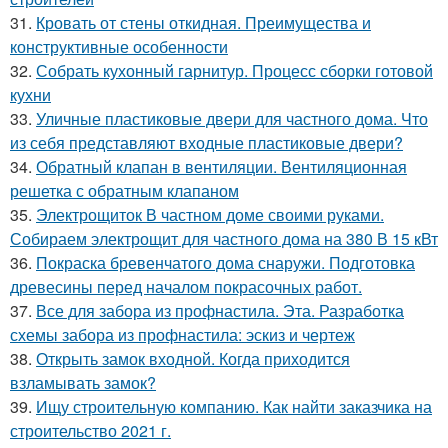
31.
Кровать от стены откидная. Преимущества и
конструктивные особенности
32.
Собрать кухонный гарнитур. Процесс сборки готовой
кухни
33.
Уличные пластиковые двери для частного дома. Что
из себя представляют входные пластиковые двери?
34.
Обратный клапан в вентиляции. Вентиляционная
решетка с обратным клапаном
35.
Электрощиток В частном доме своими руками.
Собираем электрощит для частного дома на 380 В 15 кВт
36.
Покраска бревенчатого дома снаружи. Подготовка
древесины перед началом покрасочных работ.
37.
Все для забора из профнастила. Эта. Разработка
схемы забора из профнастила: эскиз и чертеж
38.
Открыть замок входной. Когда приходится
взламывать замок?
39.
Ищу строительную компанию. Как найти заказчика на
строительство 2021 г.