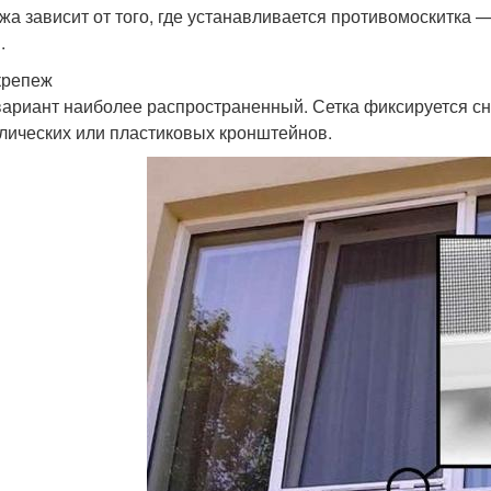
жа зависит от того, где устанавливается противомоскитка 
.
крепеж
вариант наиболее распространенный. Сетка фиксируется с
лических или пластиковых кронштейнов.