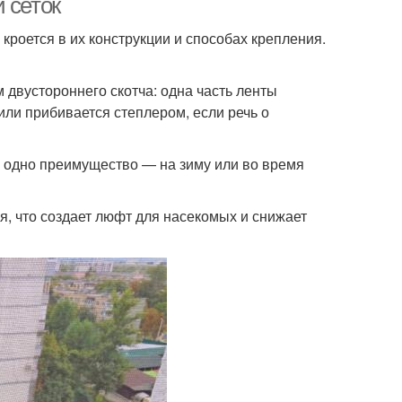
 сеток
кроется в их конструкции и способах крепления.
 двустороннего скотча: одна часть ленты
или прибивается степлером, если речь о
е одно преимущество — на зиму или во время
я, что создает люфт для насекомых и снижает