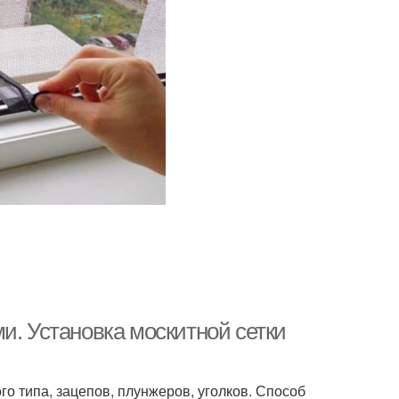
и. Установка москитной сетки
о типа, зацепов, плунжеров, уголков. Способ