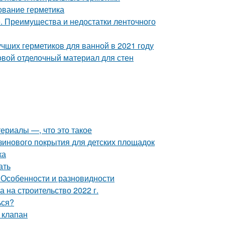
ование герметика
. Преимущества и недостатки ленточного
учших герметиков для ванной в 2021 году
овой отделочный материал для стен
ериалы —, что это такое
зинового покрытия для детских площадок
ка
ать
 Особенности и разновидности
а на строительство 2022 г.
ься?
 клапан