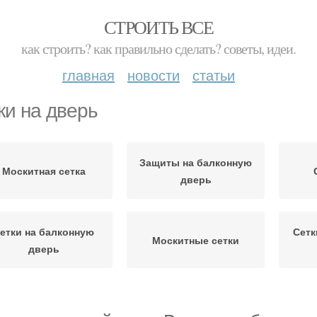
СТРОИТЬ ВСЕ
как строить? как правильно сделать? советы, идеи.
главная
новости
статьи
ки на дверь
Защиты на балконную
Москитная сетка
дверь
етки на балконную
Сетк
Москитные сетки
дверь