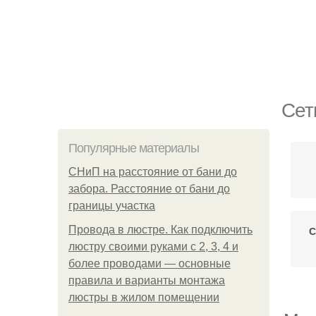
Сет
Популярные материалы
СНиП на расстояние от бани до
забора. Расстояние от бани до
границы участка
Провода в люстре. Как подключить
С
люстру своими руками с 2, 3, 4 и
более проводами — основные
правила и варианты монтажа
люстры в жилом помещении