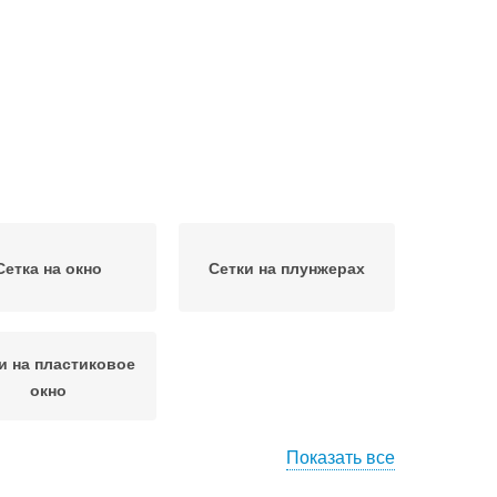
Сетка на окно
Сетки на плунжерах
и на пластиковое
окно
Показать все