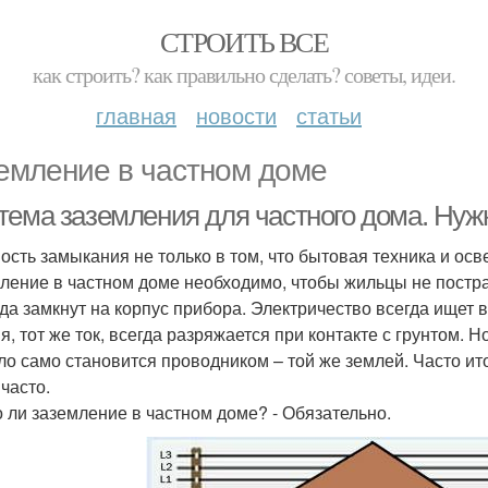
СТРОИТЬ ВСЕ
как строить? как правильно сделать? советы, идеи.
главная
новости
статьи
емление в частном доме
тема заземления для частного дома. Нуж
ость замыкания не только в том, что бытовая техника и ос
ление в частном доме необходимо, чтобы жильцы не постра
да замкнут на корпус прибора. Электричество всегда ищет 
я, тот же ток, всегда разряжается при контакте с грунтом. 
ело само становится проводником – той же землей. Часто ит
часто.
 ли заземление в частном доме? - Обязательно.