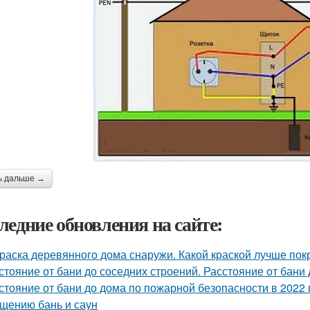
ь дальше →
ледние обновления на сайте:
раска деревянного дома снаружи. Какой краской лучше по
стояние от бани до соседних строений. Расстояние от бани
стояние от бани до дома по пожарной безопасности в 2022 
щению бань и саун