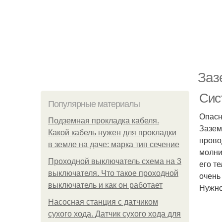
Заз
Сис
Популярные материалы
Опасн
Подземная прокладка кабеля.
Зазем
Какой кабель нужен для прокладки
прово
в земле на даче: марка тип сечение
молни
Проходной выключатель схема на 3
его т
выключателя. Что такое проходной
очень 
выключатель и как он работает
Нужно
Насосная станция с датчиком
сухого хода. Датчик сухого хода для