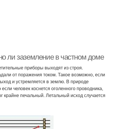
но ли заземление в частном доме
ветительные приборы выходят из строя.
дали от поражения током. Такое возможно, если
выход и устремляется в землю. В природе
Но если человек коснется оголенного проводника,
ог крайне печальный. Летальный исход случается