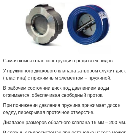
Самая компактная конструкция среди всех видов.
У пружинного дискового клапана затвором служит диск
(пластина) с прижимным элементом – пружиной.
В рабочем состоянии диск под давлением воды
отжимается, обеспечивая свободный проток.
При понижении давления пружина прижимает диск к
седлу, перекрывая проточное отверстие.
Диапазон размеров обратного клапана 15 мм – 200 мм.
В сложных гидросистемах при остановке насоса может