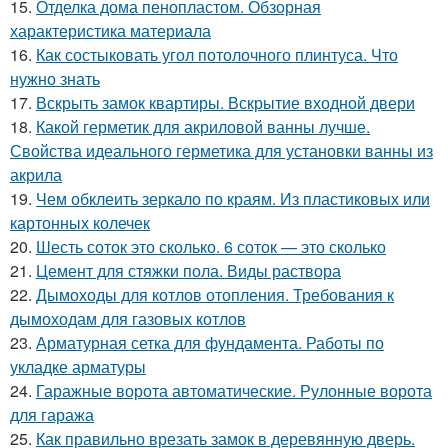
15.
Отделка дома пенопластом. Обзорная
характеристика материала
16.
Как состыковать угол потолочного плинтуса. Что
нужно знать
17.
Вскрыть замок квартиры. Вскрытие входной двери
18.
Какой герметик для акриловой ванны лучше.
Свойства идеального герметика для установки ванны из
акрила
19.
Чем обклеить зеркало по краям. Из пластиковых или
картонных колечек
20.
Шесть соток это сколько. 6 соток — это сколько
21.
Цемент для стяжки пола. Виды раствора
22.
Дымоходы для котлов отопления. Требования к
дымоходам для газовых котлов
23.
Арматурная сетка для фундамента. Работы по
укладке арматуры
24.
Гаражные ворота автоматические. Рулонные ворота
для гаража
25.
Как правильно врезать замок в деревянную дверь.