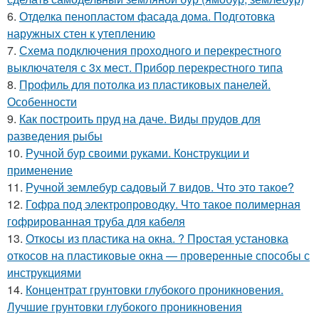
6.
Отделка пенопластом фасада дома. Подготовка
наружных стен к утеплению
7.
Схема подключения проходного и перекрестного
выключателя с 3х мест. Прибор перекрестного типа
8.
Профиль для потолка из пластиковых панелей.
Особенности
9.
Как построить пруд на даче. Виды прудов для
разведения рыбы
10.
Ручной бур своими руками. Конструкции и
применение
11.
Ручной землебур садовый 7 видов. Что это такое?
12.
Гофра под электропроводку. Что такое полимерная
гофрированная труба для кабеля
13.
Откосы из пластика на окна. ? Простая установка
откосов на пластиковые окна — проверенные способы с
инструкциями
14.
Концентрат грунтовки глубокого проникновения.
Лучшие грунтовки глубокого проникновения