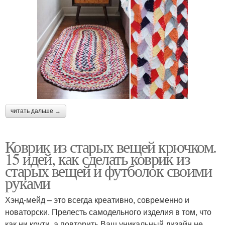
читать дальше →
Коврик из старых вещей крючком.
15 идей, как сделать коврик из
старых вещей и футболок своими
руками
Хэнд-мейд – это всегда креативно, современно и
новаторски. Прелесть самодельного изделия в том, что
как ни крути, а повторить Ваш уникальный дизайн не