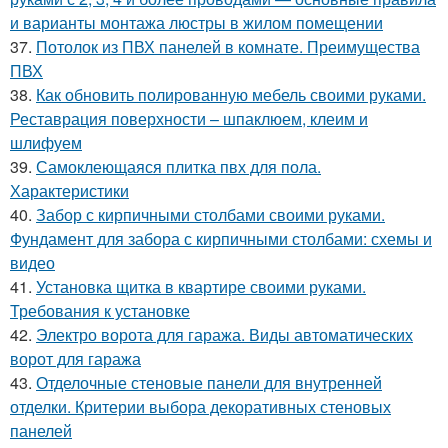
и варианты монтажа люстры в жилом помещении
37.
Потолок из ПВХ панелей в комнате. Преимущества
ПВХ
38.
Как обновить полированную мебель своими руками.
Реставрация поверхности – шпаклюем, клеим и
шлифуем
39.
Самоклеющаяся плитка пвх для пола.
Характеристики
40.
Забор с кирпичными столбами своими руками.
Фундамент для забора с кирпичными столбами: схемы и
видео
41.
Установка щитка в квартире своими руками.
Требования к установке
42.
Электро ворота для гаража. Виды автоматических
ворот для гаража
43.
Отделочные стеновые панели для внутренней
отделки. Критерии выбора декоративных стеновых
панелей