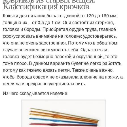
Классификация крючков
Крючки для вязания бывают длиной от 120 до 160 мм,
толщина их – от 0,5 до 1 см. Они состоят из стержня,
головки и бороды. Приобретая орудие труда, главное
сфокусировать внимание на головке: удостоверьтесь,
что она не очень заостренная. Потому что в обратном
случае возможен риск уколоть себя. Однако если
головка будет безмерно плоской и округленной, то это
тоже плохо. В данном варианте будет не легко работать,
потому как тяжело вязать петли. Также очень важно,
чтобы борода совсем не оказывала влияние на пряжу, а
цепляла и прекрасно удерживала нить.
Из чего складывается изделие