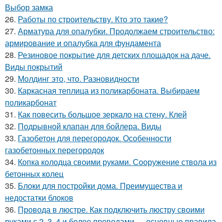
Выбор замка
26.
Работы по строительству. Кто это такие?
27.
Арматура для опалубки. Продолжаем строительство:
армирование и опалубка для фундамента
28.
Резиновое покрытие для детских площадок на даче.
Виды покрытий
29.
Молдинг это, что. Разновидности
30.
Каркасная теплица из поликарбоната. Выбираем
поликарбонат
31.
Как повесить большое зеркало на стену. Клей
32.
Подрывной клапан для бойлера. Виды
33.
Газобетон для перегородок. Особенности
газобетонных перегородок
34.
Копка колодца своими руками. Сооружение ствола из
бетонных колец
35.
Блоки для постройки дома. Преимущества и
недостатки блоков
36.
Провода в люстре. Как подключить люстру своими
руками с 2, 3, 4 и более проводами — основные правила