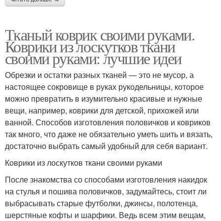
Тканый коврик своими руками.
Коврик из ниток
Прямоугольный коврик
Коврики из лоскутков ткани
своими руками: лучшие идеи
Обрезки и остатки разных тканей — это не мусор, а
настоящее сокровище в руках рукодельницы, которое
можно превратить в изумительно красивые и нужные
вещи, например, коврики для детской, прихожей или
ванной. Способов изготовления половичков и ковриков
так много, что даже не обязательно уметь шить и вязать,
достаточно выбрать самый удобный для себя вариант.
Коврики из лоскутков ткани своими руками
После знакомства со способами изготовления накидок
на стулья и пошива половичков, задумайтесь, стоит ли
выбрасывать старые футболки, джинсы, полотенца,
шерстяные кофты и шарфики. Ведь всем этим вещам,