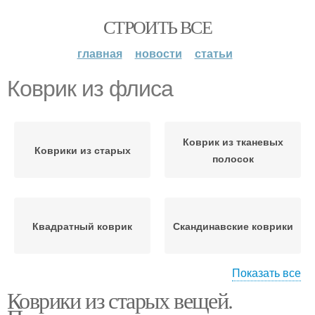
СТРОИТЬ ВСЕ
главная
новости
статьи
Коврик из флиса
Коврик из тканевых
Коврики из старых
полосок
Квадратный коврик
Скандинавские коврики
Показать все
Коврики из старых вещей.
Красивый коврик
Коврик из старых