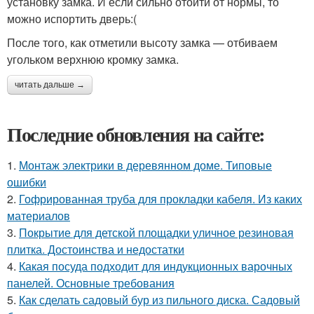
установку замка. И если сильно отойти от нормы, то
можно испортить дверь:(
После того, как отметили высоту замка — отбиваем
угольком верхнюю кромку замка.
читать дальше →
Последние обновления на сайте:
1.
Монтаж электрики в деревянном доме. Типовые
ошибки
2.
Гофрированная труба для прокладки кабеля. Из каких
материалов
3.
Покрытие для детской площадки уличное резиновая
плитка. Достоинства и недостатки
4.
Какая посуда подходит для индукционных варочных
панелей. Основные требования
5.
Как сделать садовый бур из пильного диска. Садовый