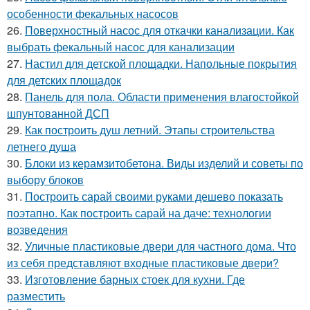
особенности фекальных насосов
26.
Поверхностный насос для откачки канализации. Как
выбрать фекальный насос для канализации
27.
Настил для детской площадки. Напольные покрытия
для детских площадок
28.
Панель для пола. Области применения влагостойкой
шпунтованной ДСП
29.
Как построить душ летний. Этапы строительства
летнего душа
30.
Блоки из керамзитобетона. Виды изделий и советы по
выбору блоков
31.
Построить сарай своими руками дешево показать
поэтапно. Как построить сарай на даче: технологии
возведения
32.
Уличные пластиковые двери для частного дома. Что
из себя представляют входные пластиковые двери?
33.
Изготовление барных стоек для кухни. Где
разместить