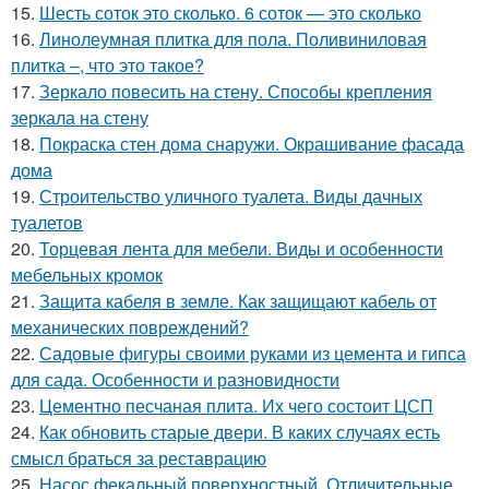
15.
Шесть соток это сколько. 6 соток — это сколько
16.
Линолеумная плитка для пола. Поливиниловая
плитка –, что это такое?
17.
Зеркало повесить на стену. Способы крепления
зеркала на стену
18.
Покраска стен дома снаружи. Окрашивание фасада
дома
19.
Строительство уличного туалета. Виды дачных
туалетов
20.
Торцевая лента для мебели. Виды и особенности
мебельных кромок
21.
Защита кабеля в земле. Как защищают кабель от
механических повреждений?
22.
Садовые фигуры своими руками из цемента и гипса
для сада. Особенности и разновидности
23.
Цементно песчаная плита. Их чего состоит ЦСП
24.
Как обновить старые двери. В каких случаях есть
смысл браться за реставрацию
25.
Насос фекальный поверхностный. Отличительные