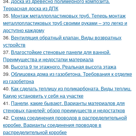
34.
Доска из древесно полимерного композита.
Террасная доска из ДПК
35.
Монтаж металлопластиковых труб. Теперь монтаж
металлопластиковых труб своими руками – это легко и
доступно каждому
36.
Вентиляция обратный клапан. Виды возвратных
устройств
37.
Влагостойкие стеновые панели для ванной.
Преимущества и недостатки материала
38.
Высота 9 ти этажного. Реальная высота этажа
39.
Облицовка дома из газобетона. Требования к отделке
из газобетона
40.
Как сделать теплицу из поликарбоната. Виды теплиц.
Какую установить у себя на участке
41.
Панели, какие бывают. Варианты материалов для
стеновых панелей: обзор преимуществ и недостатков
42.
Схема соединения проводов в распределительной
коробке. Варианты соединения проводов в
распределительной коробке