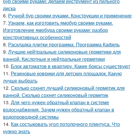
бур своими руками: делаем инструмент из пильного
диска
6.
Ручной бур своими руками. Конструкции и применение
7.
Узнаем, как изготовить ямобур своими руками.
Изготовление ямобура своими руками: разбор
конструктивных особенностей
8.
Раскладка плитки программа. Программа Кафель
9.
Лучшие нейтральные силиконовые герметики для
ванной. Кислотные и нейтральные герметики
10.
Блок автоматов в квартиру. Какие боксы существуют
11.
Резиновые коврики для детских площадок. Какую
лучше выбрать
12.
Сколько сохнет лучший силиконовый герметик для
ванной. Сколько сохнет силиконовый герметик
13.
Для чего нужен обратный клапан в системе
водоснабжения. Зачем нужен обратный клапан в
водопроводной системы
14.
Как состыковать угол потолочного плинтуса. Что
нужно знать