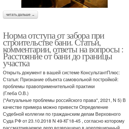
читать дальше →
Норма отступа от забора при
строительстве бани. Статьи,
комментарии, ответы на вопросы :
Расстояние от бани до границы
участка
Открыть документ в вашей системе КонсультантПлюс:
Статья: Признание объекта самовольной постройкой:
проблемы правоприменительной практики
(Глеба О.В.)
("Актуальные проблемы российского права", 2021, N 5) В
качестве примера можно привести Определение
Судебной коллегии по гражданским делам Верховного
Суда РФ от 23.10.2018 N 49-КГ18-45 , согласно которому
рассматриваемое дело возвращено в апелляционный