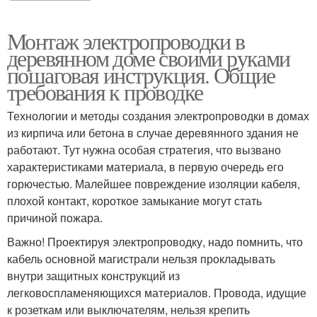
Монтаж электропроводки в
Проводка под точечные
деревянном доме своими руками
Наружная проводка
светильники
пошаговая инструкция. Общие
требования к проводке
Технологии и методы создания электропроводки в домах
из кирпича или бетона в случае деревянного здания не
работают. Тут нужна особая стратегия, что вызвано
характеристиками материала, в первую очередь его
горючестью. Малейшее повреждение изоляции кабеля,
плохой контакт, короткое замыкание могут стать
причиной пожара.
Важно! Проектируя электропроводку, надо помнить, что
кабель основной магистрали нельзя прокладывать
внутри защитных конструкций из
легковоспламеняющихся материалов. Провода, идущие
к розеткам или выключателям, нельзя крепить