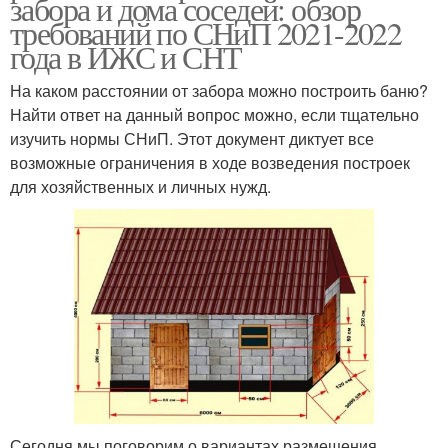
забора и дома соседей: обзор
требований по СНиП 2021-2022
года в ИЖС и СНТ
На каком расстоянии от забора можно построить баню?
Найти ответ на данный вопрос можно, если тщательно
изучить нормы СНиП. Этот документ диктует все
возможные ограничения в ходе возведения построек
для хозяйственных и личных нужд.
Сегодня мы поговорим о вариантах размещения