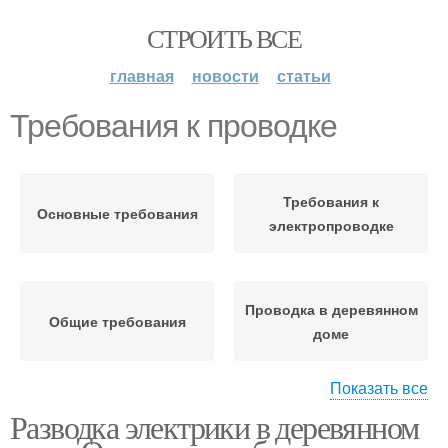
СТРОИТЬ ВСЕ
главная
новости
статьи
Требования к проводке
Требования к
Основные требования
электропроводке
Проводка в деревянном
Общие требования
доме
Показать все
Разводка электрики в деревянном
Проводки в деревянном
Закрытая проводка
доме