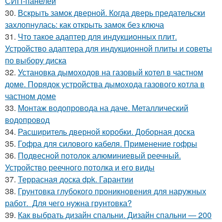
СИП-панелей
30.
Вскрыть замок дверной. Когда дверь предательски
захлопнулась: как открыть замок без ключа
31.
Что такое адаптер для индукционных плит.
Устройство адаптера для индукционной плиты и советы
по выбору диска
32.
Установка дымоходов на газовый котел в частном
доме. Порядок устройства дымохода газового котла в
частном доме
33.
Монтаж водопровода на даче. Металлический
водопровод
34.
Расширитель дверной коробки. Доборная доска
35.
Гофра для силового кабеля. Применение гофры
36.
Подвесной потолок алюминиевый реечный.
Устройство реечного потолка и его виды
37.
Террасная доска dpk. Гарантии
38.
Грунтовка глубокого проникновения для наружных
работ. Для чего нужна грунтовка?
39.
Как выбрать дизайн спальни. Дизайн спальни — 200