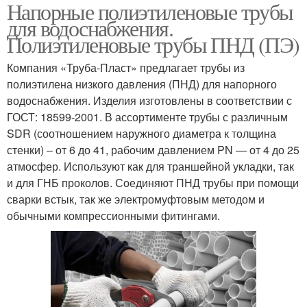
Напорные полиэтиленовые трубы
для водоснабжения.
Полиэтиленовые трубы ПНД (ПЭ)
Компания «Труба-Пласт» предлагает трубы из
полиэтилена низкого давления (ПНД) для напорного
водоснабжения. Изделия изготовлены в соответствии с
ГОСТ: 18599-2001. В ассортименте трубы с различным
SDR (соотношением наружного диаметра к толщина
стенки) – от 6 до 41, рабочим давлением PN — от 4 до 25
атмосфер. Используют как для траншейной укладки, так
и для ГНБ проколов. Соединяют ПНД трубы при помощи
сварки встык, так же электромуфтовым методом и
обычными компрессионными фитингами.