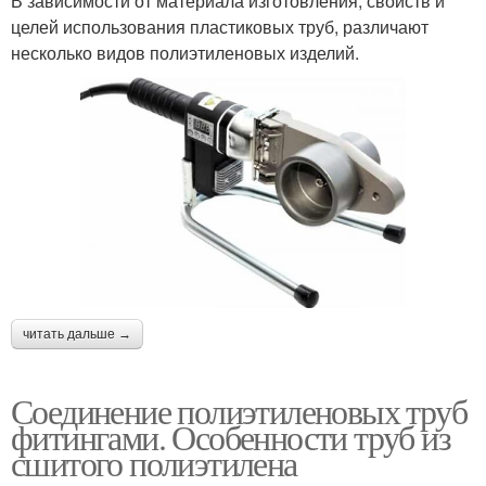
В зависимости от материала изготовления, свойств и
целей использования пластиковых труб, различают
несколько видов полиэтиленовых изделий.
читать дальше →
Соединение полиэтиленовых труб
фитингами. Особенности труб из
сшитого полиэтилена