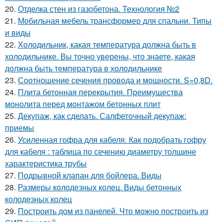
20.
Отделка стен из газобетона. Технология №2
21.
Мобильная мебель трансформер для спальни. Типы
и виды
22.
Холодильник, какая температура должна быть в
холодильнике. Вы точно уверены, что знаете, какая
должна быть температура в холодильнике
23.
Соотношение сечения провода и мощности. S=0,8D.
24.
Плита бетонная перекрытия. Преимущества
монолита перед монтажом бетонных плит
25.
Декупаж, как сделать. Салфеточный декупаж:
приемы
26.
Усиленная гофра для кабеля. Как подобрать гофру
для кабеля : таблица по сечению диаметру толщине
характеристика трубы
27.
Подрывной клапан для бойлера. Виды
28.
Размеры колодезных колец. Виды бетонных
колодезных колец
29.
Построить дом из панелей. Что можно построить из